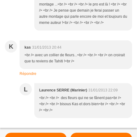
montage ...<br /> <br /> <br /> le pro est là ! <br /> <br
/> <br /> Je pense que demain je ferai passer un
autre montage qui parle encore de moi et toujours du
meme auteur !<br /> <br /> <br /> <br />
K
kas
31/01/2013 20:44
<br /> avec un collier de fleurs...<br /> <br /> <br /> on croirait
que tu reviens de Tahiti !<br />
Répondre
L
Laurence SERRE (Marinier)
31/01/2013 22:09
<br /> <br /> des fleurs qui ne se fânent pas<br />
<br /> <br /> bisous Kas et dors bien<br /> <br /> <br
/> <br />