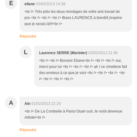
E
eliane
03/02/2013 14:38
<br /> Très jolis les deux montages de votre ami travail de
pro <br /> <br /> <br /> Bises LAURENCE à bientôt j'espére
que je serais là!!!<br />
Répondre
L
Laurence SERRE (Marinier)
03/02/2013 21:46
<br /> <br /> Bonsoir Eliane<br /> <br /> <br /> oui,
merci pour lui <br /> <br /> <br /> ah ! ce cimetiere fait
des envieux à ce que je vois <br /> <br /> <br /> <br
/> <br /> <br /> <br />
A
Aln
01/02/2013 22:20
<br /> De La Combelle à Paris! Ouah ouh, te voilà devenue
Artiste!<br />
Répondre