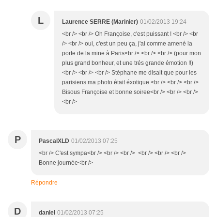
L
Laurence SERRE (Marinier)
01/02/2013 19:24
<br /> <br /> Oh Françoise, c'est puissant ! <br /> <br
/> <br /> oui, c'est un peu ça, j'ai comme amené la
porte de la mine à Paris<br /> <br /> <br /> (pour mon
plus grand bonheur, et une trés grande émotion !!)
<br /> <br /> <br /> Stéphane me disait que pour les
parisiens ma photo était éxotique.<br /> <br /> <br />
Bisous Françoise et bonne soiree<br /> <br /> <br />
<br />
P
PascalXLD
01/02/2013 07:25
<br /> C'est sympa<br /> <br /> <br /> <br /> <br /> <br />
Bonne journée<br />
Répondre
D
daniel
01/02/2013 07:25