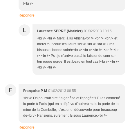
!<br />
Répondre
L
Laurence SERRE (Marinier)
01/02/2013 19:15
<br /> <br /> Merci à lui Alrisha<br /> <br /> <br /> et
merci tout court d'ailleurs <br /> <br /> <br /> Gros
bisous et bonne soirée<br /> <br /> <br /> <br /> <br
/> <br /> Ps : je n'arrive pas à te laisser de com sur
ton rouge gorge. Il est beau en tout cas !<br /> <br />
<br /> <br />
F
Françoise P-M
01/02/2013 08:55
<br /> On pourrait dire "la genèse et l'apogée"! Tu as emmené
la porte à Paris (qui en a déjà vu d'autres) mais la porte de la
mine de la Combelle, c'est une découverte pour beaucoup
de<br /> Parisiens, sûrement. Bisous Laurence.<br />
Répondre