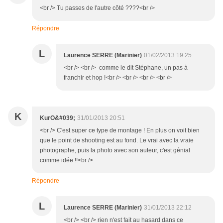
<br /> Tu passes de l'autre côté ????<br />
Répondre
L
Laurence SERRE (Marinier)
01/02/2013 19:25
<br /> <br /> comme le dit Stéphane, un pas à
franchir et hop !<br /> <br /> <br /> <br />
K
KurO&#039;
31/01/2013 20:51
<br /> C'est super ce type de montage ! En plus on voit bien
que le point de shooting est au fond. Le vrai avec la vraie
photographe, puis la photo avec son auteur, c'est génial
comme idée !!<br />
Répondre
L
Laurence SERRE (Marinier)
31/01/2013 22:12
<br /> <br /> rien n'est fait au hasard dans ce