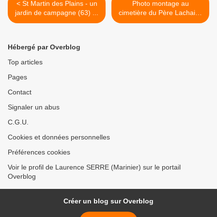
< St Martin des Plains - un
Photo montage au
jardin de campagne (63) ...
cimetière du Père Lachaise
- Laurence Serre >
Hébergé par Overblog
Top articles
Pages
Contact
Signaler un abus
C.G.U.
Cookies et données personnelles
Préférences cookies
Voir le profil de Laurence SERRE (Marinier) sur le portail
Overblog
Créer un blog sur Overblog