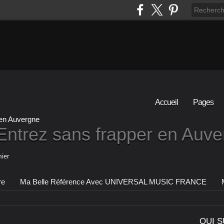
Accueil
Pages
Entrez sans frapper en Auv
ier
re
Ma Belle Référence Avec UNIVERSAL MUSIC FRANCE
QUI S