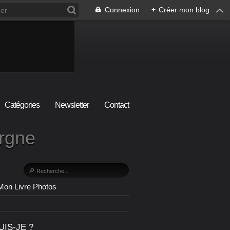
Connexion
+
Créer mon blog
Catégories
Newsletter
Contact
ergne
Mon Livre Photos
UIS-JE ?