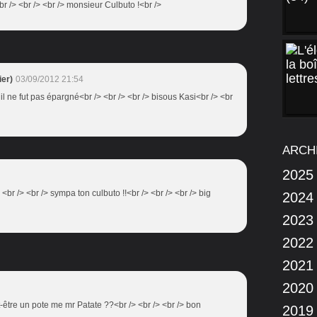
e<br /> <br /> <br /> monsieur Culbuto !<br />
er)
03/09/2012 21:54
! il ne fut pas épargné<br /> <br /> <br /> bisous Kasi<br /> <br
ARCH
2025
<br /> <br /> sympa ton culbuto !!<br /> <br /> <br /> big
2024
2023
2022
2021
2020
ut-être un pote me mr Patate ??<br /> <br /> <br /> bon
2019