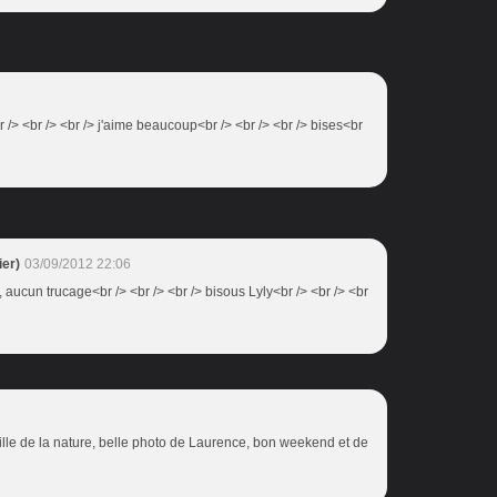
 /> <br /> <br /> j'aime beaucoup<br /> <br /> <br /> bises<br
er)
03/09/2012 22:06
 aucun trucage<br /> <br /> <br /> bisous Lyly<br /> <br /> <br
ille de la nature, belle photo de Laurence, bon weekend et de