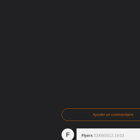
Ajouter un commentaire
F
Flyers
02/09/2012 19:03