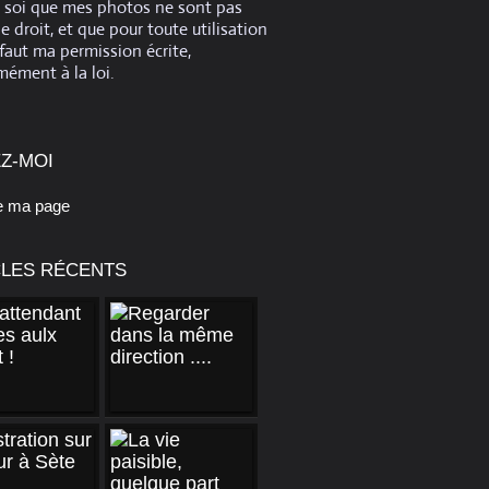
e soi que mes photos ne sont pas
de droit, et que pour toute utilisation
 faut ma permission écrite,
ément à la loi.
Z-MOI
e ma page
CLES RÉCENTS