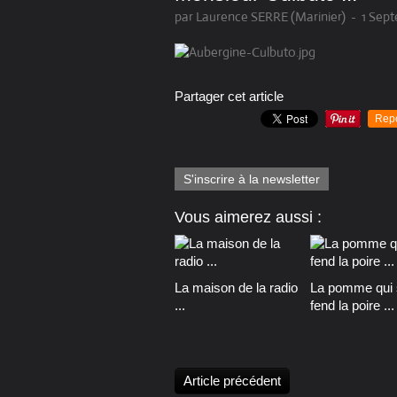
par Laurence SERRE (Marinier)
-
1 Sept
Partager cet article
Rep
S'inscrire à la newsletter
Vous aimerez aussi :
La maison de la radio
La pomme qui 
...
fend la poire ...
Article précédent