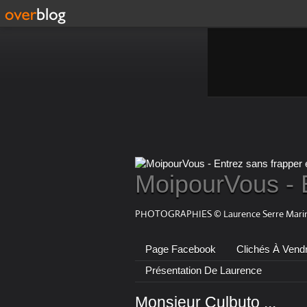
MoipourVous - 
PHOTOGRAPHIES © Laurence Serre Marin
Page Facebook
Clichés À Vend
Présentation De Laurence
Monsieur Culbuto ...