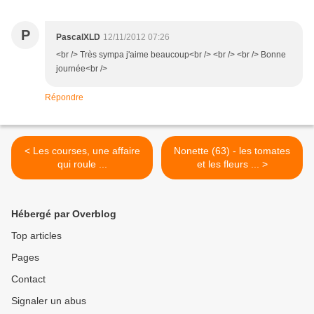
P
PascalXLD
12/11/2012 07:26
<br /> Très sympa j'aime beaucoup<br /> <br /> <br /> Bonne
journée<br />
Répondre
< Les courses, une affaire
Nonette (63) - les tomates
qui roule ...
et les fleurs ... >
Hébergé par Overblog
Top articles
Pages
Contact
Signaler un abus