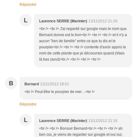
Répondre
L
Laurence SERRE (Marinier)
13/11/2012 21:28
<br /> <br /> J'ai regardé sur google mais le nom que
Bernard donne est le bon<br /> <br /> <br /> et il n'y a
aucun "lien de famille" entre ce que tu dis et le
pourpier<br /> <br /> <br /> contente d'avoir appris le
nom de cette plante que je découvrais quand j'étais
là bas (aout)<br /> <br /> <br /> <br />
B
Bernard
12/11/2012 18:01
<br /> Peut-être le pourpier de mer ...<br />
Répondre
L
Laurence SERRE (Marinier)
13/11/2012 21:16
<br /> <br /> Bonsoir Bernard<br /> <br /> <br /> ah
ben oui, je viens de regarder sur google et oui oui,