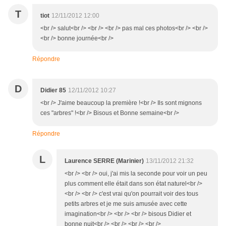
T
tiot
12/11/2012 12:00
<br /> salut<br /> <br /> <br /> pas mal ces photos<br /> <br />
<br /> bonne journée<br />
Répondre
D
Didier 85
12/11/2012 10:27
<br /> J'aime beaucoup la première !<br /> Ils sont mignons
ces "arbres" !<br /> Bisous et Bonne semaine<br />
Répondre
L
Laurence SERRE (Marinier)
13/11/2012 21:32
<br /> <br /> oui, j'ai mis la seconde pour voir un peu
plus comment elle était dans son état naturel<br />
<br /> <br /> c'est vrai qu'on pourrait voir des tous
petits arbres et je me suis amusée avec cette
imagination<br /> <br /> <br /> bisous Didier et
bonne nuit<br /> <br /> <br /> <br />