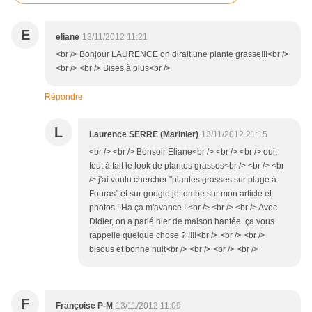
E
eliane
13/11/2012 11:21
<br /> Bonjour LAURENCE on dirait une plante grasse!!!<br />
<br /> <br /> Bises à plus<br />
Répondre
L
Laurence SERRE (Marinier)
13/11/2012 21:15
<br /> <br /> Bonsoir Eliane<br /> <br /> <br /> oui,
tout à fait le look de plantes grasses<br /> <br /> <br
/> j'ai voulu chercher "plantes grasses sur plage à
Fouras" et sur google je tombe sur mon article et
photos ! Ha ça m'avance ! <br /> <br /> <br /> Avec
Didier, on a parlé hier de maison hantée ça vous
rappelle quelque chose ? !!!!<br /> <br /> <br />
bisous et bonne nuit<br /> <br /> <br /> <br />
F
Françoise P-M
13/11/2012 11:09