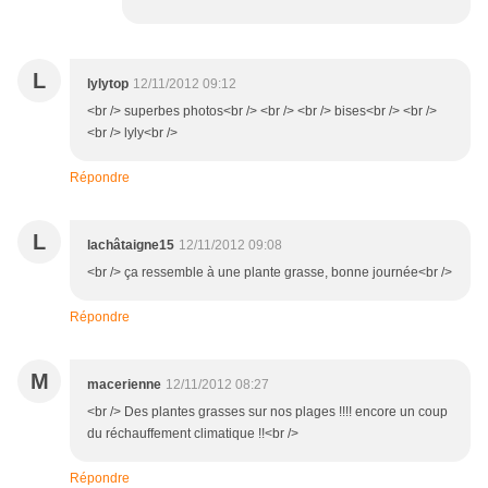
L
lylytop
12/11/2012 09:12
<br /> superbes photos<br /> <br /> <br /> bises<br /> <br />
<br /> lyly<br />
Répondre
L
lachâtaigne15
12/11/2012 09:08
<br /> ça ressemble à une plante grasse, bonne journée<br />
Répondre
M
macerienne
12/11/2012 08:27
<br /> Des plantes grasses sur nos plages !!!! encore un coup
du réchauffement climatique !!<br />
Répondre