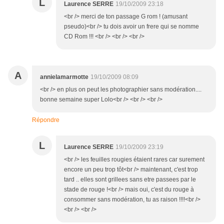
L
Laurence SERRE
19/10/2009 23:18
<br /> merci de ton passage G rom ! (amusant
pseudo)<br /> tu dois avoir un frere qui se nomme
CD Rom !!! <br /> <br /> <br />
A
annielamarmotte
19/10/2009 08:09
<br /> en plus on peut les photographier sans modération....
bonne semaine super Lolo<br /> <br /> <br />
Répondre
L
Laurence SERRE
19/10/2009 23:19
<br /> les feuilles rougies étaient rares car surement
encore un peu trop tôt<br /> maintenant, c'est trop
tard .. elles sont grillees sans etre passees par le
stade de rouge !<br /> mais oui, c'est du rouge à
consommer sans modération, tu as raison !!!!<br />
<br /> <br />