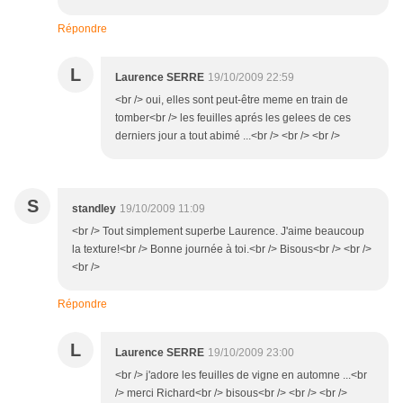
Répondre
L
Laurence SERRE
19/10/2009 22:59
<br /> oui, elles sont peut-être meme en train de
tomber<br /> les feuilles aprés les gelees de ces
derniers jour a tout abimé ...<br /> <br /> <br />
S
standley
19/10/2009 11:09
<br /> Tout simplement superbe Laurence. J'aime beaucoup
la texture!<br /> Bonne journée à toi.<br /> Bisous<br /> <br />
<br />
Répondre
L
Laurence SERRE
19/10/2009 23:00
<br /> j'adore les feuilles de vigne en automne ...<br
/> merci Richard<br /> bisous<br /> <br /> <br />