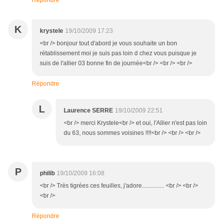
Répondre
K
krystele
19/10/2009 17:23
<br /> bonjour tout d'abord je vous souhaite un bon
rétablissement moi je suis pas loin d chez vous puisque je
suis de l'allier 03 bonne fin de journée<br /> <br /> <br />
Répondre
L
Laurence SERRE
19/10/2009 22:51
<br /> merci Krystele<br /> et oui, l'Allier n'est pas loin
du 63, nous sommes voisines !!!!<br /> <br /> <br />
P
philib
19/10/2009 16:08
<br /> Très tigrées ces feuilles, j'adore............... <br /> <br />
<br />
Répondre