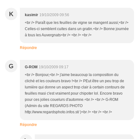
K
kasimir
19/10/2009 09:56
<br /> Paraît que les feuilles de vigne se mangent aussi;<br />
Celles-ci semblent cuites dans un gratin.<br /> Bonne journée
à tous les Auvergnats<br /> <br /> <br />
Répondre
G
G-ROM
19/10/2009 09:17
<br /> Bonjour,<br /> j'aime beaucoup la composition du
cliché et les couleurs bravo !<br /> PEut être un peu trop de
lumière qui donne un aspect trop clair à certain contours de
feuilles masi c'est vraiment pour chipoter lol. Encore bravo
pour ces jolies couelurs d'automne.<br /> <br /> G-ROM
(Admin du site REGARDS PHOTO
http://www.regardsphoto.infos.st/ )<br /> <br /> <br />
Répondre