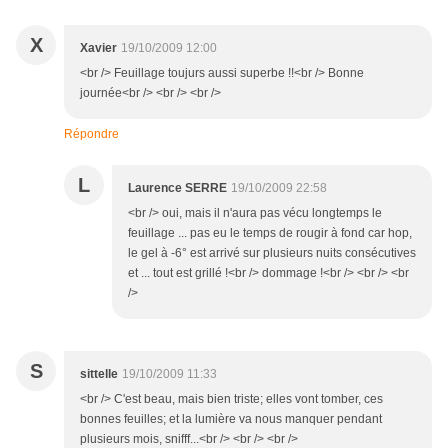
X
Xavier
19/10/2009 12:00
<br /> Feuillage toujurs aussi superbe !!<br /> Bonne
journée<br /> <br /> <br />
Répondre
L
Laurence SERRE
19/10/2009 22:58
<br /> oui, mais il n'aura pas vécu longtemps le
feuillage ... pas eu le temps de rougir à fond car hop,
le gel à -6° est arrivé sur plusieurs nuits consécutives
et ... tout est grillé !<br /> dommage !<br /> <br /> <br
/>
S
sittelle
19/10/2009 11:33
<br /> C'est beau, mais bien triste; elles vont tomber, ces
bonnes feuilles; et la lumière va nous manquer pendant
plusieurs mois, snifff...<br /> <br /> <br />