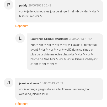
P
paddy
29/06/2013 16:42
<br /> je le vois tous les jour ce singe !! mdr <br /> <br /> <br />
bisous Lolo <br />
Répondre
L
Laurence SERRE (Marinier)
30/06/2013 21:42
<br /> <br /> <br /> <br /> <br /> L'avais tu remarqué
avant ? <br /> <br /> <br /> voilà donc ce singe en
plus de ta chienne et tes chats<br /> <br /> <br />
l'arche de Noé !<br /> <br /> <br /> Bisous Paddy<br
/> <br /> <br /> <br />
J
jeanine et rené
15/06/2013 22:59
<br /> etrange gargouille en effet ! bravo Laurence, bon
weekend, bisous<br />
Répondre