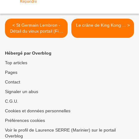
Répondre
< St Germain Lembron -
Le crâne de King Kong ... >
Détail du vieux portail (Fin)
...
Hébergé par Overblog
Top articles
Pages
Contact
Signaler un abus
C.G.U.
Cookies et données personnelles
Préférences cookies
Voir le profil de Laurence SERRE (Marinier) sur le portail
Overblog