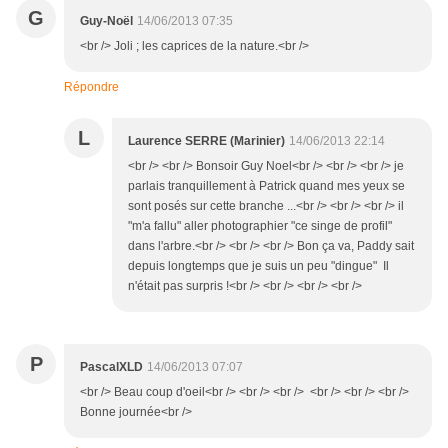
G
Guy-Noël
14/06/2013 07:35
<br /> Joli ; les caprices de la nature.<br />
Répondre
L
Laurence SERRE (Marinier)
14/06/2013 22:14
<br /> <br /> Bonsoir Guy Noel<br /> <br /> <br /> je
parlais tranquillement à Patrick quand mes yeux se
sont posés sur cette branche ...<br /> <br /> <br /> il
"m'a fallu" aller photographier "ce singe de profil"
dans l'arbre.<br /> <br /> <br /> Bon ça va, Paddy sait
depuis longtemps que je suis un peu "dingue" Il
n'était pas surpris !<br /> <br /> <br /> <br />
P
PascalXLD
14/06/2013 07:07
<br /> Beau coup d'oeil<br /> <br /> <br /> <br /> <br /> <br />
Bonne journée<br />