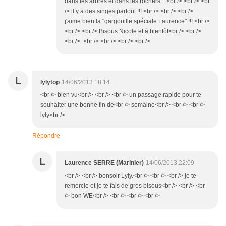
dans les arbres et dans les rochers ...<br /> <br /> <br
/> il y a des singes partout !!! <br /> <br /> <br />
j'aime bien la "gargouille spéciale Laurence" !!! <br />
<br /> <br /> Bisous Nicole et à bientôt<br /> <br />
<br /> <br /> <br /> <br /> <br />
L
lylytop
14/06/2013 18:14
<br /> bien vu<br /> <br /> <br /> un passage rapide pour te
souhaiter une bonne fin de<br /> semaine<br /> <br /> <br />
lyly<br />
Répondre
L
Laurence SERRE (Marinier)
14/06/2013 22:09
<br /> <br /> bonsoir Lyly.<br /> <br /> <br /> je te
remercie et je te fais de gros bisous<br /> <br /> <br
/> bon WE<br /> <br /> <br /> <br />