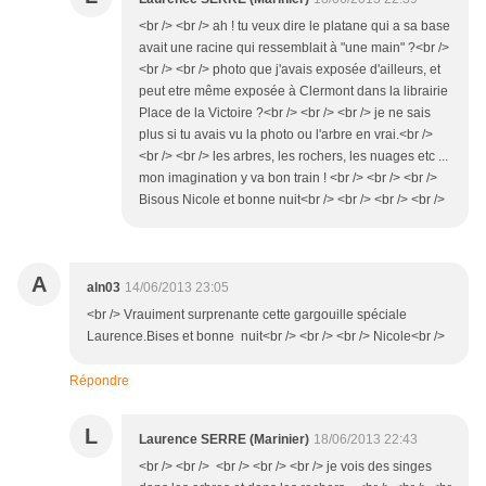
<br /> <br /> ah ! tu veux dire le platane qui a sa base
avait une racine qui ressemblait à "une main" ?<br />
<br /> <br /> photo que j'avais exposée d'ailleurs, et
peut etre même exposée à Clermont dans la librairie
Place de la Victoire ?<br /> <br /> <br /> je ne sais
plus si tu avais vu la photo ou l'arbre en vrai.<br />
<br /> <br /> les arbres, les rochers, les nuages etc ...
mon imagination y va bon train ! <br /> <br /> <br />
Bisous Nicole et bonne nuit<br /> <br /> <br /> <br />
A
aln03
14/06/2013 23:05
<br /> Vrauiment surprenante cette gargouille spéciale
Laurence.Bises et bonne nuit<br /> <br /> <br /> Nicole<br />
Répondre
L
Laurence SERRE (Marinier)
18/06/2013 22:43
<br /> <br /> <br /> <br /> <br /> je vois des singes