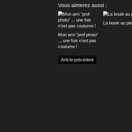
Vous aimerez aussi :
La boule au pied
Mon ami "prof photo"
... une fois n'est pas
coutume !
Article précédent