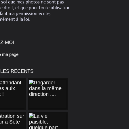
e soi que mes photos ne sont pas
de droit, et que pour toute utilisation
 faut ma permission écrite,
ément à la loi.
Z-MOI
e ma page
CLES RÉCENTS