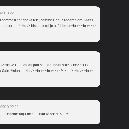
/2010 22:39
peu comme il penche la tete, comme il nous regarde droit dans
arquois ... !!!<br /> bisous mari jo et à bientot<br /> <br /> <br
br /> <br /> Coucou du jour sous un beau soleil chez nous !
Saint Valentin !<br /> <br /> <br /> <br /> <br /> <br /> <br />
/2010 22:39
eait encore aujourd'hui !!!<br /> <br /> <br />