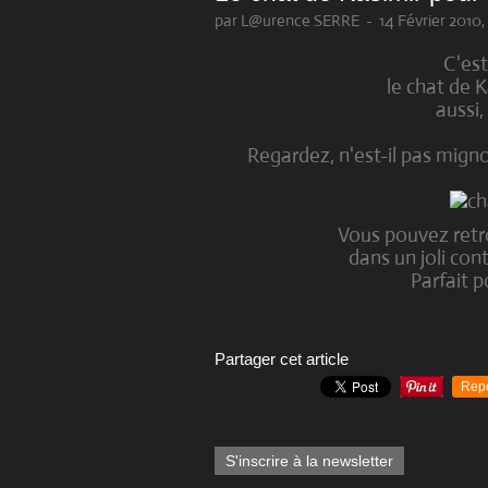
par L@urence SERRE
-
14 Février 2010
C'est
le chat de K
aussi, 
Regardez, n'est-il pas migno
Vous pouvez retr
dans un joli con
Parfait p
Partager cet article
Rep
S'inscrire à la newsletter