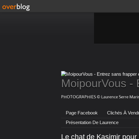
MoipourVous - 
PHOTOGRAPHIES © Laurence Serre Marin
Page Facebook
Clichés À Vend
Présentation De Laurence
Le chat de Kasimir pour l