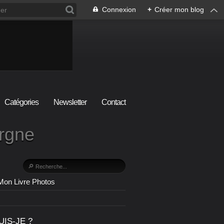
Connexion
+
Créer mon blog
Catégories
Newsletter
Contact
ergne
Mon Livre Photos
UIS-JE ?