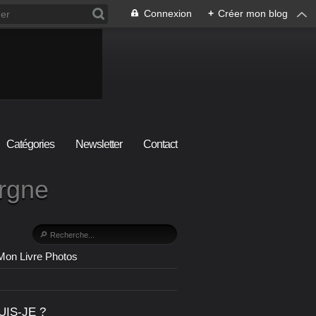
Connexion
+
Créer mon blog
Catégories
Newsletter
Contact
ergne
Mon Livre Photos
UIS-JE ?