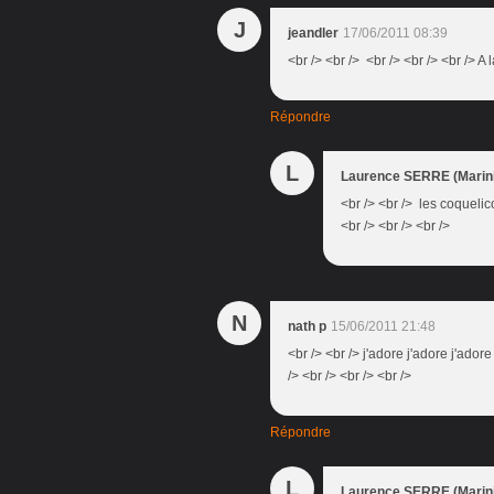
J
jeandler
17/06/2011 08:39
<br /> <br /> <br /> <br /> <br /> A
Répondre
L
Laurence SERRE (Marini
<br /> <br /> les coquelico
<br /> <br /> <br />
N
nath p
15/06/2011 21:48
<br /> <br /> j'adore j'adore j'adore j'
/> <br /> <br /> <br />
Répondre
L
Laurence SERRE (Marini