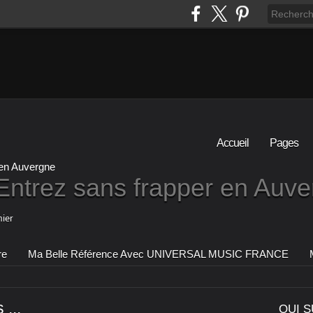
Accueil
Pages
Entrez sans frapper en Auv
ier
re
Ma Belle Référence Avec UNIVERSAL MUSIC FRANCE
...
QUI S