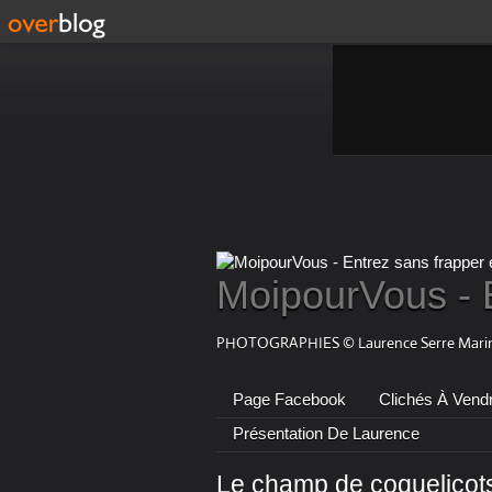
MoipourVous - 
PHOTOGRAPHIES © Laurence Serre Marin
Page Facebook
Clichés À Vend
Présentation De Laurence
Le champ de coquelicots 