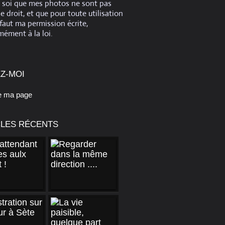
e soi que mes photos ne sont pas
de droit, et que pour toute utilisation
 faut ma permission écrite,
ément à la loi.
Z-MOI
e ma page
CLES RÉCENTS