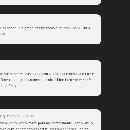
r /> c'est beau un grand champ comme ca<br /> <br /> <br />
r />
 <br /> <br /> Jolis coquelicots mais j'aime aussi la couleur
 Bravo, belle photo comme tu sais si bien faire.<br /> <br />
> <br /> <br />
er)
15/06/2011 22:32
br /> <br /> <br /> merci pour les compliments ! <br /> <br />
galee cette annee car les coquelicots reviennent au galop