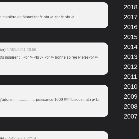
2018
2017
 la manière de Monet<br /> <br /> <br /> <br />
2016
2015
2014
er)
17/06/2011 20:56
2013
ts inspirent ...<br /> <br /> <br /> bonne soiree Pierre<br />
2012
2011
2010
2009
adore ........................ puissance 1000 !!!!!!! bisous nath p<br
2008
2007
er)
15/06/2011 22:14