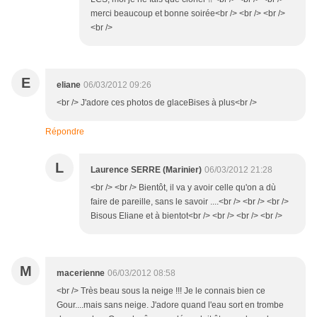
merci beaucoup et bonne soirée<br /> <br /> <br />
<br />
E
eliane
06/03/2012 09:26
<br /> J'adore ces photos de glaceBises à plus<br />
Répondre
L
Laurence SERRE (Marinier)
06/03/2012 21:28
<br /> <br /> Bientôt, il va y avoir celle qu'on a dù
faire de pareille, sans le savoir ....<br /> <br /> <br />
Bisous Eliane et à bientot<br /> <br /> <br /> <br />
M
macerienne
06/03/2012 08:58
<br /> Très beau sous la neige !!! Je le connais bien ce
Gour....mais sans neige. J'adore quand l'eau sort en trombe