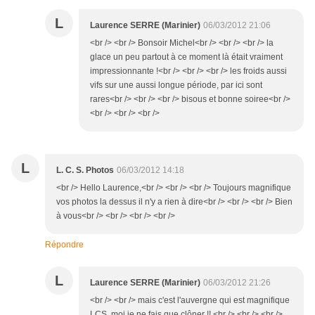
L
Laurence SERRE (Marinier)
06/03/2012 21:06
<br /> <br /> Bonsoir Michel<br /> <br /> <br /> la
glace un peu partout à ce moment là était vraiment
impressionnante !<br /> <br /> <br /> les froids aussi
vifs sur une aussi longue période, par ici sont
rares<br /> <br /> <br /> bisous et bonne soiree<br />
<br /> <br /> <br />
L
L. C. S. Photos
06/03/2012 14:18
<br /> Hello Laurence,<br /> <br /> <br /> Toujours magnifique
vos photos la dessus il n'y a rien à dire<br /> <br /> <br /> Bien
à vous<br /> <br /> <br /> <br />
Répondre
L
Laurence SERRE (Marinier)
06/03/2012 21:26
<br /> <br /> mais c'est l'auvergne qui est magnifique
LCS, moi je ne fais que clôner !! <br /> <br /> <br />