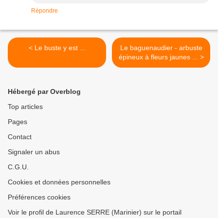
Répondre
< Le buste y est ...
Le baguenaudier - arbuste
épineux à fleurs jaunes ... >
Hébergé par Overblog
Top articles
Pages
Contact
Signaler un abus
C.G.U.
Cookies et données personnelles
Préférences cookies
Voir le profil de Laurence SERRE (Marinier) sur le portail