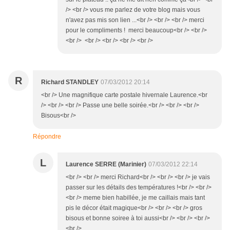
/> <br /> vous me parlez de votre blog mais vous
n'avez pas mis son lien ...<br /> <br /> <br /> merci
pour le compliments ! merci beaucoup<br /> <br />
<br /> <br /> <br /> <br /> <br />
R
Richard STANDLEY
07/03/2012 20:14
<br /> Une magnifique carte postale hivernale Laurence.<br
/> <br /> <br /> Passe une belle soirée.<br /> <br /> <br />
Bisous<br />
Répondre
L
Laurence SERRE (Marinier)
07/03/2012 22:14
<br /> <br /> merci Richard<br /> <br /> <br /> je vais
passer sur les détails des températures !<br /> <br />
<br /> meme bien habillée, je me caillais mais tant
pis le décor était magique<br /> <br /> <br /> gros
bisous et bonne soiree à toi aussi<br /> <br /> <br />
<br />