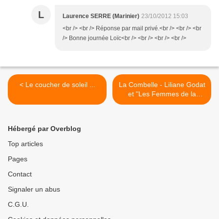
L
Laurence SERRE (Marinier)
23/10/2012 15:03
<br /> <br /> Réponse par mail privé.<br /> <br /> <br
/> Bonne journée Loïc<br /> <br /> <br /> <br />
< Le coucher de soleil ...
La Combelle - Liliane Godat
et "Les Femmes de la
mine" >
Hébergé par Overblog
Top articles
Pages
Contact
Signaler un abus
C.G.U.