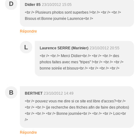
D
Didier 85
23/10/2012 15:05
<br /> Plusieurs photos sont superbes !<br /> <br /> <br />
Bisous et Bonne journée Laurence<br />
Répondre
L
Laurence SERRE (Marinier)
23/10/2012 20:55
<br /> <br /> Merci Didier<br /> <br /> <br /> des
photos faites avec mes "tripes" !<br /> <br /> <br />
bonne soirée et bisous<br /> <br /> <br /> <br />
B
BERTHET
23/10/2012 14:49
<br /> pouvez vous me dire si ce site est libre d'acces?<br />
<br /> <br /> (je recherche des friches afin de faire des photos)
<br /> <br /> <br /> Bonne journée<br /> <br /> <br /> Loic<br
/>
Répondre