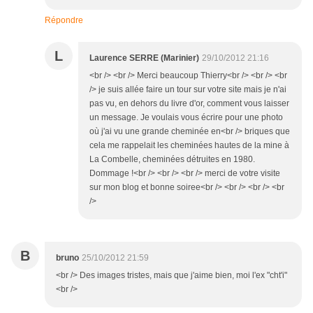
Répondre
L
Laurence SERRE (Marinier)
29/10/2012 21:16
<br /> <br /> Merci beaucoup Thierry<br /> <br /> <br
/> je suis allée faire un tour sur votre site mais je n'ai
pas vu, en dehors du livre d'or, comment vous laisser
un message. Je voulais vous écrire pour une photo
où j'ai vu une grande cheminée en<br /> briques que
cela me rappelait les cheminées hautes de la mine à
La Combelle, cheminées détruites en 1980.
Dommage !<br /> <br /> <br /> merci de votre visite
sur mon blog et bonne soiree<br /> <br /> <br /> <br
/>
B
bruno
25/10/2012 21:59
<br /> Des images tristes, mais que j'aime bien, moi l'ex "cht'i"
<br />