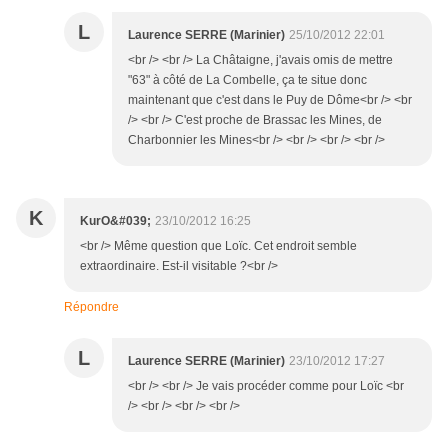
L
Laurence SERRE (Marinier)
25/10/2012 22:01
<br /> <br /> La Châtaigne, j'avais omis de mettre
"63" à côté de La Combelle, ça te situe donc
maintenant que c'est dans le Puy de Dôme<br /> <br
/> <br /> C'est proche de Brassac les Mines, de
Charbonnier les Mines<br /> <br /> <br /> <br />
K
KurO&#039;
23/10/2012 16:25
<br /> Même question que Loïc. Cet endroit semble
extraordinaire. Est-il visitable ?<br />
Répondre
L
Laurence SERRE (Marinier)
23/10/2012 17:27
<br /> <br /> Je vais procéder comme pour Loïc <br
/> <br /> <br /> <br />