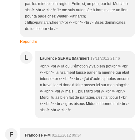
pas les mines de ta région. Enfin, si, un peu, par toi. Merci Lo.
<br /> <br /> <br /> Je me suis autorisée à transmettre un lien
pour ta page chez Walter (Patriarch)
: http://patriarch.free.fr/<br /> <br /> <br /> Bises dominicales,
de tout coeur.<br />
Répondre
L
Laurence SERRE (Marinier)
19/11/2012 21:46
<br /> <br /> là oui, l'émotion y va plein pot<br /> <br
/> <br /> j'ai vraiment laissé parler la mienne qui était
intense<br /> <br /> <br /> j'ai d'autres photos encore
à travailler et donc à faire passer ici sur mon blog<br
/> <br /> <br /> mais ... plus tard !<br /> <br /> <br />
Merci, tu as bien fait de partager, c'est fait pour ! <br
/> <br /> <br /> gros bisous Midou et bonne nuit<br />
<br /> <br /> <br />
F
Françoise P-M
02/11/2012 09:34