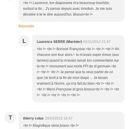
<br /> Laurence, ton diaporama m'a beaucoup touchée,
surtout la fin... J'y pense depuis avec émotion. Je me suis
décidée à te le dire aujourd'hui. Bisous<br />
Répondre
L
Laurence SERRE (Marinier)
02/11/2012 21:47
<br /> <br /> Bonsoir Françoise.<br /> <br /> <br /> Ah
chacune son tour alors ! tu m'avais super émue (aux
larmes) quand tu m'avais laissé ton commentaire sur
le<br /> monument aux morts FFI de st germain.<br
/> <br /> <br /> Je pense que tu veux parler de ce
que j'ai écrit à la fin de mon diapo ... Je tenais
vraiment à l'écrire, ça m'a fait du bien.<br /> <br />
<br /> Merci Françoise et gros bisous<br /> <br /> <br
/> <br /> <br /> <br /> <br />
T
thierry colas
29/10/2012 16:47
<br /> Magnifique série,bravo.<br />