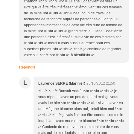
charbon.<br /> <br /> <br /> Liliane Godat vient de faire un
livre qui va être très intérèssant et émouvant sur ces femmes
de la mine.<br /> <br /> <br /> beaucoup de travail de
recherche de rencontre auprès de personnes qui ont pu lui
apporter des informations de cette vie très dure de femme de
la mine .<br /> <br /> <br /> grand merci a Liliane Godat,enfin
une personne c'est intéréssée ,sur la vie de ces femmes.<br
/> <br /> <br /> merci a vous aussi Laurence pour ces
superbes photos .<br /> <br /> <br /> je continue de regarder
votre site.<br /> <br /> <br /> à bientôt<br />
Répondre
L
Laurence SERRE (Marinier)
25/10/2012 21:50
<br /> <br /> Bonsoir Andréa<br /> <br /> <br /> je
vous réponds avec un peu de retard mais je vous
avais lue hier.<br /> <br /> <br /> ah ! si vous avez vu
une Mégane blanche alors oui, c'était bien moi ! <br
/> <br /> <br /> je vais finir par être connue comme le
loup blanc avec ma voiture blanche ! <br /> <br /> <br
/> Contente de retrouver un commentaire de vous,
mais oui, je me doutais bien que, bien que