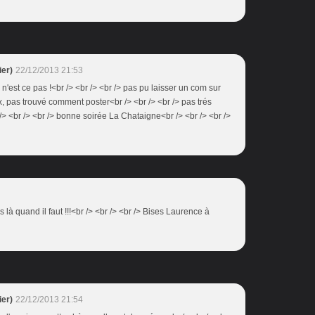
er)
22/12/2013 21:53
 n'est ce pas !<br /> <br /> <br /> pas pu laisser un com sur
, pas trouvé comment poster<br /> <br /> <br /> pas trés
 /> <br /> <br /> bonne soirée La Chataigne<br /> <br /> <br />
 là quand il faut !!!<br /> <br /> <br /> Bises Laurence à
er)
22/12/2013 21:54