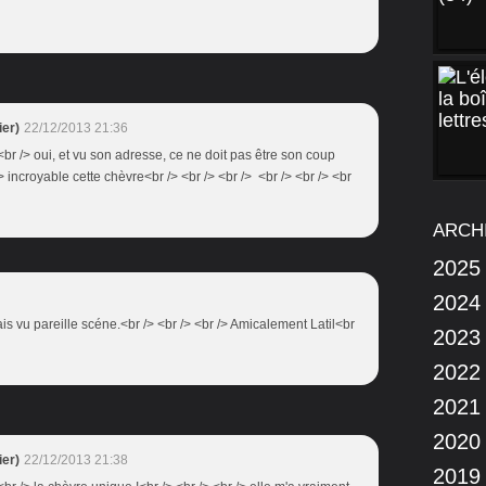
er)
22/12/2013 21:36
> <br /> oui, et vu son adresse, ce ne doit pas être son coup
/> incroyable cette chèvre<br /> <br /> <br /> <br /> <br /> <br
ARCH
2025
2024
ais vu pareille scéne.<br /> <br /> <br /> Amicalement Latil<br
2023
2022
2021
2020
er)
22/12/2013 21:38
2019