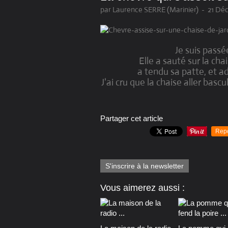
par Laurence SERRE (Marinier)
-
21 Dé
Je suis pass
Elle a sauté sur la cha
a tendu sa patte, et ad
J'ai cru que la chaise aller bas
Partager cet article
Rep
S'inscrire à la newsletter
Vous aimerez aussi :