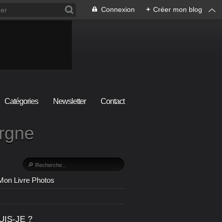
Connexion
+
Créer mon blog
Catégories
Newsletter
Contact
ergne
Mon Livre Photos
UIS-JE ?