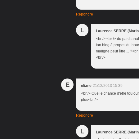
Répondre
L
Laurence SERRE (Marini
<br /> <br /> du pas banal
ton blog à propos du houx
maligne peut être ... ?<br
<br />
E
eliane
21/12/2013 15:39
<br /> Quelle chance d'etre toujours
plus<br />
Répondre
L
Laurence SERRE (Marini