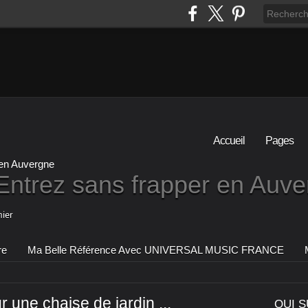
Accueil
Pages
Entrez sans frapper en Auv
ier
re
Ma Belle Référence Avec UNIVERSAL MUSIC FRANCE
r une chaise de jardin ...
QUI S