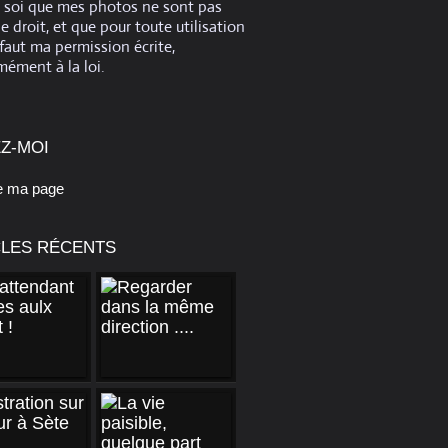
e soi que mes photos ne sont pas
de droit, et que pour toute utilisation
 faut ma permission écrite,
ément à la loi.
Z-MOI
e ma page
CLES RÉCENTS