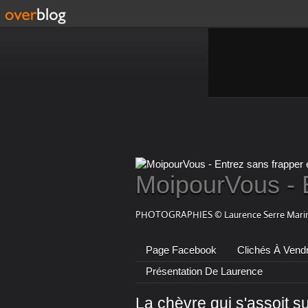
MoipourVous - 
PHOTOGRAPHIES © Laurence Serre Marin
Page Facebook
Clichés À Vend
Présentation De Laurence
La chèvre qui s'assoit su