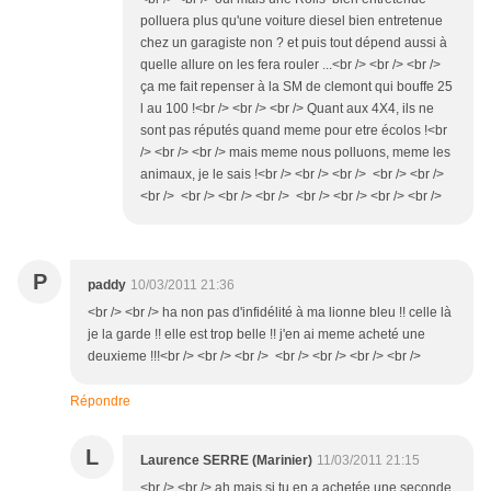
polluera plus qu'une voiture diesel bien entretenue
chez un garagiste non ? et puis tout dépend aussi à
quelle allure on les fera rouler ...<br /> <br /> <br />
ça me fait repenser à la SM de clemont qui bouffe 25
l au 100 !<br /> <br /> <br /> Quant aux 4X4, ils ne
sont pas réputés quand meme pour etre écolos !<br
/> <br /> <br /> mais meme nous polluons, meme les
animaux, je le sais !<br /> <br /> <br /> <br /> <br />
<br /> <br /> <br /> <br /> <br /> <br /> <br /> <br />
P
paddy
10/03/2011 21:36
<br /> <br /> ha non pas d'infidélité à ma lionne bleu !! celle là
je la garde !! elle est trop belle !! j'en ai meme acheté une
deuxieme !!!<br /> <br /> <br /> <br /> <br /> <br /> <br />
Répondre
L
Laurence SERRE (Marinier)
11/03/2011 21:15
<br /> <br /> ah mais si tu en a achetée une seconde,