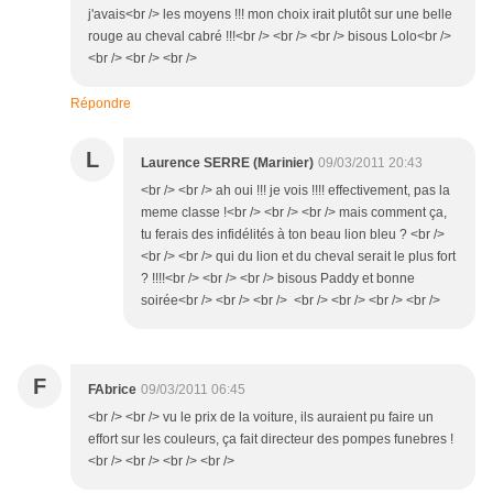
j'avais<br /> les moyens !!! mon choix irait plutôt sur une belle
rouge au cheval cabré !!!<br /> <br /> <br /> bisous Lolo<br />
<br /> <br /> <br />
Répondre
L
Laurence SERRE (Marinier)
09/03/2011 20:43
<br /> <br /> ah oui !!! je vois !!!! effectivement, pas la
meme classe !<br /> <br /> <br /> mais comment ça,
tu ferais des infidélités à ton beau lion bleu ? <br />
<br /> <br /> qui du lion et du cheval serait le plus fort
? !!!!<br /> <br /> <br /> bisous Paddy et bonne
soirée<br /> <br /> <br /> <br /> <br /> <br /> <br />
F
FAbrice
09/03/2011 06:45
<br /> <br /> vu le prix de la voiture, ils auraient pu faire un
effort sur les couleurs, ça fait directeur des pompes funebres !
<br /> <br /> <br /> <br />