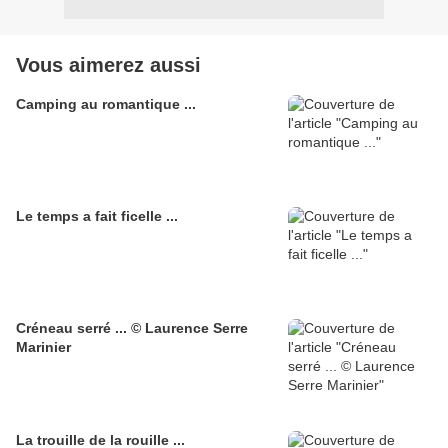
Vous aimerez aussi
Camping au romantique ...
Le temps a fait ficelle ...
Créneau serré ... © Laurence Serre
Marinier
La trouille de la rouille ...