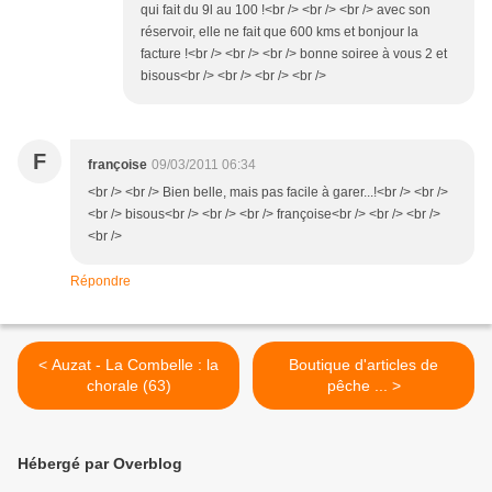
qui fait du 9l au 100 !<br /> <br /> <br /> avec son
réservoir, elle ne fait que 600 kms et bonjour la
facture !<br /> <br /> <br /> bonne soiree à vous 2 et
bisous<br /> <br /> <br /> <br />
F
françoise
09/03/2011 06:34
<br /> <br /> Bien belle, mais pas facile à garer...!<br /> <br />
<br /> bisous<br /> <br /> <br /> françoise<br /> <br /> <br />
<br />
Répondre
< Auzat - La Combelle : la
Boutique d'articles de
chorale (63)
pêche ... >
Hébergé par Overblog