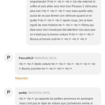
enguirlander !!!<br /> <br /> <br /> j'ai vite refermé le
coffre et suis allée vers mon bon Picasso 2 véhicules
plus loin !<br /> <br /> <br /> non mais quelle idée
aussi de ne pas fermer son véhicule quand on le
quitte !!<br /> <br /> <br /> aprés coup, j'en ai bien
rigolé de mon histoire<br /> <br /> <br /> Rémy qui
était avec moi n'avait pas fait attention non plus que
ce n'etait pas la bonne voiture !!!<br /> <br /> <br />
Bisous et bonne nuit<br /> <br /> <br /> <br />
P
PascalXLD
09/03/2011 08:51
<br /> <br /> Belle voiture<br /> <br /> <br /> <br /> <br /> <br
/> Bonne journée<br /> <br /> <br /> <br />
Répondre
P
paddy
09/03/2011 08:01
<br /> <br /> ça rapporte les petites annonces en auvergne
mais c'est pas le style de voiture que j'acheterais meme si