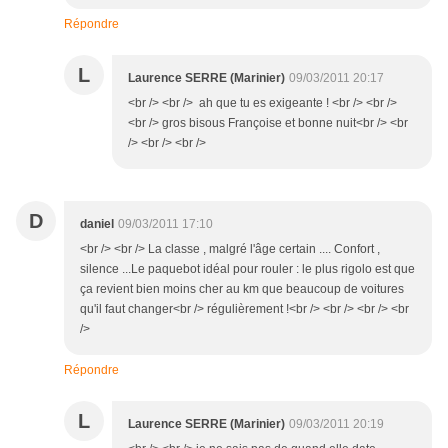
Répondre
L
Laurence SERRE (Marinier)
09/03/2011 20:17
<br /> <br /> ah que tu es exigeante ! <br /> <br />
<br /> gros bisous Françoise et bonne nuit<br /> <br
/> <br /> <br />
D
daniel
09/03/2011 17:10
<br /> <br /> La classe , malgré l'âge certain .... Confort ,
silence ...Le paquebot idéal pour rouler : le plus rigolo est que
ça revient bien moins cher au km que beaucoup de voitures
qu'il faut changer<br /> régulièrement !<br /> <br /> <br /> <br
/>
Répondre
L
Laurence SERRE (Marinier)
09/03/2011 20:19