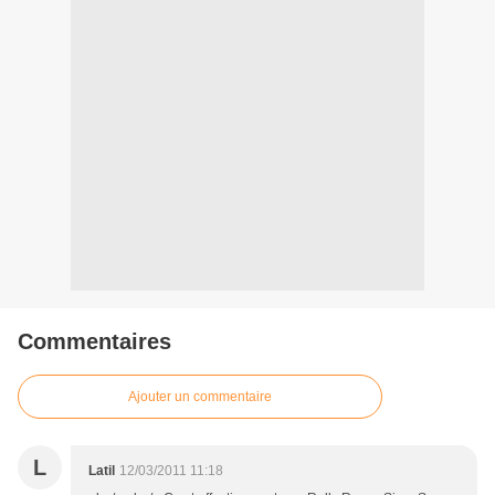
Commentaires
Ajouter un commentaire
L
Latil
12/03/2011 11:18