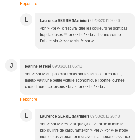
Répondre
L
Laurence SERRE (Marinier)
09/03/2011 20:46
<br /> <br /> c 'est vrai que les couleurs ne sont pas
trop flateuses !!!<br /> <br /> <br /> bonne soirée
Fabrice<br /> <br /> <br /> <br />
J
jeanine et rené
09/03/2011 06:41
<br /> <br /> oui pas mal ! mais par les temps qui courent,
imieux vaut une petite voiture economique ! bonne journee
chere Laurence, bisous <br /> <br /> <br /> <br />
Répondre
L
Laurence SERRE (Marinier)
09/03/2011 20:48
<br /> <br /> c'est vrai que ça devient de la folie le
prix du litre de carburant !<br /> <br /> <br /> je n'ose
meme plus y regarder moi avec ma mégane essence