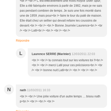
<br /> <br /> C est effectivement une Rolls Royce Siver Spur;
Elle a été fabriquée environs à partir de 1982, mais je ne sais
pas pendant combien de temps. Je suis une fois monté dans
une de 1959 ,mais pour<br /> faire le tour du paté de maison.
Elle était chez un sellier qui devait refaire les coussins de
devant.<br /> <br /> <br /> Bonne Journée Laurence<br /> <br
/> <br /> Latil<br /> <br /> <br /> <br />
Répondre
L
Laurence SERRE (Marinier)
12/03/2011 22:03
<br /> <br /> tu connais tout sur les voitures toi !!<br />
<br /> <br /> merci Latil pour ces précisions<br /> <br
/> <br /> bonne nuit Latil<br /> <br /> <br /> <br />
N
nath
11/03/2011 16:33
<br /> <br /> Une jolie voiture d'un autre temps .... bisou nath
p<br /> <br /> <br /> <br />