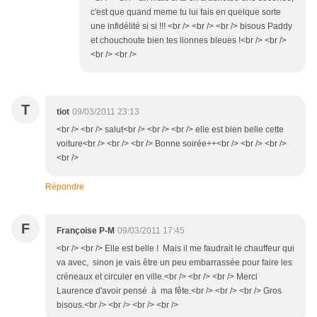
c'est que quand meme tu lui fais en quelque sorte
une infidélité si si !!! <br /> <br /> <br /> bisous Paddy
et chouchoute bien tes lionnes bleues !<br /> <br />
<br /> <br />
T
tiot
09/03/2011 23:13
<br /> <br /> salut<br /> <br /> <br /> elle est bien belle cette
voiture<br /> <br /> <br /> Bonne soirée++<br /> <br /> <br />
<br />
Répondre
F
Françoise P-M
09/03/2011 17:45
<br /> <br /> Elle est belle ! Mais il me faudrait le chauffeur qui
va avec, sinon je vais être un peu embarrassée pour faire les
créneaux et circuler en ville.<br /> <br /> <br /> Merci
Laurence d'avoir pensé à ma fête.<br /> <br /> <br /> Gros
bisous.<br /> <br /> <br /> <br />