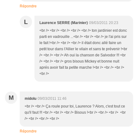
Répondre
L
Laurence SERRE (Marinier)
09/03/2011 20:23
<br /> <br /> <br /> <br /> <br /> ton jardinier est donc
parti en vadrouille ...<br /> <br /> <br /> je l'ai pris sur
le fait !<br /> <br /> <br /> il était donc allé faire un
petit tour dans l'Allier le vilain et sans te prévenir !<br
/> <br /> <br /> Ah oui la chanson de Salvodor !!! <br
/> <br /> <br /> gros bisous Mickey et bonne nuit
aprés avoir fait ta petite marche !<br /> <br /> <br />
<br />
M
midolu
09/03/2011 11:46
<br /> <br /> Ça roule pour toi, Laurence ? Alors, c'est tout ce
qu'il faut !!! <br /> <br /> <br /> Bisous !<br /> <br /> <br /> <br
/> <br /> <br /> <br />
Répondre