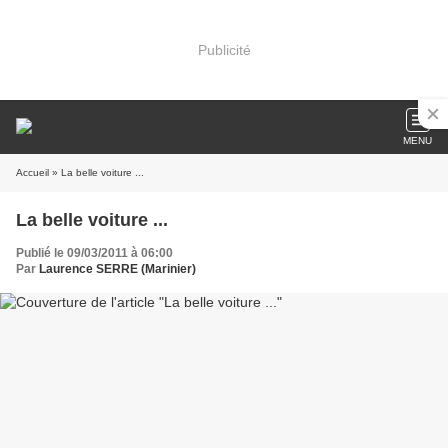
Publicité
MENU
Accueil
» La belle voiture ...
La belle voiture ...
Publié le 09/03/2011 à 06:00
Par
Laurence SERRE (Marinier)