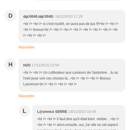
D
dgi:0040;dgi:0040:
18/11/2010 17:29
<br /> <br /> si c'est rouillé, on aura pas de jus !!!!<br /> <br />
<br /> bisous<br /> <br /> <br /> <br /> <br /> <br /> <br /> <br
/> <br /> <br />
Répondre
H
H2O
17/11/2010 23:59
<br /> <br /> Un cultivateur aux couleurs de l'automne... tu as
l'oeil pour voir ces choses là...<br /> <br /> <br /> Bisous
Laurence<br /> <br /> <br /> <br />
Répondre
L
L@urence SERRE
18/11/2010 16:44
<br /> <br /> il faut dire qu'il était bien visible ...<br />
<br /> <br /> alors ensuite, oui, j'ai vite vu cet aspect