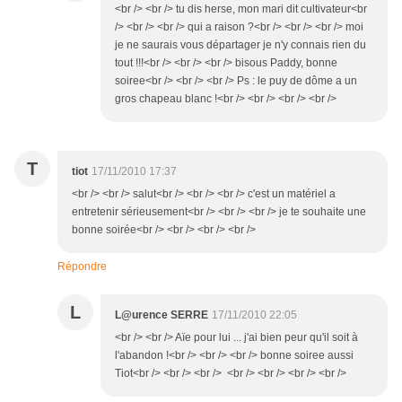
<br /> <br /> tu dis herse, mon mari dit cultivateur<br
/> <br /> <br /> qui a raison ?<br /> <br /> <br /> moi
je ne saurais vous départager je n'y connais rien du
tout !!!<br /> <br /> <br /> bisous Paddy, bonne
soiree<br /> <br /> <br /> Ps : le puy de dôme a un
gros chapeau blanc !<br /> <br /> <br /> <br />
T
tiot
17/11/2010 17:37
<br /> <br /> salut<br /> <br /> <br /> c'est un matériel a
entretenir sérieusement<br /> <br /> <br /> je te souhaite une
bonne soirée<br /> <br /> <br /> <br />
Répondre
L
L@urence SERRE
17/11/2010 22:05
<br /> <br /> Aïe pour lui ... j'ai bien peur qu'il soit à
l'abandon !<br /> <br /> <br /> bonne soiree aussi
Tiot<br /> <br /> <br /> <br /> <br /> <br /> <br />