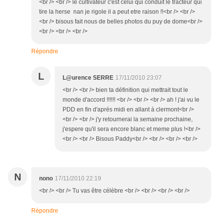
<br /> <br /> le cultivateur c'est celui qui conduit le tracteur qui
tire la herse nan je rigole il a peut etre raison !!<br /> <br />
<br /> bisous fait nous de belles photos du puy de dome<br />
<br /> <br /> <br />
Répondre
L
L@urence SERRE
17/11/2010 23:07
<br /> <br /> bien ta définition qui mettrait tout le
monde d'accord !!!!!! <br /> <br /> <br /> ah ! j'ai vu le
PDD en fin d'aprés midi en allant à clermont<br />
<br /> <br /> j'y retournerai la semaine prochaine,
j'espere qu'il sera encore blanc et meme plus !<br />
<br /> <br /> Bisous Paddy<br /> <br /> <br /> <br />
N
nono
17/11/2010 22:19
<br /> <br /> Tu vas être célèbre <br /> <br /> <br /> <br />
Répondre