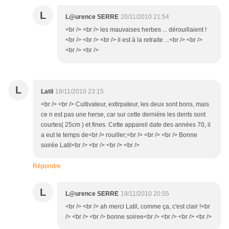
L
L@urence SERRE
20/11/2010 21:54
<br /> <br /> les mauvaises herbes ... dérouillaient !
<br /> <br /> <br /> il est à la retraite ...<br /> <br />
<br /> <br />
L
Latil
18/11/2010 23:15
<br /> <br /> Cultivateur, extirpateur, les deux sont bons, mais
ce n est pas une herse, car sur cette derniére les dents sont
courtes( 25cm ) et fines. Cette appareil date des années 70, il
a eut le temps de<br /> rouiller;<br /> <br /> <br /> Bonne
soirée Latil<br /> <br /> <br /> <br />
Répondre
L
L@urence SERRE
19/11/2010 20:55
<br /> <br /> ah merci Latil, comme ça, c'est clair !<br
/> <br /> <br /> bonne soiree<br /> <br /> <br /> <br />