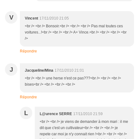
V
Vincent
17/11/2010 21:05
<br /> <br /> Bonsoir.<br /> <br /> <br /> Pas mal toutes ces
voitures...!<br /> <br /> <br /> A+ Vince.<br /> <br /> <br /> <br
/>
Répondre
J
Jacqueline/Mina
17/11/2010 21:01
<br /> <br /> une herse n'est ce pas???<br /> <br /> <br />
bises<br /> <br /> <br /> <br />
Répondre
L
L@urence SERRE
17/11/2010 21:59
<br /> <br /> je viens de demander à mon mari : il me
dit que c'est un cultivateur<br /> <br /> <br /> je
repete car moi je n'y connait rien !<br /> <br /> <br />