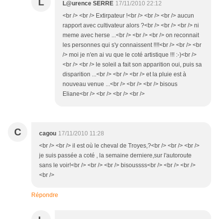
L
L@urence SERRE
17/11/2010 22:12
<br /> <br /> Extirpateur !<br /> <br /> <br /> aucun
rapport avec cultivateur alors ?<br /> <br /> <br /> ni
meme avec herse ...<br /> <br /> <br /> on reconnait
les personnes qui s'y connaissent !!!!<br /> <br /> <br
/> moi je n'en ai vu que le coté artistique !!! :-)<br />
<br /> <br /> le soleil a fait son apparition oui, puis sa
disparition ...<br /> <br /> <br /> et la pluie est à
nouveau venue ...<br /> <br /> <br /> bisous
Eliane<br /> <br /> <br /> <br />
C
cagou
17/11/2010 11:28
<br /> <br /> il est où le cheval de Troyes,?<br /> <br /> <br />
je suis passée a coté , la semaine derniere,sur l'autoroute
sans le voir!<br /> <br /> <br /> bisoussss<br /> <br /> <br />
<br />
Répondre