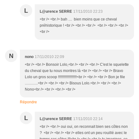
L
L@urence SERRE
17/11/2010 22:23
<br /> <br /> bah .... bien moins que ce cheval
préhistorique ! <br /> <br /> <br /> <br /> <br /> <br />
<br />
N
nono
17/11/2010 22:09
<br /> <br /> Bonsoir Lolo,<br /> <br /> <br /> C'est le squelette
du cheval que tu nous montres là <br /> <br /> <br /> Bravo
Lolo un gros scoop !!!!!!!!!!!!!!!!!!!!<br /> <br /> <br /> Bon je file
..............<br /> <br /> <br /> Bisous Lolo.<br /> <br /> <br />
Nono<br /> <br /> <br /> <br />
Répondre
L
L@urence SERRE
17/11/2010 22:14
<br /> <br /> oui oui, on reconnait bien ses côtes non
? <br /> <br /> <br /> elles ont un peu rouillé avec le