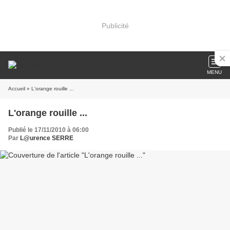
Publicité
MENU
Accueil
» L'orange rouille ...
L'orange rouille ...
Publié le 17/11/2010 à 06:00
Par
L@urence SERRE