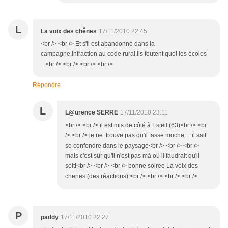
L
La voix des chênes
17/11/2010 22:45
<br /> <br /> Et s'il est abandonné dans la
campagne,infraction au code rural.Ils foutent quoi les écolos
...<br /> <br /> <br /> <br />
Répondre
L
L@urence SERRE
17/11/2010 23:11
<br /> <br /> il est mis de côté à Esteil (63)<br /> <br
/> <br /> je ne trouve pas qu'il fasse moche ... il sait
se confondre dans le paysage<br /> <br /> <br />
mais c'est sûr qu'il n'est pas mà où il faudrait qu'il
soit!<br /> <br /> <br /> bonne soiree La voix des
chenes (des réactions) <br /> <br /> <br /> <br />
P
paddy
17/11/2010 22:27