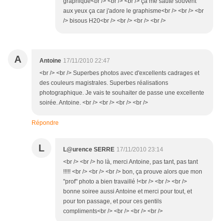
graphique<br /> <br /> <br /> ça me saute souvent
aux yeux ça car j'adore le graphisme<br /> <br /> <br
/> bisous H20<br /> <br /> <br /> <br />
A
Antoine
17/11/2010 22:47
<br /> <br /> Superbes photos avec d'excellents cadrages et
des couleurs magistrales. Superbes réalisations
photographique. Je vais te souhaiter de passe une excellente
soirée. Antoine. <br /> <br /> <br /> <br />
Répondre
L
L@urence SERRE
17/11/2010 23:14
<br /> <br /> ho là, merci Antoine, pas tant, pas tant
!!!!! <br /> <br /> <br /> bon, ça prouve alors que mon
"prof" photo a bien travaillé !<br /> <br /> <br />
bonne soiree aussi Antoine et merci pour tout, et
pour ton passage, et pour ces gentils
compliments<br /> <br /> <br /> <br />