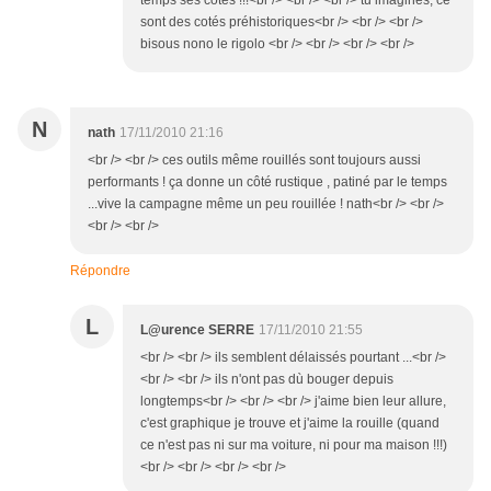
temps ses côtes !!!<br /> <br /> <br /> tu imagines, ce
sont des cotés préhistoriques<br /> <br /> <br />
bisous nono le rigolo <br /> <br /> <br /> <br />
N
nath
17/11/2010 21:16
<br /> <br /> ces outils même rouillés sont toujours aussi
performants ! ça donne un côté rustique , patiné par le temps
...vive la campagne même un peu rouillée ! nath<br /> <br />
<br /> <br />
Répondre
L
L@urence SERRE
17/11/2010 21:55
<br /> <br /> ils semblent délaissés pourtant ...<br />
<br /> <br /> ils n'ont pas dù bouger depuis
longtemps<br /> <br /> <br /> j'aime bien leur allure,
c'est graphique je trouve et j'aime la rouille (quand
ce n'est pas ni sur ma voiture, ni pour ma maison !!!)
<br /> <br /> <br /> <br />