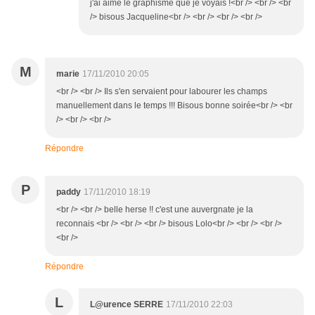
j'ai aimé le graphisme que je voyais !<br /> <br /> <br
/> bisous Jacqueline<br /> <br /> <br /> <br />
M
marie
17/11/2010 20:05
<br /> <br /> Ils s'en servaient pour labourer les champs
manuellement dans le temps !!! Bisous bonne soirée<br /> <br
/> <br /> <br />
Répondre
P
paddy
17/11/2010 18:19
<br /> <br /> belle herse !! c'est une auvergnate je la
reconnais <br /> <br /> <br /> bisous Lolo<br /> <br /> <br />
<br />
Répondre
L
L@urence SERRE
17/11/2010 22:03