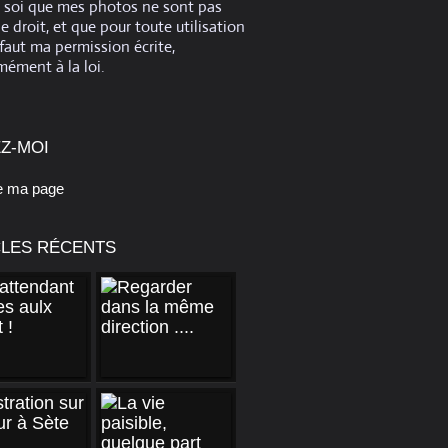
e soi que mes photos ne sont pas
de droit, et que pour toute utilisation
 faut ma permission écrite,
ément à la loi.
Z-MOI
e ma page
CLES RÉCENTS