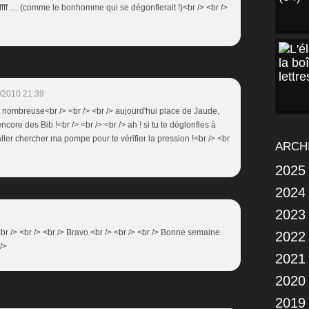
fffff .... (comme le bonhomme qui se dégonflerait !)<br /> <br />
/2010 21:39
st nombreuse<br /> <br /> <br /> aujourd'hui place de Jaude,
core des Bib !<br /> <br /> <br /> ah ! si tu te déglonfles à
 aller chercher ma pompe pour te vérifier la pression !<br /> <br
ARCH
2025
2024
2023
<br /> <br /> <br /> Bravo.<br /> <br /> <br /> Bonne semaine.
2022
/>
2021
2020
2019