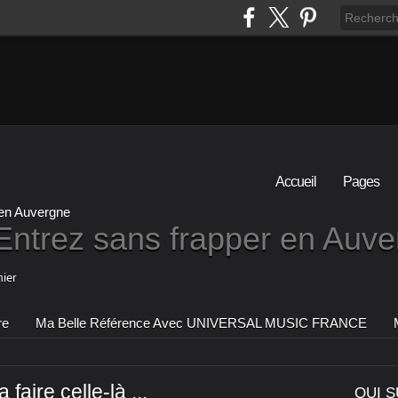
Accueil
Pages
Entrez sans frapper en Auv
ier
re
Ma Belle Référence Avec UNIVERSAL MUSIC FRANCE
a faire celle-là ...
QUI S