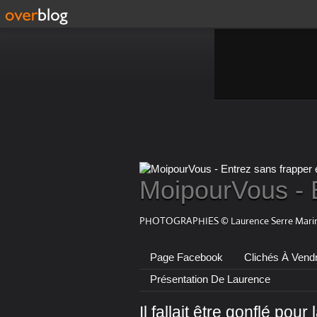
MoipourVous - 
PHOTOGRAPHIES © Laurence Serre Marin
Page Facebook
Clichés À Vend
Présentation De Laurence
Il fallait être gonflé pour l