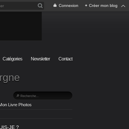
Connexion
+
Créer mon blog
Catégories
Newsletter
Contact
ergne
Mon Livre Photos
UIS-JE ?