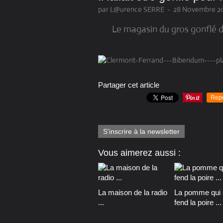
par L@urence SERRE
-
28 Novembre 20
Le magasin du gros gonflé 
Partager cet article
Rep
S'inscrire à la newsletter
Vous aimerez aussi :
La maison de la radio
La pomme qui 
...
fend la poire ...