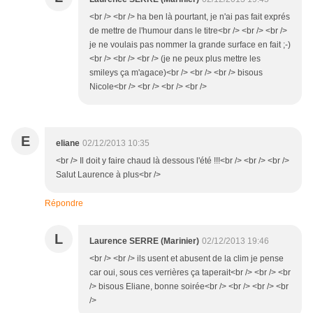
<br /> <br /> ha ben là pourtant, je n'ai pas fait exprés
de mettre de l'humour dans le titre<br /> <br /> <br />
je ne voulais pas nommer la grande surface en fait ;-)
<br /> <br /> <br /> (je ne peux plus mettre les
smileys ça m'agace)<br /> <br /> <br /> bisous
Nicole<br /> <br /> <br /> <br />
E
eliane
02/12/2013 10:35
<br /> Il doit y faire chaud là dessous l'été !!!<br /> <br /> <br />
Salut Laurence à plus<br />
Répondre
L
Laurence SERRE (Marinier)
02/12/2013 19:46
<br /> <br /> ils usent et abusent de la clim je pense
car oui, sous ces verrières ça taperait<br /> <br /> <br
/> bisous Eliane, bonne soirée<br /> <br /> <br /> <br
/>