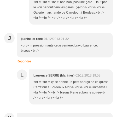
<br /> <br /> <br /> non non, pas une gare ... faut pas
le voir partout hein les gares ! ;-)<br /> <br /> <br />
Galerie marchande de Carrefour à Bordeau.<br />
<br /> <br /> <br /> <br /> <br /> <br />
J
jeanine et rené
01/12/2013 21:32
<br /> impressionnante cette verrière, bravo Laurence,
bisous <br />
Répondre
L
Laurence SERRE (Marinier)
02/12/2013 19:53
<br /> <br /> ça te donne un petit aperçu de ce qu'est
Carrefour à Bordeaux !<br /> <br /> <br /> immense !
<br /> <br /> <br /> bisous René et bonne soirée<br
/> <br /> <br /> <br />