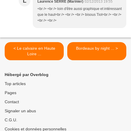
L
Laurence SERRE (Marinier)
02/12/2013 19:55
<br /> <br /> loin d'être aussi graphique et intéressant
que le haut<br /> <br /> <br /> bisous Tiot<br /> <br />
<br /> <br />
< Le calvaire en Haute
Bordeaux by night ... >
Loire ...
Hébergé par Overblog
Top articles
Pages
Contact
Signaler un abus
C.G.U.
Cookies et données personnelles