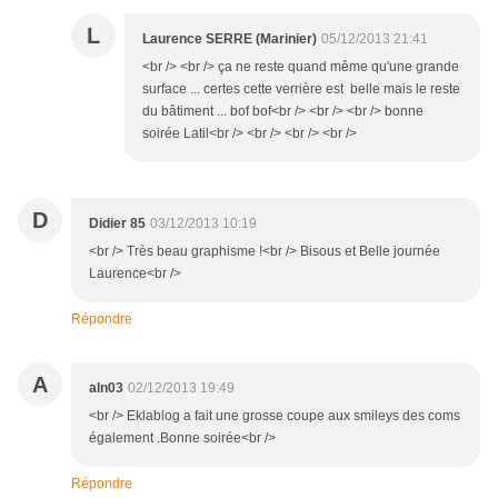
L
Laurence SERRE (Marinier)
05/12/2013 21:41
<br /> <br /> ça ne reste quand même qu'une grande
surface ... certes cette verrière est belle mais le reste
du bâtiment ... bof bof<br /> <br /> <br /> bonne
soirée Latil<br /> <br /> <br /> <br />
D
Didier 85
03/12/2013 10:19
<br /> Très beau graphisme !<br /> Bisous et Belle journée
Laurence<br />
Répondre
A
aln03
02/12/2013 19:49
<br /> Eklablog a fait une grosse coupe aux smileys des coms
également .Bonne soirée<br />
Répondre