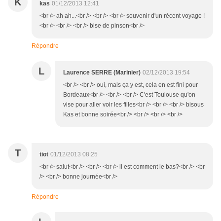
K
kas
01/12/2013 12:41
<br /> ah ah...<br /> <br /> <br /> souvenir d'un récent voyage !
<br /> <br /> <br /> bise de pinson<br />
Répondre
L
Laurence SERRE (Marinier)
02/12/2013 19:54
<br /> <br /> oui, mais ça y est, cela en est fini pour
Bordeaux<br /> <br /> <br /> C'est Toulouse qu'on
vise pour aller voir les filles<br /> <br /> <br /> bisous
Kas et bonne soirée<br /> <br /> <br /> <br />
T
tiot
01/12/2013 08:25
<br /> salut<br /> <br /> <br /> il est comment le bas?<br /> <br
/> <br /> bonne journée<br />
Répondre