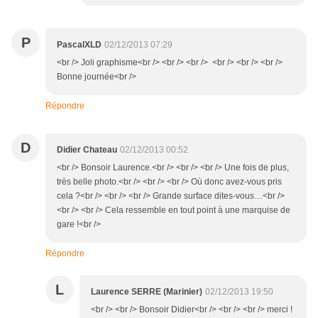
P
PascalXLD
02/12/2013 07:29
<br /> Joli graphisme<br /> <br /> <br /> <br /> <br /> <br />
Bonne journée<br />
Répondre
D
Didier Chateau
02/12/2013 00:52
<br /> Bonsoir Laurence.<br /> <br /> <br /> Une fois de plus,
très belle photo.<br /> <br /> <br /> Où donc avez-vous pris
cela ?<br /> <br /> <br /> Grande surface dites-vous…<br />
<br /> <br /> Cela ressemble en tout point à une marquise de
gare !<br />
Répondre
L
Laurence SERRE (Marinier)
02/12/2013 19:50
<br /> <br /> Bonsoir Didier<br /> <br /> <br /> merci !