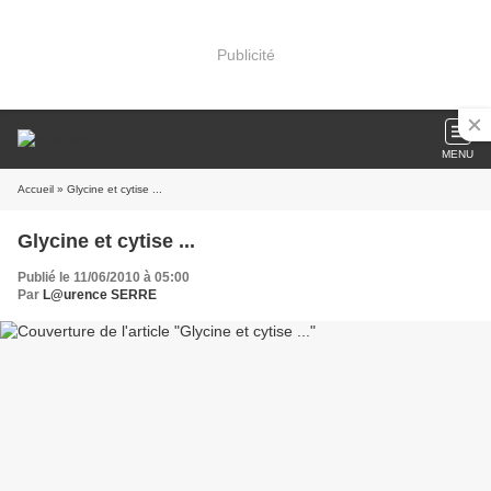
Publicité
MENU
Accueil
» Glycine et cytise ...
Glycine et cytise ...
Publié le 11/06/2010 à 05:00
Par
L@urence SERRE