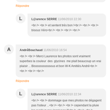
Répondre
L
L@urence SERRE
11/06/2010 22:30
<br /> <br /> et sentent trés bon !<br /> <br /> <br />
bisous Véro<br /> <br /> <br /> <br />
A
AndréBouchaud
11/06/2010 16:54
<br /> <br /> Merci Laurence tes photos sont vraiment
superbes la couleur des glycines me plait beaucoup un vrai
plaisir ... Bisssssssssssous et bon W-K Amitiés André<br />
<br /> <br /> <br />
Répondre
L
L@urence SERRE
11/06/2010 22:34
<br /> <br /> dommage que mes photos ne dégagent
pas l'odeur ...<br /> <br /> <br /> cependant la pluie