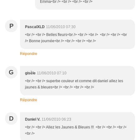
Emma<br /> <br /> <br /> <br />
P
PascalXLD
11/06/2010 07:30
<br /> <br /> Belles fleurs<br /> <br /> <br /> <br /> <br /> <br
/> Bonne journée<br /> <br /> <br /> <br />
Répondre
G
gisèle
11/06/2010 07:10
<br /> <br /> superbe couleur et comme dit daniel allez les
jaunes & bleues<br /> <br /> <br /> <br />
Répondre
D
Daniel V.
11/06/2010 06:23
<br /> <br /> Allez les Jaunes & Bleues !!! <br /> <br /> <br />
<br />