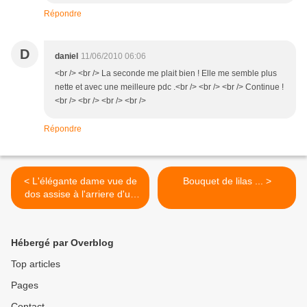
Répondre
D
daniel
11/06/2010 06:06
<br /> <br /> La seconde me plait bien ! Elle me semble plus
nette et avec une meilleure pdc .<br /> <br /> <br /> Continue !
<br /> <br /> <br /> <br />
Répondre
< L'élégante dame vue de
Bouquet de lilas ... >
dos assise à l'arriere d'un
fourgon ...
Hébergé par Overblog
Top articles
Pages
Contact