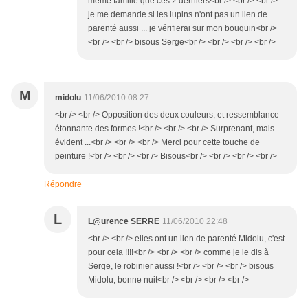
meme famille que ces 2 derniers<br /> <br /> <br />
je me demande si les lupins n'ont pas un lien de
parenté aussi ... je vérifierai sur mon bouquin<br />
<br /> <br /> bisous Serge<br /> <br /> <br /> <br />
M
midolu
11/06/2010 08:27
<br /> <br /> Opposition des deux couleurs, et ressemblance
étonnante des formes !<br /> <br /> <br /> Surprenant, mais
évident ...<br /> <br /> <br /> Merci pour cette touche de
peinture !<br /> <br /> <br /> Bisous<br /> <br /> <br /> <br />
Répondre
L
L@urence SERRE
11/06/2010 22:48
<br /> <br /> elles ont un lien de parenté Midolu, c'est
pour cela !!!!<br /> <br /> <br /> comme je le dis à
Serge, le robinier aussi !<br /> <br /> <br /> bisous
Midolu, bonne nuit<br /> <br /> <br /> <br />