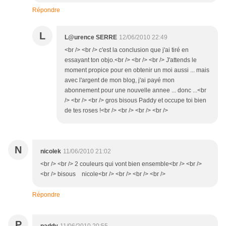
Répondre
L
L@urence SERRE
12/06/2010 22:49
<br /> <br /> c'est la conclusion que j'ai tiré en
essayant ton objo.<br /> <br /> <br /> J'attends le
moment propice pour en obtenir un moi aussi ... mais
avec l'argent de mon blog, j'ai payé mon
abonnement pour une nouvelle annee ... donc ...<br
/> <br /> <br /> gros bisous Paddy et occupe toi bien
de tes roses !<br /> <br /> <br /> <br />
N
nicolek
11/06/2010 21:02
<br /> <br /> 2 couleurs qui vont bien ensemble<br /> <br />
<br /> bisous nicole<br /> <br /> <br /> <br />
Répondre
P