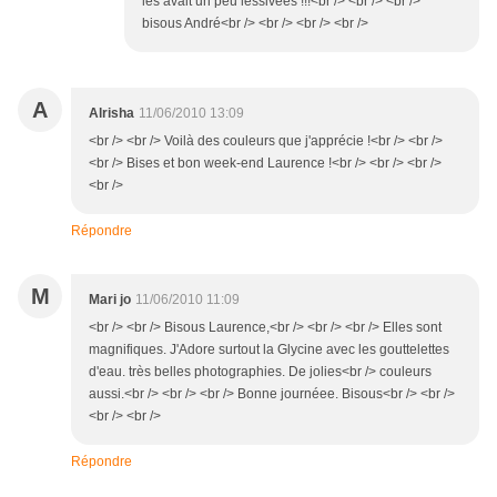
les avait un peu lessivees !!!<br /> <br /> <br />
bisous André<br /> <br /> <br /> <br />
A
Alrisha
11/06/2010 13:09
<br /> <br /> Voilà des couleurs que j'apprécie !<br /> <br />
<br /> Bises et bon week-end Laurence !<br /> <br /> <br />
<br />
Répondre
M
Mari jo
11/06/2010 11:09
<br /> <br /> Bisous Laurence,<br /> <br /> <br /> Elles sont
magnifiques. J'Adore surtout la Glycine avec les gouttelettes
d'eau. très belles photographies. De jolies<br /> couleurs
aussi.<br /> <br /> <br /> Bonne journéee. Bisous<br /> <br />
<br /> <br />
Répondre