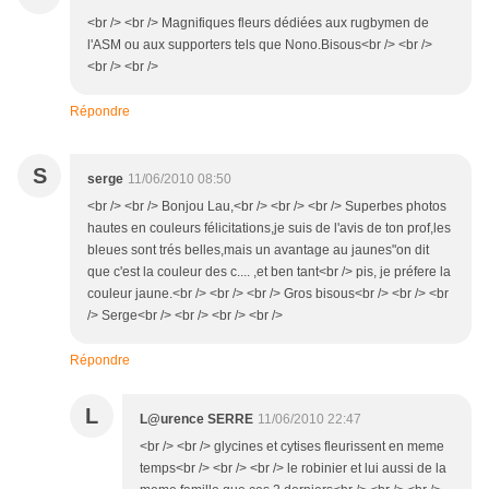
<br /> <br /> Magnifiques fleurs dédiées aux rugbymen de
l'ASM ou aux supporters tels que Nono.Bisous<br /> <br />
<br /> <br />
Répondre
S
serge
11/06/2010 08:50
<br /> <br /> Bonjou Lau,<br /> <br /> <br /> Superbes photos
hautes en couleurs félicitations,je suis de l'avis de ton prof,les
bleues sont trés belles,mais un avantage au jaunes"on dit
que c'est la couleur des c.... ,et ben tant<br /> pis, je préfere la
couleur jaune.<br /> <br /> <br /> Gros bisous<br /> <br /> <br
/> Serge<br /> <br /> <br /> <br />
Répondre
L
L@urence SERRE
11/06/2010 22:47
<br /> <br /> glycines et cytises fleurissent en meme
temps<br /> <br /> <br /> le robinier et lui aussi de la