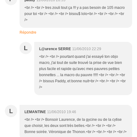
paddy
11/06/2010 20:55
<br /> <br /> tres zouli tout ça !!! y a pas besoin de 105 macro
pour toi <br /> <br /> <br /> bisou$ lolo<br /> <br /> <br /> <br
/>
Répondre
L
L@urence SERRE
11/06/2010 22:29
<br /> <br /> pourtant quand j'ai essayé ton objo
macro, j'ai tout de suite trouvé la prise de vue bien
plus facile et rapide qu'avec mes pauvres petites
bonnettes ... la macro du pauvre !!!!! <br /> <br /> <br
/> bisous Paddy, et bonne nuit<br /> <br /> <br /> <br
/>
L
LEMANTINE
11/06/2010 19:46
<br /> <br /> Bonsoir Laurence, de la gycine ou de la cytise
que choisir, les deux sont très belles.<br /> <br /> <br />
Bonne soirée. Véronique de Thonon.<br /> <br /> <br /> <br />