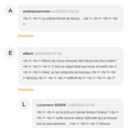
A
annielamarmotte
11/06/2010 08:12
<br /> <br /> la même forme de fleurs....<br /> <br /> <br /> <br
/>
Répondre
E
eMmA
11/06/2010 07:46
<br /> <br /> Merci de nous envoyer des fleurs de bon matin !
<br /> <br /> <br /> C'est un régal total qui nous envahit.<br />
<br /> <br /> Allez, je les emporte au bureau.<br /> <br /> <br
/> Bisous,<br /> <br /> <br /> eMmA<br /> <br /> <br /> <br />
Répondre
L
L@urence SERRE
11/06/2010 22:50
<br /> <br /> as tu pris en meme temps l'odeur ?<br />
<br /> <br /> cette douce odeur délicate qui je trouve
est un peu poivree ... !<br /> <br /> <br /> bisous