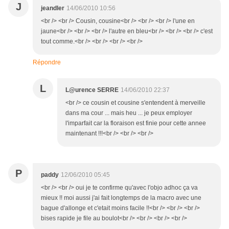
J
jeandler
14/06/2010 10:56
<br /> <br /> Cousin, cousine<br /> <br /> <br /> l'une en
jaune<br /> <br /> <br /> l'autre en bleu<br /> <br /> <br /> c'est
tout comme.<br /> <br /> <br /> <br />
Répondre
L
L@urence SERRE
14/06/2010 22:37
<br /> ce cousin et cousine s'entendent à merveille
dans ma cour ... mais heu ... je peux employer
l'imparfait car la floraison est finie pour cette annee
maintenant !!!<br /> <br /> <br />
P
paddy
12/06/2010 05:45
<br /> <br /> oui je te confirme qu'avec l'objo adhoc ça va
mieux !! moi aussi j'ai fait longtemps de la macro avec une
bague d'allonge et c'etait moins facile !!<br /> <br /> <br />
bises rapide je file au boulot<br /> <br /> <br /> <br />