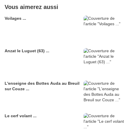
Vous aimerez aussi
Voilages ...
Anzat le Luguet (63) ...
L'enseigne des Bottes Auda au Breuil
sur Couze ...
Le cerf volant ...