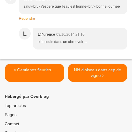
salut<br /> j'espère que l'eau est bonne<br /> bonne journée
Répondre
L
L@urence
03/10/2014 21:10
elle coule dans un abreuvoir ...
< Gentianes fleuries ...
Nid d'oiseau dans cep de
vigne >
Hébergé par Overblog
Top articles
Pages
Contact