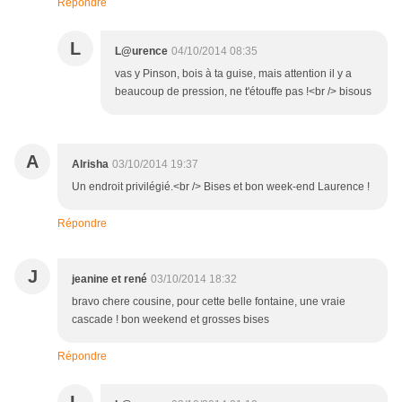
Répondre
L
L@urence
04/10/2014 08:35
vas y Pinson, bois à ta guise, mais attention il y a
beaucoup de pression, ne t'étouffe pas !<br /> bisous
A
Alrisha
03/10/2014 19:37
Un endroit privilégié.<br /> Bises et bon week-end Laurence !
Répondre
J
jeanine et rené
03/10/2014 18:32
bravo chere cousine, pour cette belle fontaine, une vraie
cascade ! bon weekend et grosses bises
Répondre