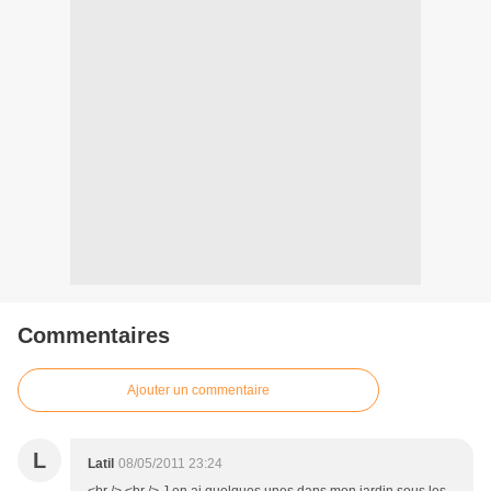
Commentaires
Ajouter un commentaire
L
Latil
08/05/2011 23:24