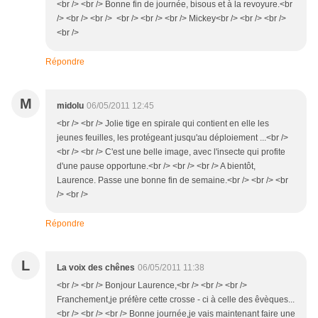
<br /> <br /> Bonne fin de journée, bisous et à la revoyure.<br
/> <br /> <br /> <br /> <br /> <br /> Mickey<br /> <br /> <br />
<br />
Répondre
M
midolu
06/05/2011 12:45
<br /> <br /> Jolie tige en spirale qui contient en elle les
jeunes feuilles, les protégeant jusqu'au déploiement ...<br />
<br /> <br /> C'est une belle image, avec l'insecte qui profite
d'une pause opportune.<br /> <br /> <br /> A bientôt,
Laurence. Passe une bonne fin de semaine.<br /> <br /> <br
/> <br />
Répondre
L
La voix des chênes
06/05/2011 11:38
<br /> <br /> Bonjour Laurence,<br /> <br /> <br />
Franchement,je préfère cette crosse - ci à celle des êvèques...
<br /> <br /> <br /> Bonne journée,je vais maintenant faire une