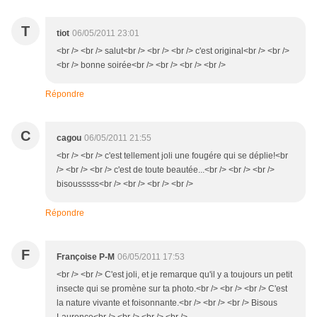
T
tiot
06/05/2011 23:01
<br /> <br /> salut<br /> <br /> <br /> c'est original<br /> <br />
<br /> bonne soirée<br /> <br /> <br /> <br />
Répondre
C
cagou
06/05/2011 21:55
<br /> <br /> c'est tellement joli une fougére qui se déplie!<br
/> <br /> <br /> c'est de toute beautée...<br /> <br /> <br />
bisousssss<br /> <br /> <br /> <br />
Répondre
F
Françoise P-M
06/05/2011 17:53
<br /> <br /> C'est joli, et je remarque qu'il y a toujours un petit
insecte qui se promène sur ta photo.<br /> <br /> <br /> C'est
la nature vivante et foisonnante.<br /> <br /> <br /> Bisous