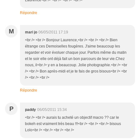
Laurence<br /> <br /> <br /> <br />
Répondre
M
mari jo
06/05/2011 17:19
<br /> <br /> Bonjour Laurence,<br /> <br /> <br /> Bien
étrange ces Demoiselles fougères. J'aime beaucoup les
regarder et voir évoluer chaque jour. Parfois même du matin
et le soir elle ont déjà fait un bon parcours de leur vie.Chez
nous, il<br /> y en a beaucoup. Jolie photographie.<br /> <br
/> <br /> Bon après-midi et je te fais de gros bisous<br /> <br
/> <br /> <br />
Répondre
P
paddy
06/05/2011 15:34
<br /> <br /> aurais tu acheté un objectif macro ?? car le
bokeh est vraiment trés beau !!!<br /> <br /> <br /> bisous
Lolo<br /> <br /> <br /> <br />