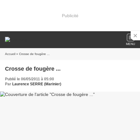
Publicité
MENU
Accueil
» Crosse de fougère ...
Crosse de fougère ...
Publié le 06/05/2011 à 05:00
Par
Laurence SERRE (Marinier)