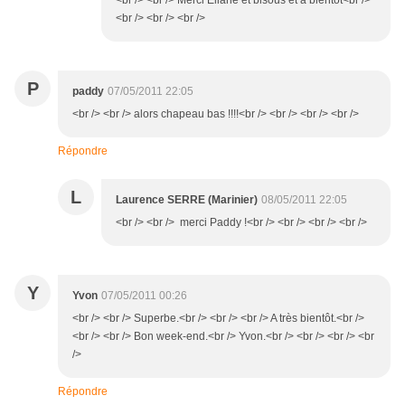
<br /> <br /> Merci Eliane et bisous et à bientot<br />
<br /> <br /> <br />
P
paddy
07/05/2011 22:05
<br /> <br /> alors chapeau bas !!!!<br /> <br /> <br /> <br />
Répondre
L
Laurence SERRE (Marinier)
08/05/2011 22:05
<br /> <br /> merci Paddy !<br /> <br /> <br /> <br />
Y
Yvon
07/05/2011 00:26
<br /> <br /> Superbe.<br /> <br /> <br /> A très bientôt.<br />
<br /> <br /> Bon week-end.<br /> Yvon.<br /> <br /> <br /> <br
/>
Répondre