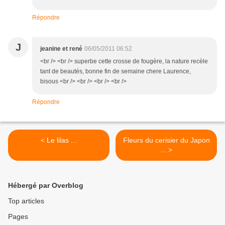
Répondre
J
jeanine et rené
06/05/2011 06:52
<br /> <br /> superbe cette crosse de fougère, la nature recèle
tant de beautés, bonne fin de semaine chere Laurence,
bisous <br /> <br /> <br /> <br />
Répondre
< Le lilas ...
Fleurs du cerisier du Japon
... >
Hébergé par Overblog
Top articles
Pages