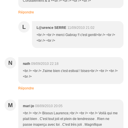
Cordialement & à +<br /> <br /> <br /> <br />
Répondre
L
L@urence SERRE
11/09/2010 21:02
<br /> <br /> merci Gabray !! c'est gentil<br /> <br />
<br /> <br />
N
nath
09/09/2010 22:18
<br /> <br /> J'aime bien c'est estival ! bises<br /> <br /> <br />
<br />
Répondre
M
mari jo
08/09/2010 20:05
<br /> <br /> Bisous Laurence,<br /> <br /> <br /> Voilà qui me
plait bien . C'est tout joli et plein de tendressse . Rien ne
passe inaperçu avec toi . C'est très joli . Magnifique