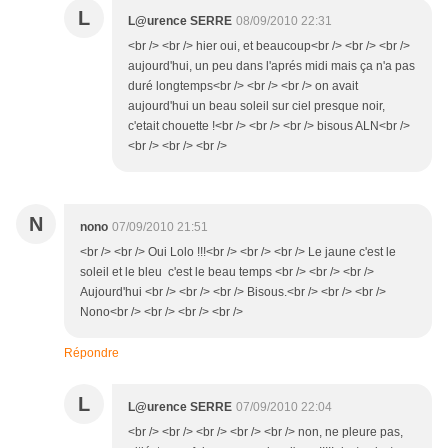
L
L@urence SERRE
08/09/2010 22:31
<br /> <br /> hier oui, et beaucoup<br /> <br /> <br />
aujourd'hui, un peu dans l'aprés midi mais ça n'a pas
duré longtemps<br /> <br /> <br /> on avait
aujourd'hui un beau soleil sur ciel presque noir,
c'etait chouette !<br /> <br /> <br /> bisous ALN<br />
<br /> <br /> <br />
N
nono
07/09/2010 21:51
<br /> <br /> Oui Lolo !!!<br /> <br /> <br /> Le jaune c'est le
soleil et le bleu c'est le beau temps <br /> <br /> <br />
Aujourd'hui <br /> <br /> <br /> Bisous.<br /> <br /> <br />
Nono<br /> <br /> <br /> <br />
Répondre
L
L@urence SERRE
07/09/2010 22:04
<br /> <br /> <br /> <br /> <br /> non, ne pleure pas,