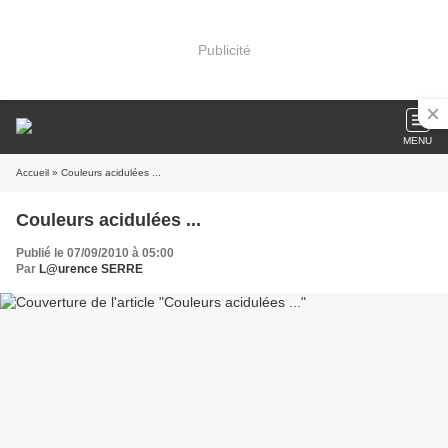
Publicité
MENU
Accueil
» Couleurs acidulées ...
Couleurs acidulées ...
Publié le 07/09/2010 à 05:00
Par
L@urence SERRE