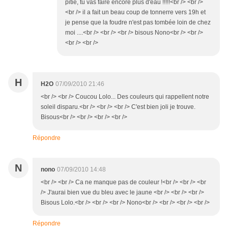
pitié, tu vas faire encore plus d'eau !!!!!<br /> <br />
<br /> il a fait un beau coup de tonnerre vers 19h et
je pense que la foudre n'est pas tombée loin de chez
moi ....<br /> <br /> <br /> bisous Nono<br /> <br />
<br /> <br />
H
H2O
07/09/2010 21:46
<br /> <br /> Coucou Lolo... Des couleurs qui rappellent notre
soleil disparu.<br /> <br /> <br /> C'est bien joli je trouve.
Bisous<br /> <br /> <br /> <br />
Répondre
N
nono
07/09/2010 14:48
<br /> <br /> Ca ne manque pas de couleur !<br /> <br /> <br
/> J'aurai bien vue du bleu avec le jaune <br /> <br /> <br />
Bisous Lolo.<br /> <br /> <br /> Nono<br /> <br /> <br /> <br />
Répondre