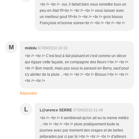
<br /> <br /> oui, il fallait bien vous remettre tous un
peu en état !!!!<br /> <br /> <br /> vous laisser avec
un meilleur gout !!!!<br /> <br /> <br /> gros bisous
Françoise et bonne soiree<br /> <br /> <br /> <br />
M
midolu
07/09/2010 10:33
<br /> <br /> C'est tout à fait plaisant et c'est comme un décor
qui égaye cette façade, en compagnie des fleurs !<br /> <br />
<br /> Bon mardi, mais pas sous le parasol en Berry, sauf pour
s'y abriter de la pluie ...<br /> <br /> <br /> Bisous !<br /> <br />
<br /> <br />
Répondre
L
L@urence SERRE
07/09/2010 21:49
<br /> <br /> il semblerait qu'on ait eu la meme météo
...<br /> <br /> <br /> pluie pratiquement toute la
journee avec par moment des orages et de belles
pétarades par ci par là !<br /> <br /> <br /> d'ailleurs