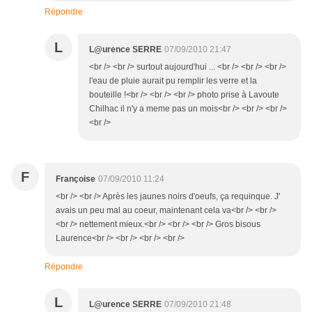
Répondre
L
L@urence SERRE
07/09/2010 21:47
<br /> <br /> surtout aujourd'hui ... <br /> <br /> <br />
l'eau de pluie aurait pu remplir les verre et la
bouteille !<br /> <br /> <br /> photo prise à Lavoute
Chilhac il n'y a meme pas un mois<br /> <br /> <br />
<br />
F
Françoise
07/09/2010 11:24
<br /> <br /> Après les jaunes noirs d'oeufs, ça requinque. J'
avais un peu mal au coeur, maintenant cela va<br /> <br />
<br /> nettement mieux.<br /> <br /> <br /> Gros bisous
Laurence<br /> <br /> <br /> <br />
Répondre
L
L@urence SERRE
07/09/2010 21:48