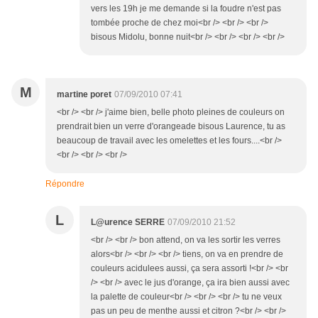
vers les 19h je me demande si la foudre n'est pas
tombée proche de chez moi<br /> <br /> <br />
bisous Midolu, bonne nuit<br /> <br /> <br /> <br />
M
martine poret
07/09/2010 07:41
<br /> <br /> j'aime bien, belle photo pleines de couleurs on
prendrait bien un verre d'orangeade bisous Laurence, tu as
beaucoup de travail avec les omelettes et les fours....<br />
<br /> <br /> <br />
Répondre
L
L@urence SERRE
07/09/2010 21:52
<br /> <br /> bon attend, on va les sortir les verres
alors<br /> <br /> <br /> tiens, on va en prendre de
couleurs acidulees aussi, ça sera assorti !<br /> <br
/> <br /> avec le jus d'orange, ça ira bien aussi avec
la palette de couleur<br /> <br /> <br /> tu ne veux
pas un peu de menthe aussi et citron ?<br /> <br />