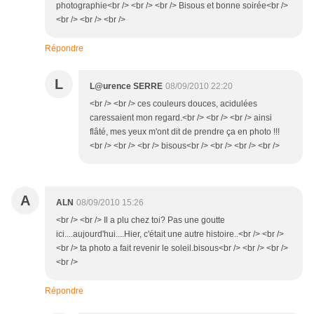
photographie<br /> <br /> <br /> Bisous et bonne soirée<br />
<br /> <br /> <br />
Répondre
L
L@urence SERRE
08/09/2010 22:20
<br /> <br /> ces couleurs douces, acidulées
caressaient mon regard.<br /> <br /> <br /> ainsi
flâté, mes yeux m'ont dit de prendre ça en photo !!!
<br /> <br /> <br /> bisous<br /> <br /> <br /> <br />
A
ALN
08/09/2010 15:26
<br /> <br /> Il a plu chez toi? Pas une goutte
ici....aujourd'hui....Hier, c'était une autre histoire..<br /> <br />
<br /> ta photo a fait revenir le soleil.bisous<br /> <br /> <br />
<br />
Répondre