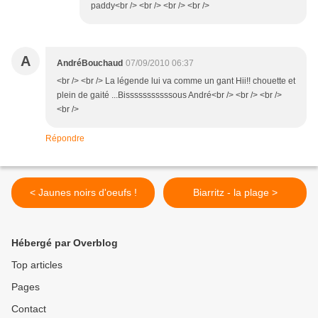
paddy<br /> <br /> <br /> <br />
A
AndréBouchaud
07/09/2010 06:37
<br /> <br /> La légende lui va comme un gant Hii!! chouette et
plein de gaité ...Bisssssssssssous André<br /> <br /> <br />
<br />
Répondre
< Jaunes noirs d'oeufs !
Biarritz - la plage >
Hébergé par Overblog
Top articles
Pages
Contact