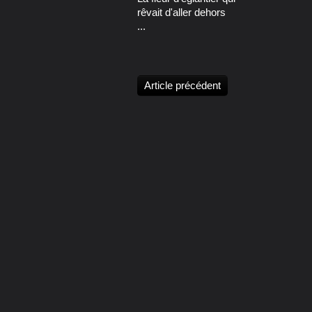
rêvait d'aller dehors
...
Article précédent