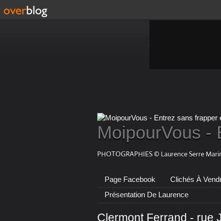
MoipourVous - 
PHOTOGRAPHIES © Laurence Serre Marin
Page Facebook
Clichés À Vend
Présentation De Laurence
Clermont Ferrand - rue 