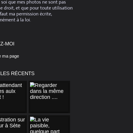
e soi que mes photos ne sont pas
de droit, et que pour toute utilisation
 faut ma permission écrite,
ément à la loi.
Z-MOI
e ma page
CLES RÉCENTS