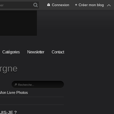
Connexion
+
Créer mon blog
Catégories
Newsletter
Contact
ergne
Mon Livre Photos
UIS-JE ?