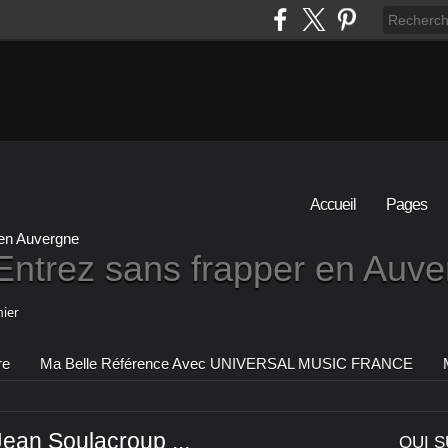
Accueil
Pages
Entrez sans frapper en Auv
ier
re
Ma Belle Référence Avec UNIVERSAL MUSIC FRANCE
Jean Soulacroup ...
QUI S