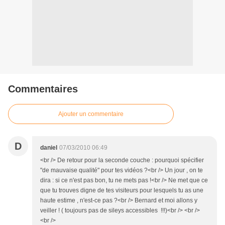
Commentaires
Ajouter un commentaire
D
daniel
07/03/2010 06:49
<br /> De retour pour la seconde couche : pourquoi spécifier
"de mauvaise qualité" pour tes vidéos ?<br /> Un jour , on te
dira : si ce n'est pas bon, tu ne mets pas !<br /> Ne met que ce
que tu trouves digne de tes visiteurs pour lesquels tu as une
haute estime , n'est-ce pas ?<br /> Bernard et moi allons y
veiller ! ( toujours pas de sileys accessibles !!!)<br /> <br />
<br />