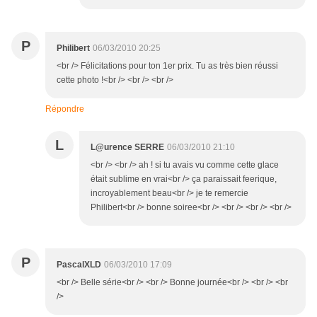
P
Philibert
06/03/2010 20:25
<br /> Félicitations pour ton 1er prix. Tu as très bien réussi
cette photo !<br /> <br /> <br />
Répondre
L
L@urence SERRE
06/03/2010 21:10
<br /> <br /> ah ! si tu avais vu comme cette glace
était sublime en vrai<br /> ça paraissait feerique,
incroyablement beau<br /> je te remercie
Philibert<br /> bonne soiree<br /> <br /> <br /> <br />
P
PascalXLD
06/03/2010 17:09
<br /> Belle série<br /> <br /> Bonne journée<br /> <br /> <br
/>