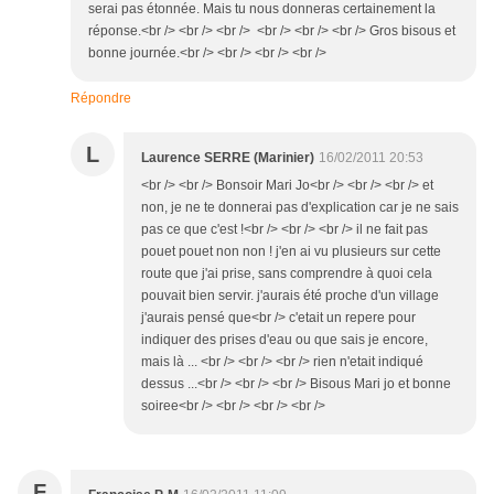
serai pas étonnée. Mais tu nous donneras certainement la
réponse.<br /> <br /> <br /> <br /> <br /> <br /> Gros bisous et
bonne journée.<br /> <br /> <br /> <br />
Répondre
L
Laurence SERRE (Marinier)
16/02/2011 20:53
<br /> <br /> Bonsoir Mari Jo<br /> <br /> <br /> et
non, je ne te donnerai pas d'explication car je ne sais
pas ce que c'est !<br /> <br /> <br /> il ne fait pas
pouet pouet non non ! j'en ai vu plusieurs sur cette
route que j'ai prise, sans comprendre à quoi cela
pouvait bien servir. j'aurais été proche d'un village
j'aurais pensé que<br /> c'etait un repere pour
indiquer des prises d'eau ou que sais je encore,
mais là ... <br /> <br /> <br /> rien n'etait indiqué
dessus ...<br /> <br /> <br /> Bisous Mari jo et bonne
soiree<br /> <br /> <br /> <br />
F