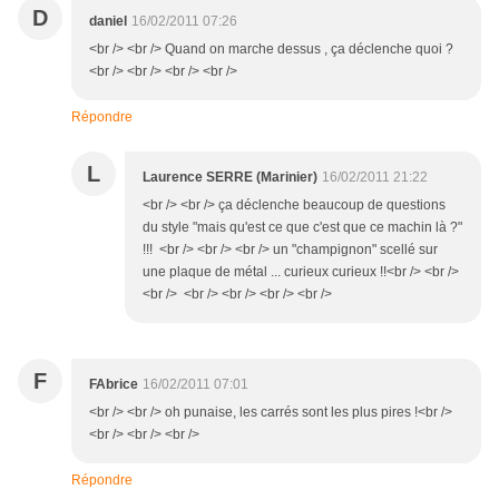
D
daniel
16/02/2011 07:26
<br /> <br /> Quand on marche dessus , ça déclenche quoi ?
<br /> <br /> <br /> <br />
Répondre
L
Laurence SERRE (Marinier)
16/02/2011 21:22
<br /> <br /> ça déclenche beaucoup de questions
du style "mais qu'est ce que c'est que ce machin là ?"
!!! <br /> <br /> <br /> un "champignon" scellé sur
une plaque de métal ... curieux curieux !!<br /> <br />
<br /> <br /> <br /> <br /> <br />
F
FAbrice
16/02/2011 07:01
<br /> <br /> oh punaise, les carrés sont les plus pires !<br />
<br /> <br /> <br />
Répondre