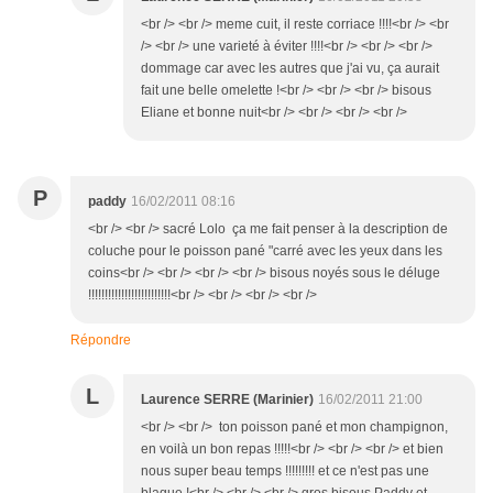
<br /> <br /> meme cuit, il reste corriace !!!!<br /> <br
/> <br /> une varieté à éviter !!!!<br /> <br /> <br />
dommage car avec les autres que j'ai vu, ça aurait
fait une belle omelette !<br /> <br /> <br /> bisous
Eliane et bonne nuit<br /> <br /> <br /> <br />
P
paddy
16/02/2011 08:16
<br /> <br /> sacré Lolo ça me fait penser à la description de
coluche pour le poisson pané "carré avec les yeux dans les
coins<br /> <br /> <br /> <br /> bisous noyés sous le déluge
!!!!!!!!!!!!!!!!!!!!!!!!!<br /> <br /> <br /> <br />
Répondre
L
Laurence SERRE (Marinier)
16/02/2011 21:00
<br /> <br /> ton poisson pané et mon champignon,
en voilà un bon repas !!!!!<br /> <br /> <br /> et bien
nous super beau temps !!!!!!!!! et ce n'est pas une