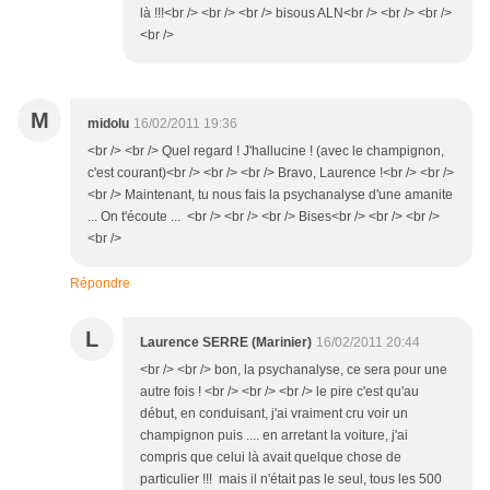
là !!!<br /> <br /> <br /> bisous ALN<br /> <br /> <br />
<br />
M
midolu
16/02/2011 19:36
<br /> <br /> Quel regard ! J'hallucine ! (avec le champignon,
c'est courant)<br /> <br /> <br /> Bravo, Laurence !<br /> <br />
<br /> Maintenant, tu nous fais la psychanalyse d'une amanite
... On t'écoute ... <br /> <br /> <br /> Bises<br /> <br /> <br />
<br />
Répondre
L
Laurence SERRE (Marinier)
16/02/2011 20:44
<br /> <br /> bon, la psychanalyse, ce sera pour une
autre fois ! <br /> <br /> <br /> le pire c'est qu'au
début, en conduisant, j'ai vraiment cru voir un
champignon puis .... en arretant la voiture, j'ai
compris que celui là avait quelque chose de
particulier !!! mais il n'était pas le seul, tous les 500