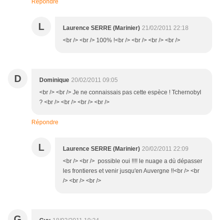
Répondre
L
Laurence SERRE (Marinier)
21/02/2011 22:18
<br /> <br /> 100% !<br /> <br /> <br /> <br />
D
Dominique
20/02/2011 09:05
<br /> <br /> Je ne connaissais pas cette espèce ! Tchernobyl
? <br /> <br /> <br /> <br />
Répondre
L
Laurence SERRE (Marinier)
20/02/2011 22:09
<br /> <br /> possible oui !!!! le nuage a dù dépasser
les frontieres et venir jusqu'en Auvergne !!<br /> <br
/> <br /> <br />
G