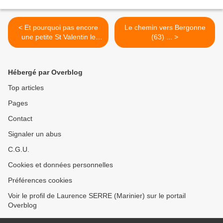
< Et pourquoi pas encore
Le chemin vers Bergonne
une petite St Valentin le
(63) ... >
lendemain du 14/02 ?
Hébergé par Overblog
Top articles
Pages
Contact
Signaler un abus
C.G.U.
Cookies et données personnelles
Préférences cookies
Voir le profil de Laurence SERRE (Marinier) sur le portail
Overblog