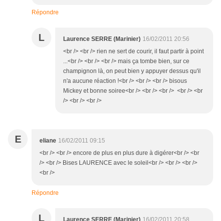
Répondre
L
Laurence SERRE (Marinier)
16/02/2011 20:56
<br /> <br /> rien ne sert de courir, il faut partir à point
...<br /> <br /> <br /> mais ça tombe bien, sur ce
champignon là, on peut bien y appuyer dessus qu'il
n'a aucune réaction !<br /> <br /> <br /> bisous
Mickey et bonne soiree<br /> <br /> <br /> <br /> <br
/> <br /> <br />
E
eliane
16/02/2011 09:15
<br /> <br /> encore de plus en plus dure à digérer<br /> <br
/> <br /> Bises LAURENCE avec le soleil<br /> <br /> <br />
<br />
Répondre
L
Laurence SERRE (Marinier)
16/02/2011 20:58