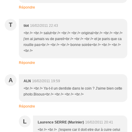
Répondre
T
tiot
16/02/2011 22:43
<br /> <br /> salut<br /> <br /> <br /> original<br /> <br /> <br />
j'en ai jamais vu de pareil<br /> <br /> <br /> et je paris que ca
rouille pas<br /> <br /> <br /> bonne soirée<br /> <br /> <br />
<br />
Répondre
A
ALN
16/02/2011 19:59
<br /> <br /> Ya-t-il un dentiste dans le coin ? J'aime bien cette
photo.Bisous<br /> <br /> <br /> <br />
Répondre
L
Laurence SERRE (Marinier)
16/02/2011 20:41
<br /> <br /> j'espere car il doit etre dur à cuire celui