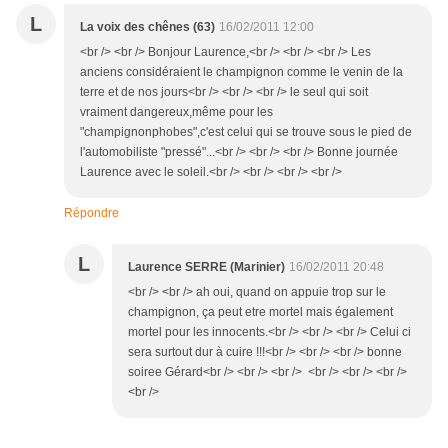
L
La voix des chênes (63)
16/02/2011 12:00
<br /> <br /> Bonjour Laurence,<br /> <br /> <br /> Les
anciens considéraient le champignon comme le venin de la
terre et de nos jours<br /> <br /> <br /> le seul qui soit
vraiment dangereux,même pour les
"champignonphobes",c'est celui qui se trouve sous le pied de
l'automobiliste "pressé"...<br /> <br /> <br /> Bonne journée
Laurence avec le soleil.<br /> <br /> <br /> <br />
Répondre
L
Laurence SERRE (Marinier)
16/02/2011 20:48
<br /> <br /> ah oui, quand on appuie trop sur le
champignon, ça peut etre mortel mais également
mortel pour les innocents.<br /> <br /> <br /> Celui ci
sera surtout dur à cuire !!!<br /> <br /> <br /> bonne
soiree Gérard<br /> <br /> <br /> <br /> <br /> <br />
<br />