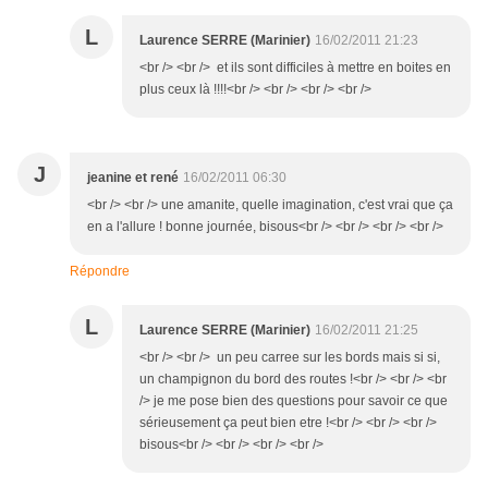
L
Laurence SERRE (Marinier)
16/02/2011 21:23
<br /> <br /> et ils sont difficiles à mettre en boites en
plus ceux là !!!!<br /> <br /> <br /> <br />
J
jeanine et rené
16/02/2011 06:30
<br /> <br /> une amanite, quelle imagination, c'est vrai que ça
en a l'allure ! bonne journée, bisous<br /> <br /> <br /> <br />
Répondre
L
Laurence SERRE (Marinier)
16/02/2011 21:25
<br /> <br /> un peu carree sur les bords mais si si,
un champignon du bord des routes !<br /> <br /> <br
/> je me pose bien des questions pour savoir ce que
sérieusement ça peut bien etre !<br /> <br /> <br />
bisous<br /> <br /> <br /> <br />