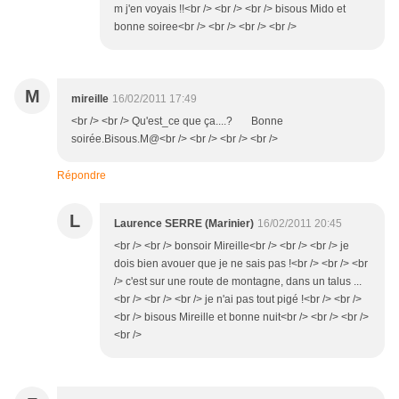
m j'en voyais !!<br /> <br /> <br /> bisous Mido et
bonne soiree<br /> <br /> <br /> <br />
M
mireille
16/02/2011 17:49
<br /> <br /> Qu'est_ce que ça....? Bonne
soirée.Bisous.M@<br /> <br /> <br /> <br />
Répondre
L
Laurence SERRE (Marinier)
16/02/2011 20:45
<br /> <br /> bonsoir Mireille<br /> <br /> <br /> je
dois bien avouer que je ne sais pas !<br /> <br /> <br
/> c'est sur une route de montagne, dans un talus ...
<br /> <br /> <br /> je n'ai pas tout pigé !<br /> <br />
<br /> bisous Mireille et bonne nuit<br /> <br /> <br />
<br />