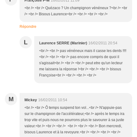
Françoise P-M
16/02/2011 11:09
<br /> <br /> Quézaco ? Un champignon vénéneux ?<br /> <br
/> <br /> Bisous Laurence<br /> <br /> <br /> <br />
Répondre
L
Laurence SERRE (Marinier)
16/02/2011 20:54
<br /> <br /> pas vénéneux mais il casse les dents !!!!
<br /> <br /> <br /> pas encore compris de quoi il
s'agissait<br /> <br /> <br /> peut etre qu'un lecteur
me laissera la réponse !<br /> <br /> <br /> bisous
Françoise<br /> <br /> <br /> <br />
M
Mickey
16/02/2011 10:54
<br /> <br /> Ô temps suspend ton vol...<br /> N'appuie-pas
sur le champignon de l'accélérateur,<br /> après le temps ira
trop vite et puis nous ne pourrons plus le savourer à sa juste
valeur.<br /> <br /> <br /> <br /> <br /> <br /> Bon mercredi,
bisous Laurence et à la revoyure.<br /> <br /> <br /> <br />