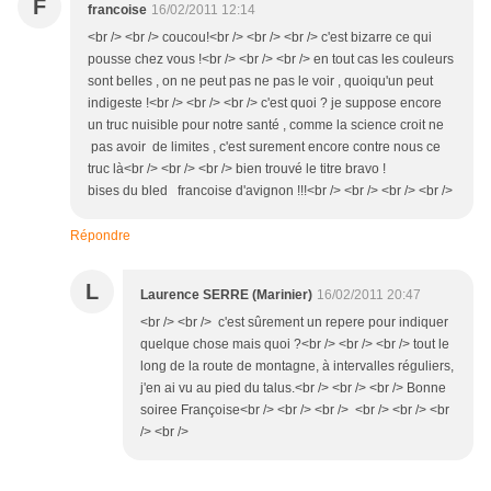
F
francoise
16/02/2011 12:14
<br /> <br /> coucou!<br /> <br /> <br /> c'est bizarre ce qui
pousse chez vous !<br /> <br /> <br /> en tout cas les couleurs
sont belles , on ne peut pas ne pas le voir , quoiqu'un peut
indigeste !<br /> <br /> <br /> c'est quoi ? je suppose encore
un truc nuisible pour notre santé , comme la science croit ne
pas avoir de limites , c'est surement encore contre nous ce
truc là<br /> <br /> <br /> bien trouvé le titre bravo !
bises du bled francoise d'avignon !!!<br /> <br /> <br /> <br />
Répondre
L
Laurence SERRE (Marinier)
16/02/2011 20:47
<br /> <br /> c'est sûrement un repere pour indiquer
quelque chose mais quoi ?<br /> <br /> <br /> tout le
long de la route de montagne, à intervalles réguliers,
j'en ai vu au pied du talus.<br /> <br /> <br /> Bonne
soiree Françoise<br /> <br /> <br /> <br /> <br /> <br
/> <br />