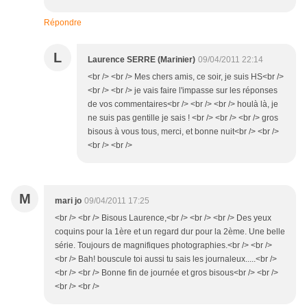
Répondre
L
Laurence SERRE (Marinier)
09/04/2011 22:14
<br /> <br /> Mes chers amis, ce soir, je suis HS<br />
<br /> <br /> je vais faire l'impasse sur les réponses
de vos commentaires<br /> <br /> <br /> houlà là, je
ne suis pas gentille je sais ! <br /> <br /> <br /> gros
bisous à vous tous, merci, et bonne nuit<br /> <br />
<br /> <br />
M
mari jo
09/04/2011 17:25
<br /> <br /> Bisous Laurence,<br /> <br /> <br /> Des yeux
coquins pour la 1ère et un regard dur pour la 2ème. Une belle
série. Toujours de magnifiques photographies.<br /> <br />
<br /> Bah! bouscule toi aussi tu sais les journaleux.....<br />
<br /> <br /> Bonne fin de journée et gros bisous<br /> <br />
<br /> <br />