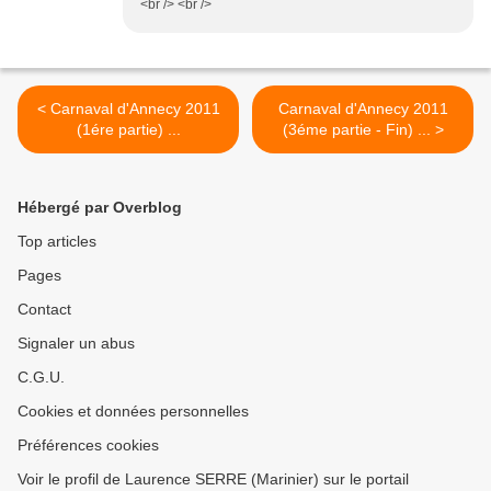
<br /> <br />
< Carnaval d'Annecy 2011
Carnaval d'Annecy 2011
(1ére partie) ...
(3éme partie - Fin) ... >
Hébergé par Overblog
Top articles
Pages
Contact
Signaler un abus
C.G.U.
Cookies et données personnelles
Préférences cookies
Voir le profil de Laurence SERRE (Marinier) sur le portail