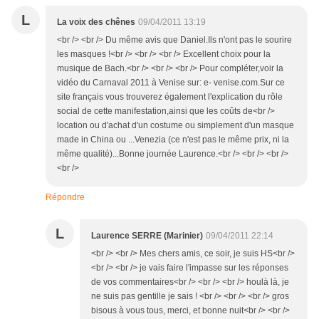
L
La voix des chênes
09/04/2011 13:19
<br /> <br /> Du même avis que Daniel.Ils n'ont pas le sourire
les masques !<br /> <br /> <br /> Excellent choix pour la
musique de Bach.<br /> <br /> <br /> Pour compléter,voir la
vidéo du Carnaval 2011 à Venise sur: e- venise.com.Sur ce
site français vous trouverez également l'explication du rôle
social de cette manifestation,ainsi que les coûts de<br />
location ou d'achat d'un costume ou simplement d'un masque
made in China ou ...Venezia (ce n'est pas le même prix, ni la
même qualité)...Bonne journée Laurence.<br /> <br /> <br />
<br />
Répondre
L
Laurence SERRE (Marinier)
09/04/2011 22:14
<br /> <br /> Mes chers amis, ce soir, je suis HS<br />
<br /> <br /> je vais faire l'impasse sur les réponses
de vos commentaires<br /> <br /> <br /> houlà là, je
ne suis pas gentille je sais ! <br /> <br /> <br /> gros
bisous à vous tous, merci, et bonne nuit<br /> <br />