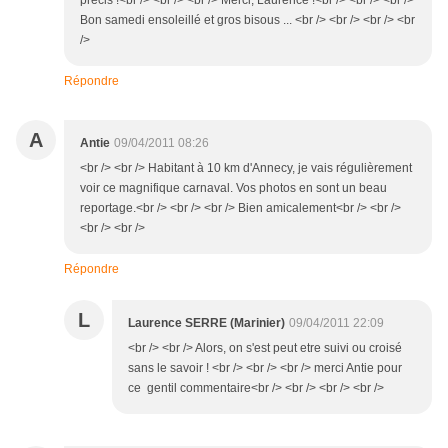
précis !<br /> <br /> <br /> Merci, Laurence !<br /> <br /> <br />
Bon samedi ensoleillé et gros bisous ... <br /> <br /> <br /> <br
/>
Répondre
A
Antie
09/04/2011 08:26
<br /> <br /> Habitant à 10 km d'Annecy, je vais régulièrement
voir ce magnifique carnaval. Vos photos en sont un beau
reportage.<br /> <br /> <br /> Bien amicalement<br /> <br />
<br /> <br />
Répondre
L
Laurence SERRE (Marinier)
09/04/2011 22:09
<br /> <br /> Alors, on s'est peut etre suivi ou croisé
sans le savoir ! <br /> <br /> <br /> merci Antie pour
ce gentil commentaire<br /> <br /> <br /> <br />