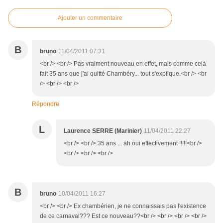
Ajouter un commentaire
B
bruno
11/04/2011 07:31
<br /> <br /> Pas vraiment nouveau en effet, mais comme celà
fait 35 ans que j'ai quitté Chambéry... tout s'explique.<br /> <br
/> <br /> <br />
Répondre
L
Laurence SERRE (Marinier)
11/04/2011 22:27
<br /> <br /> 35 ans ... ah oui effectivement !!!!!<br />
<br /> <br /> <br />
B
bruno
10/04/2011 16:27
<br /> <br /> Ex chambérien, je ne connaissais pas l'existence
de ce carnaval??? Est ce nouveau??<br /> <br /> <br /> <br />