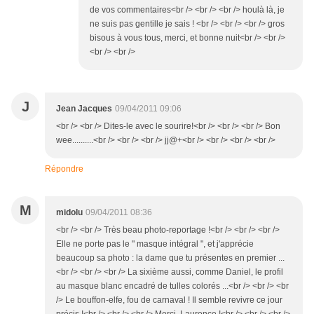
de vos commentaires<br /> <br /> <br /> houlà là, je
ne suis pas gentille je sais ! <br /> <br /> <br /> gros
bisous à vous tous, merci, et bonne nuit<br /> <br />
<br /> <br />
J
Jean Jacques
09/04/2011 09:06
<br /> <br /> Dites-le avec le sourire!<br /> <br /> <br /> Bon
wee..........<br /> <br /> <br /> jj@+<br /> <br /> <br /> <br />
Répondre
M
midolu
09/04/2011 08:36
<br /> <br /> Très beau photo-reportage !<br /> <br /> <br />
Elle ne porte pas le " masque intégral ", et j'apprécie
beaucoup sa photo : la dame que tu présentes en premier ...
<br /> <br /> <br /> La sixième aussi, comme Daniel, le profil
au masque blanc encadré de tulles colorés ...<br /> <br /> <br
/> Le bouffon-elfe, fou de carnaval ! Il semble revivre ce jour