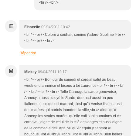
<br /> <br />
E
Elsaxelle
09/04/2011 10:42
<br /> <br /> Coloré à souhait, comme j'adore. Sublime !<br />
<br /> <br /> <br />
Répondre
M
Mickey
09/04/2011 10:17
<br /> <br /> Bonjour du samedi et cordial salut au beau
week-end annoncé et bisous à toi Laurence,<br /> <br /> <br
/> <br /> <br /> <br /> Telle Carouge la sarde genevoise,
Annecy a aussi tutoyé le Sarde, donc est aussi un peu
Italienne et ce qui est marrant, c'est qu'à Venise ils ont aussi
des marées qui parfois inondent la ville,<br /> alors qu'à
Annecy, les seules marées qu'elle voit sont humaines et ce
carnaval, digne de celui de la cité des doges et aussi digne
de la commedia dell' arte, vu qu'Arlequin y tient<br />
boutique. <br /> <br /> <br /> <br /> <br /> <br /> Bien belles