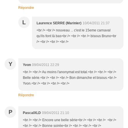
Répondre
L
Laurence SERRE (Marinier)
10/04/2011 21:37
<br /> <br /> nouveau ... c'est le 15eme carnaval
qu'ils font là bas<br /> <br /> <br /> bisous Bruno<br
/> <br /> <br /> <br />
Y
Yvon
09/04/2011 22:29
<br /> <br /> Au moins l'anonymat est total.<br /> <br /> <br />
Belle série.<br /> <br /> <br /> Bon dimanche et bisous.<br />
Yvon.<br /> <br /> <br /> <br />
Répondre
P
PascalXLD
09/04/2011 21:10
<br /> <br /> Encore une belle série<br /> <br /> <br /> <br />
<br /> <br /> Bonne soirée<br /> <br /> <br /> <br />