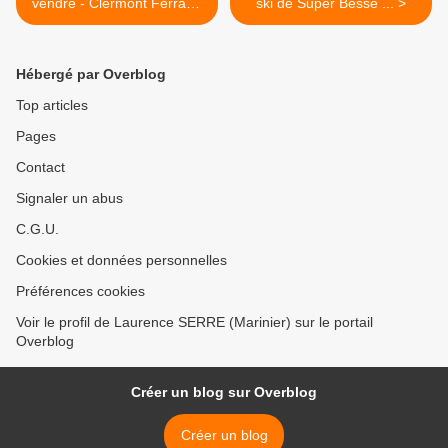
vendre - Clermont Ferrand
ski de Super Besse ... >
- quartier Jardin Lecoq
Hébergé par Overblog
Top articles
Pages
Contact
Signaler un abus
C.G.U.
Cookies et données personnelles
Préférences cookies
Voir le profil de Laurence SERRE (Marinier) sur le portail
Overblog
Créer un blog sur Overblog
Créer un blog