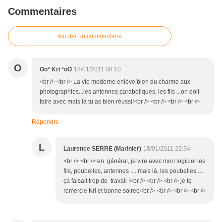
Commentaires
Ajouter un commentaire
O
Oo° Kri °oO
18/01/2011 08:10
<br /> <br /> La vie moderne enlève bien du charme aux
photographies...les antennes paraboliques, les fils ...on doit
faire avec mais là tu as bien réussi!<br /> <br /> <br /> <br />
Répondre
L
Laurence SERRE (Marinier)
18/01/2011 22:34
<br /> <br /> en général, je vire avec mon logiciel les
fils, poubelles, antennes .... mais là, les poubelles ....
ça faisait trop de travail !<br /> <br /> <br /> je te
remercie Kri et bonne soiree<br /> <br /> <br /> <br />