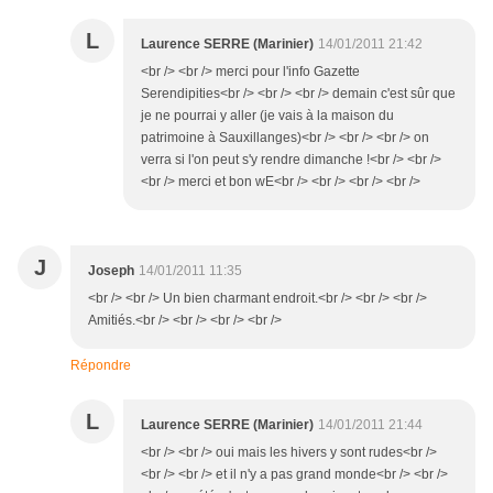
L
Laurence SERRE (Marinier)
14/01/2011 21:42
<br /> <br /> merci pour l'info Gazette
Serendipities<br /> <br /> <br /> demain c'est sûr que
je ne pourrai y aller (je vais à la maison du
patrimoine à Sauxillanges)<br /> <br /> <br /> on
verra si l'on peut s'y rendre dimanche !<br /> <br />
<br /> merci et bon wE<br /> <br /> <br /> <br />
J
Joseph
14/01/2011 11:35
<br /> <br /> Un bien charmant endroit.<br /> <br /> <br />
Amitiés.<br /> <br /> <br /> <br />
Répondre
L
Laurence SERRE (Marinier)
14/01/2011 21:44
<br /> <br /> oui mais les hivers y sont rudes<br />
<br /> <br /> et il n'y a pas grand monde<br /> <br />