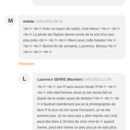
M
midolu
14/01/2011 08:31
<br /> <br /> Avec un rayon de soleil, c'est mieux ! <br /> <br />
<br /> La photo de l'église donne envie de la voir d'un peu
plus près.<br /> <br /> <br /> Merci pour cette balade !<br />
<br /> <br /> Bonne fin de semaine, Laurence. Bisous.<br />
<br /> <br /> <br />
Répondre
L
Laurence SERRE (Marinier)
14/01/2011 21:56
<br /> <br /> oui !!! sans aucun doute !!!<br /> <br />
<br /> elle était fermee sinon je me serais fait un
plaisir de la visiter aussi de dedans !<br /> <br /> <br
/> il faudrait maintenant que je la photographie de
face !!! le jour où j'en aurai l'occasion, je ne me
priverai pas. Je ne veux pas y aller exprés car c'est
peut etre bien à 30 kms de chez moi<br /> quand
meme, peut etre meme un peu plus je ne sais plus.