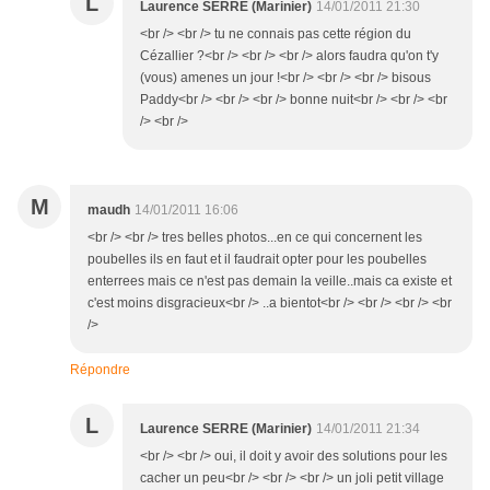
L
Laurence SERRE (Marinier)
14/01/2011 21:30
<br /> <br /> tu ne connais pas cette région du
Cézallier ?<br /> <br /> <br /> alors faudra qu'on t'y
(vous) amenes un jour !<br /> <br /> <br /> bisous
Paddy<br /> <br /> <br /> bonne nuit<br /> <br /> <br
/> <br />
M
maudh
14/01/2011 16:06
<br /> <br /> tres belles photos...en ce qui concernent les
poubelles ils en faut et il faudrait opter pour les poubelles
enterrees mais ce n'est pas demain la veille..mais ca existe et
c'est moins disgracieux<br /> ..a bientot<br /> <br /> <br /> <br
/>
Répondre
L
Laurence SERRE (Marinier)
14/01/2011 21:34
<br /> <br /> oui, il doit y avoir des solutions pour les
cacher un peu<br /> <br /> <br /> un joli petit village