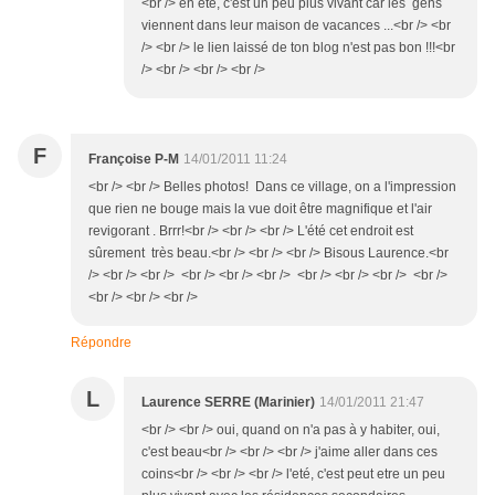
<br /> en été, c'est un peu plus vivant car les gens
viennent dans leur maison de vacances ...<br /> <br
/> <br /> le lien laissé de ton blog n'est pas bon !!!<br
/> <br /> <br /> <br />
F
Françoise P-M
14/01/2011 11:24
<br /> <br /> Belles photos! Dans ce village, on a l'impression
que rien ne bouge mais la vue doit être magnifique et l'air
revigorant . Brrr!<br /> <br /> <br /> L'été cet endroit est
sûrement très beau.<br /> <br /> <br /> Bisous Laurence.<br
/> <br /> <br /> <br /> <br /> <br /> <br /> <br /> <br /> <br />
<br /> <br /> <br />
Répondre
L
Laurence SERRE (Marinier)
14/01/2011 21:47
<br /> <br /> oui, quand on n'a pas à y habiter, oui,
c'est beau<br /> <br /> <br /> j'aime aller dans ces
coins<br /> <br /> <br /> l'eté, c'est peut etre un peu