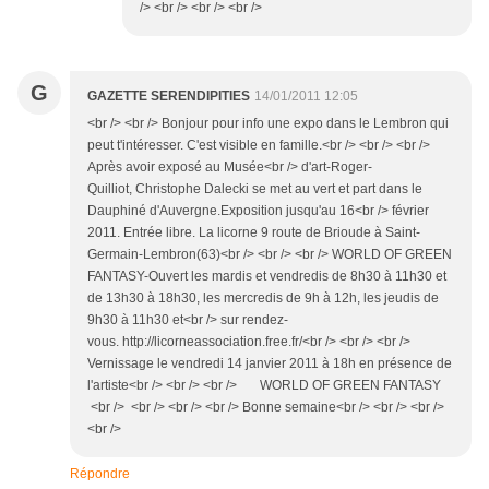
/> <br /> <br /> <br />
G
GAZETTE SERENDIPITIES
14/01/2011 12:05
<br /> <br /> Bonjour pour info une expo dans le Lembron qui
peut t'intéresser. C'est visible en famille.<br /> <br /> <br />
Après avoir exposé au Musée<br /> d'art-Roger-
Quilliot, Christophe Dalecki se met au vert et part dans le
Dauphiné d'Auvergne.Exposition jusqu'au 16<br /> février
2011. Entrée libre. La licorne 9 route de Brioude à Saint-
Germain-Lembron(63)<br /> <br /> <br /> WORLD OF GREEN
FANTASY-Ouvert les mardis et vendredis de 8h30 à 11h30 et
de 13h30 à 18h30, les mercredis de 9h à 12h, les jeudis de
9h30 à 11h30 et<br /> sur rendez-
vous. http://licorneassociation.free.fr/<br /> <br /> <br />
Vernissage le vendredi 14 janvier 2011 à 18h en présence de
l'artiste<br /> <br /> <br /> WORLD OF GREEN FANTASY
<br /> <br /> <br /> <br /> Bonne semaine<br /> <br /> <br />
<br />
Répondre