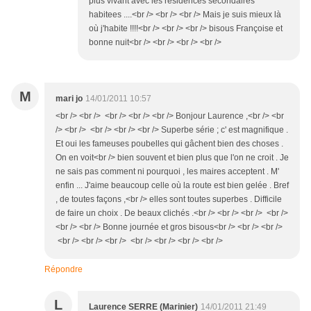
plus vivant avec les résidences secondaires
habitees ....<br /> <br /> <br /> Mais je suis mieux là
où j'habite !!!!<br /> <br /> <br /> bisous Françoise et
bonne nuit<br /> <br /> <br /> <br />
M
mari jo
14/01/2011 10:57
<br /> <br /> <br /> <br /> <br /> Bonjour Laurence ,<br /> <br
/> <br /> <br /> <br /> <br /> Superbe série ; c' est magnifique .
Et oui les fameuses poubelles qui gâchent bien des choses .
On en voit<br /> bien souvent et bien plus que l'on ne croit . Je
ne sais pas comment ni pourquoi , les maires acceptent . M'
enfin ... J'aime beaucoup celle où la route est bien gelée . Bref
, de toutes façons ,<br /> elles sont toutes superbes . Difficile
de faire un choix . De beaux clichés .<br /> <br /> <br /> <br />
<br /> <br /> Bonne journée et gros bisous<br /> <br /> <br />
<br /> <br /> <br /> <br /> <br /> <br /> <br />
Répondre
L
Laurence SERRE (Marinier)
14/01/2011 21:49