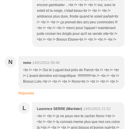
encore gambader ...<br /> <br /> <br /> oui, avec le
soleil et la neige, c'etait beau<br /> <br /> <br />
ambiance plus dure, froide quand le soleil partait<br
/> <br /> <br /> ça prenait des airs peu commodes !!!
<br /> <br /> <br /> merci pour l'appart ! maintenant
juste croiser les doigts pour qu'il se vende vite<br />
<br /> <br /> Bisous Eliane<br /> <br /> <br /> <br />
N
nono
14/01/2011 09:48
<br /> <br /> Oui le Luguet tout près de Parrot.<br /> <br /> <br
/> L'avant dernière est magnifique !!!!!!!!!!!!!!!<br /> <br /> <br />
Bisous Lolo.<br /> <br /> <br /> Nono<br /> <br /> <br /> <br />
Répondre
L
Laurence SERRE (Marinier)
14/01/2011 21:52
<br /> <br /> je ne peux rien te cacher Nono !<br />
<br /> <br /> tu connais meme plus que moi ces coins
là !<br /> <br /> <br /> gros bisous et bonne nuit<br />