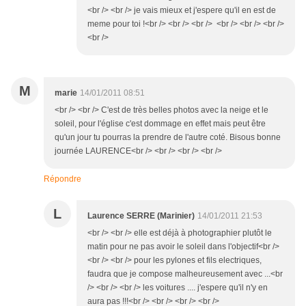
<br /> <br /> je vais mieux et j'espere qu'il en est de
meme pour toi !<br /> <br /> <br /> <br /> <br /> <br />
<br />
M
marie
14/01/2011 08:51
<br /> <br /> C'est de très belles photos avec la neige et le
soleil, pour l'église c'est dommage en effet mais peut être
qu'un jour tu pourras la prendre de l'autre coté. Bisous bonne
journée LAURENCE<br /> <br /> <br /> <br />
Répondre
L
Laurence SERRE (Marinier)
14/01/2011 21:53
<br /> <br /> elle est déjà à photographier plutôt le
matin pour ne pas avoir le soleil dans l'objectif<br />
<br /> <br /> pour les pylones et fils electriques,
faudra que je compose malheureusement avec ...<br
/> <br /> <br /> les voitures .... j'espere qu'il n'y en
aura pas !!!<br /> <br /> <br /> <br />