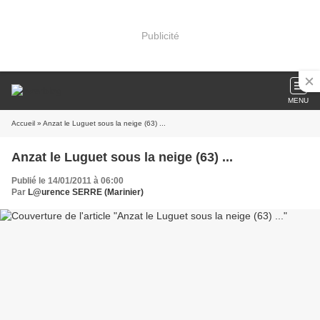
Publicité
MENU
Accueil
» Anzat le Luguet sous la neige (63) ...
Anzat le Luguet sous la neige (63) ...
Publié le 14/01/2011 à 06:00
Par
L@urence SERRE (Marinier)