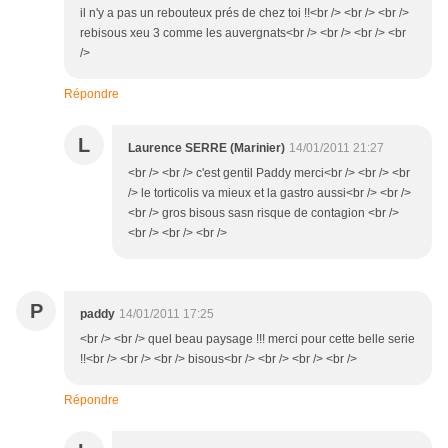
il n'y a pas un rebouteux prés de chez toi !!<br /> <br /> <br />
rebisous xeu 3 comme les auvergnats<br /> <br /> <br /> <br
/>
Répondre
L
Laurence SERRE (Marinier)
14/01/2011 21:27
<br /> <br /> c'est gentil Paddy merci<br /> <br /> <br
/> le torticolis va mieux et la gastro aussi<br /> <br />
<br /> gros bisous sasn risque de contagion <br />
<br /> <br /> <br />
P
paddy
14/01/2011 17:25
<br /> <br /> quel beau paysage !!! merci pour cette belle serie
!!<br /> <br /> <br /> bisous<br /> <br /> <br /> <br />
Répondre