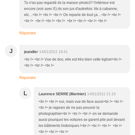
Tu n'as pas regardé ds la maison photo3? l'intérieur est
encore (voir avec E) ds son jus d'autrefois: lits à cabanne,
etc....<br /> <br /> <br /> On reparle de tout ça....<br /> <br />
<br /> <br /> <br /> <br /> <br /> <br /> <br /> <br />
Répondre
J
jeandler
14/01/2011 19:41
<br /> <br /> Vue de dos, elle est très bien cette église!<br />
<br /> <br /> <br />
Répondre
L
Laurence SERRE (Marinier)
14/01/2011 21:10
<br /> <br /> oui, mais vue de face aussi<br /> <br />
<br /> je rageais de ne pas pouvoir la
photographier<br /> <br /> <br /> on se demande
aussi pourquoi les voitures se garent pile poil devant
les bâtiments historiques !<br /> <br /> <br /> <br />
<br /> <br /> <br />