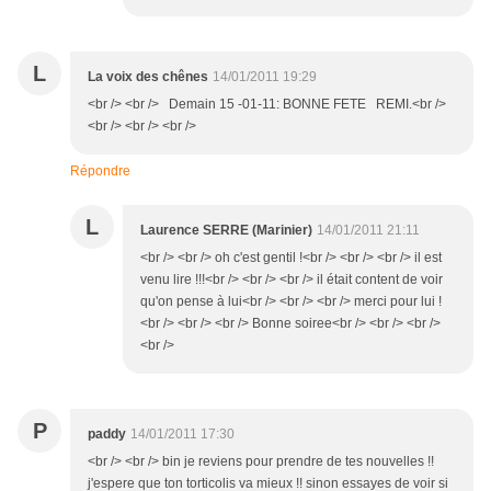
L
La voix des chênes
14/01/2011 19:29
<br /> <br /> Demain 15 -01-11: BONNE FETE REMI.<br />
<br /> <br /> <br />
Répondre
L
Laurence SERRE (Marinier)
14/01/2011 21:11
<br /> <br /> oh c'est gentil !<br /> <br /> <br /> il est
venu lire !!!<br /> <br /> <br /> il était content de voir
qu'on pense à lui<br /> <br /> <br /> merci pour lui !
<br /> <br /> <br /> Bonne soiree<br /> <br /> <br />
<br />
P
paddy
14/01/2011 17:30
<br /> <br /> bin je reviens pour prendre de tes nouvelles !!
j'espere que ton torticolis va mieux !! sinon essayes de voir si