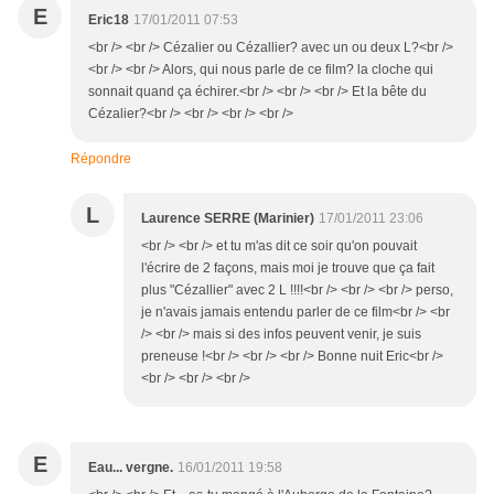
E
Eric18
17/01/2011 07:53
<br /> <br /> Cézalier ou Cézallier? avec un ou deux L?<br />
<br /> <br /> Alors, qui nous parle de ce film? la cloche qui
sonnait quand ça échirer.<br /> <br /> <br /> Et la bête du
Cézalier?<br /> <br /> <br /> <br />
Répondre
L
Laurence SERRE (Marinier)
17/01/2011 23:06
<br /> <br /> et tu m'as dit ce soir qu'on pouvait
l'écrire de 2 façons, mais moi je trouve que ça fait
plus "Cézallier" avec 2 L !!!!<br /> <br /> <br /> perso,
je n'avais jamais entendu parler de ce film<br /> <br
/> <br /> mais si des infos peuvent venir, je suis
preneuse !<br /> <br /> <br /> Bonne nuit Eric<br />
<br /> <br /> <br />
E
Eau... vergne.
16/01/2011 19:58