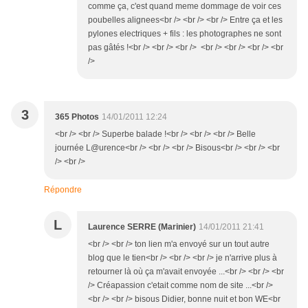
comme ça, c'est quand meme dommage de voir ces
poubelles alignees<br /> <br /> <br /> Entre ça et les
pylones electriques + fils : les photographes ne sont
pas gâtés !<br /> <br /> <br /> <br /> <br /> <br /> <br
/>
3
365 Photos
14/01/2011 12:24
<br /> <br /> Superbe balade !<br /> <br /> <br /> Belle
journée L@urence<br /> <br /> <br /> Bisous<br /> <br /> <br
/> <br />
Répondre
L
Laurence SERRE (Marinier)
14/01/2011 21:41
<br /> <br /> ton lien m'a envoyé sur un tout autre
blog que le tien<br /> <br /> <br /> je n'arrive plus à
retourner là où ça m'avait envoyée ...<br /> <br /> <br
/> Créapassion c'etait comme nom de site ...<br />
<br /> <br /> bisous Didier, bonne nuit et bon WE<br