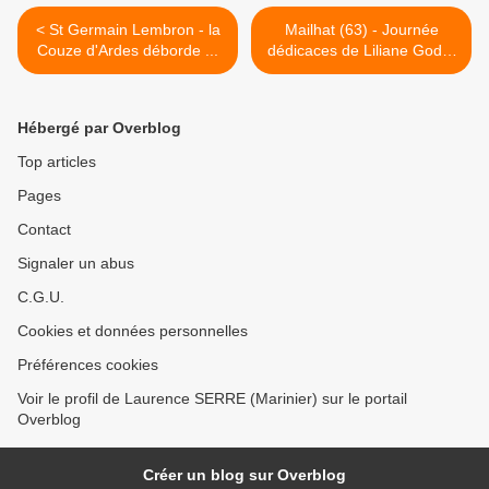
< St Germain Lembron - la
Mailhat (63) - Journée
Couze d'Ardes déborde ...
dédicaces de Liliane Godat
... >
Hébergé par Overblog
Top articles
Pages
Contact
Signaler un abus
C.G.U.
Cookies et données personnelles
Préférences cookies
Voir le profil de Laurence SERRE (Marinier) sur le portail
Overblog
Créer un blog sur Overblog