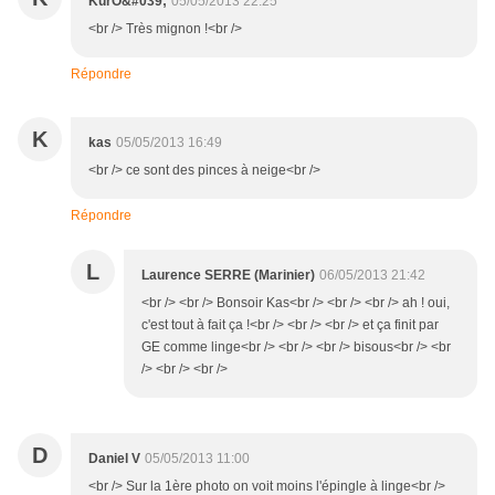
KurO&#039;
05/05/2013 22:25
<br /> Très mignon !<br />
Répondre
K
kas
05/05/2013 16:49
<br /> ce sont des pinces à neige<br />
Répondre
L
Laurence SERRE (Marinier)
06/05/2013 21:42
<br /> <br /> Bonsoir Kas<br /> <br /> <br /> ah ! oui,
c'est tout à fait ça !<br /> <br /> <br /> et ça finit par
GE comme linge<br /> <br /> <br /> bisous<br /> <br
/> <br /> <br />
D
Daniel V
05/05/2013 11:00
<br /> Sur la 1ère photo on voit moins l'épingle à linge<br />