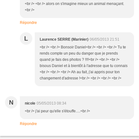
<br /> <br /> alors on s'imagine mieux un animal menaçant.
<br />
Répondre
L
Laurence SERRE (Marinier)
06/05/2013 21:51
<br /> <br /> Bonsoir Daniel<br /> <br /> <br /> Tu te
rends compte un peu du danger que je prends
quand je fais des photos ? !!!!<br /> <br /> <br />
bisous Daniel et à bientôt à l'adresse que tu connais
<br /> <br /> <br /> Ah au fait, j'ai appris pour ton
changement d'adresse !<br /> <br /> <br /> <br />
N
nicole
05/05/2013 08:34
<br /> j'ai peur qu'elle s'étouffe.....<br />
Répondre