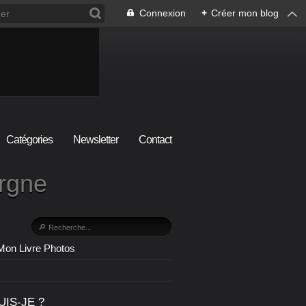
Connexion
+
Créer mon blog
Catégories
Newsletter
Contact
ergne
Mon Livre Photos
UIS-JE ?