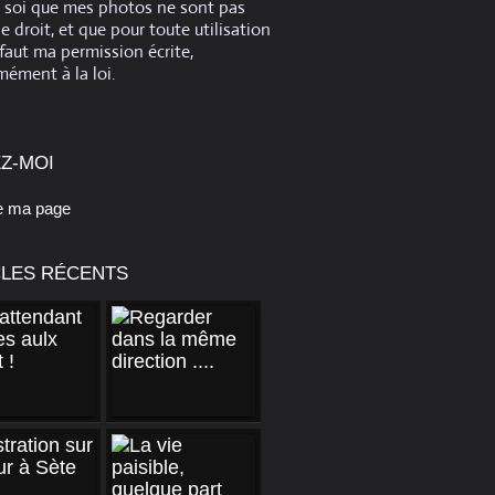
e soi que mes photos ne sont pas
de droit, et que pour toute utilisation
 faut ma permission écrite,
ément à la loi.
Z-MOI
e ma page
CLES RÉCENTS