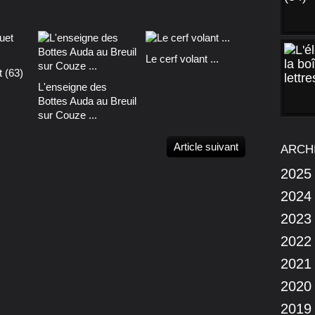
Le cerf volant ...
 (63)
L'enseigne des
Bottes Auda au Breuil
sur Couze ...
Article suivant
ARCH
2025
2024
2023
2022
2021
2020
2019