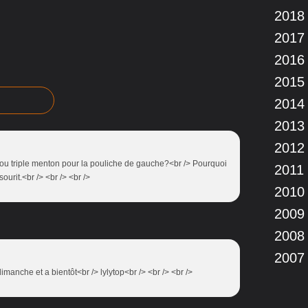
2018
2017
2016
2015
2014
2013
2012
le ou triple menton pour la pouliche de gauche?<br /> Pourquoi
2011
ourit.<br /> <br /> <br />
2010
2009
2008
2007
manche et a bientôt<br /> lylytop<br /> <br /> <br />