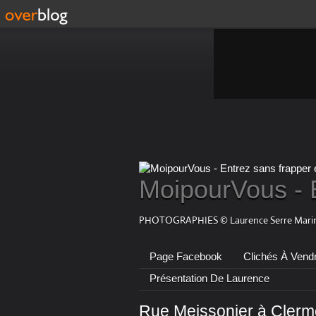
MoipourVous - 
PHOTOGRAPHIES © Laurence Serre Marin
Page Facebook
Clichés À Vend
Présentation De Laurence
Rue Meissonier à Clermo