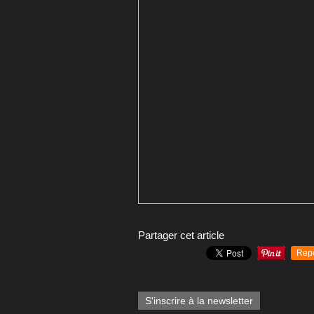
Partager cet article
Rep
S'inscrire à la newsletter