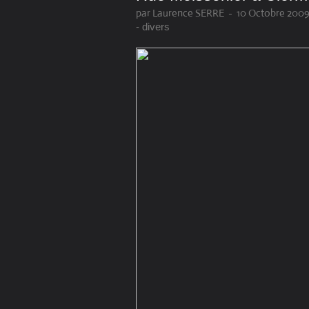
par Laurence SERRE
-
10 Octobre 2009
- divers