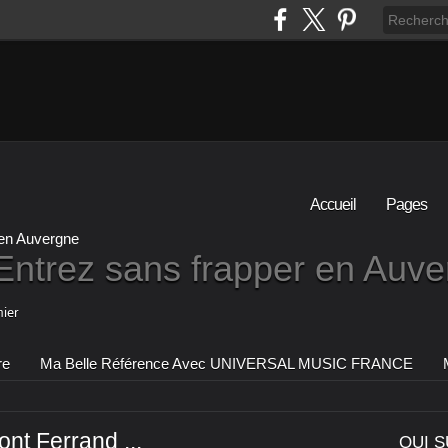
Accueil
Pages
Entrez sans frapper en Auv
ier
re
Ma Belle Référence Avec UNIVERSAL MUSIC FRANCE
nt Ferrand ...
QUI S