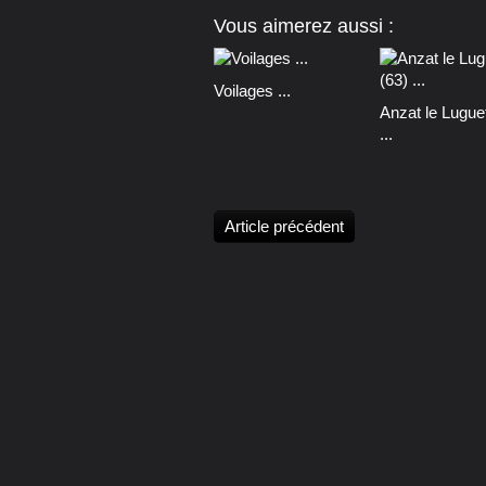
Vous aimerez aussi :
Voilages ...
Anzat le Luguet
...
Article précédent