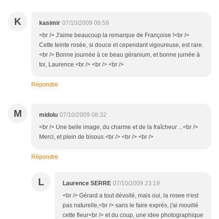
K
kasimir
07/10/2009 08:59
<br /> J'aime beaucoup la remarque de Françoise !<br />
Cette teinte rosée, si douce et cependant vigoureuse, est rare.
<br /> Bonne journée à ce beau géranium, et bonne jurnée à
toi, Laurence.<br /> <br /> <br />
Répondre
M
midolu
07/10/2009 08:32
<br /> Une belle image, du charme et de la fraîcheur ...<br />
Merci, et plein de bisous.<br /> <br /> <br />
Répondre
L
Laurence SERRE
07/10/2009 23:19
<br /> Gérard a tout dévoilé, mais oui, la rosee n'est
pas naturelle,<br /> sans le faire exprés, j'ai mouillé
cette fleur<br /> et du coup, une idee photographique