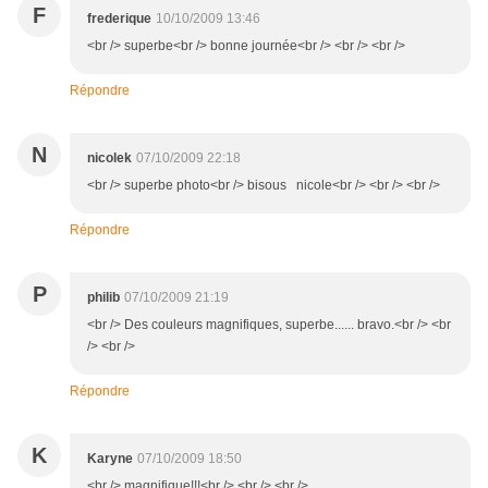
F
frederique
10/10/2009 13:46
<br /> superbe<br /> bonne journée<br /> <br /> <br />
Répondre
N
nicolek
07/10/2009 22:18
<br /> superbe photo<br /> bisous nicole<br /> <br /> <br />
Répondre
P
philib
07/10/2009 21:19
<br /> Des couleurs magnifiques, superbe...... bravo.<br /> <br
/> <br />
Répondre
K
Karyne
07/10/2009 18:50
<br /> magnifique!!!<br /> <br /> <br />