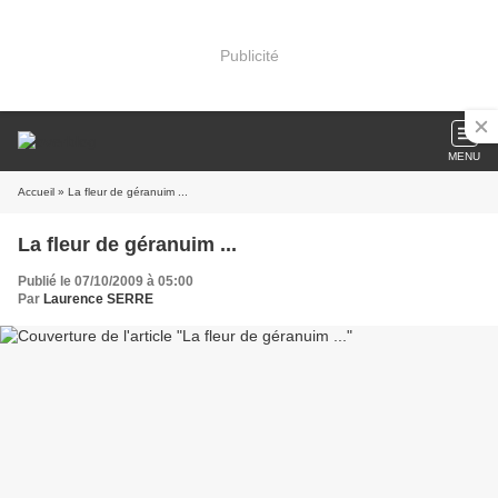
Publicité
MENU
Accueil
» La fleur de géranuim ...
La fleur de géranuim ...
Publié le 07/10/2009 à 05:00
Par
Laurence SERRE