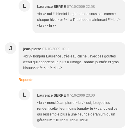
L
Laurence SERRE
07/10/2009 22:58
<br /> oui !!! bientot il rejoindra le sous sol, comme
chaque hiver<br /> il a l'habitude maintenant !!!!<br />
<br /> <br />
J
jean-pierre
07/10/2009 10:11
<br /> bonjour Laurence . très eau cliché , avec ces gouttes
d'eau qui apportent un plus a l'image . bonne journée et gros
bisous<br /> <br /> <br />
Répondre
L
Laurence SERRE
07/10/2009 23:00
<br /> merci Jean pierre !<br /> oui, les gouttes
rendent cette fleur moins banale<br /> car qu'est ce
qui ressemble plus à une fleur de géranium qu'un
géranium ? !!!!<br /> <br /> <br />