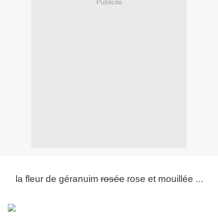
Publicité
la fleur de géranuim
rosée
rose et mouillée ...