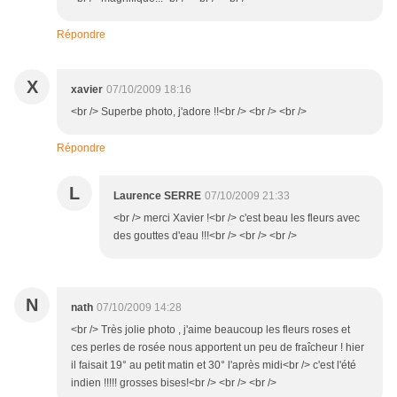
Répondre
X
xavier
07/10/2009 18:16
<br /> Superbe photo, j'adore !!<br /> <br /> <br />
Répondre
L
Laurence SERRE
07/10/2009 21:33
<br /> merci Xavier !<br /> c'est beau les fleurs avec
des gouttes d'eau !!!<br /> <br /> <br />
N
nath
07/10/2009 14:28
<br /> Très jolie photo , j'aime beaucoup les fleurs roses et
ces perles de rosée nous apportent un peu de fraîcheur ! hier
il faisait 19° au petit matin et 30° l'après midi<br /> c'est l'été
indien !!!!! grosses bises!<br /> <br /> <br />