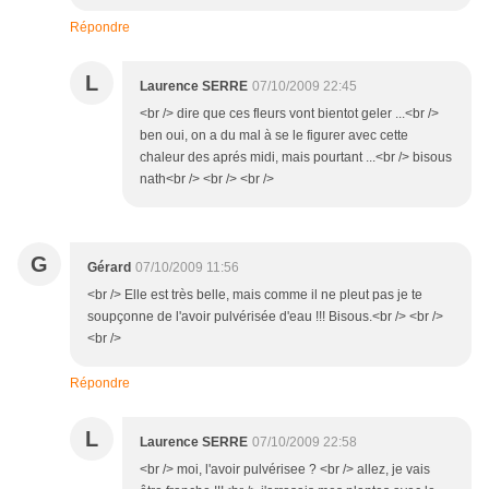
Répondre
L
Laurence SERRE
07/10/2009 22:45
<br /> dire que ces fleurs vont bientot geler ...<br />
ben oui, on a du mal à se le figurer avec cette
chaleur des aprés midi, mais pourtant ...<br /> bisous
nath<br /> <br /> <br />
G
Gérard
07/10/2009 11:56
<br /> Elle est très belle, mais comme il ne pleut pas je te
soupçonne de l'avoir pulvérisée d'eau !!! Bisous.<br /> <br />
<br />
Répondre
L
Laurence SERRE
07/10/2009 22:58
<br /> moi, l'avoir pulvérisee ? <br /> allez, je vais