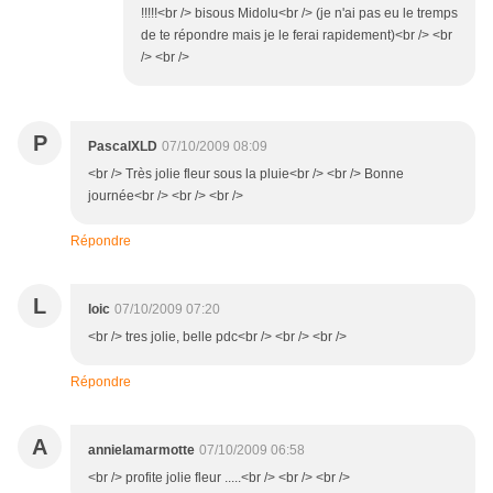
!!!!!<br /> bisous Midolu<br /> (je n'ai pas eu le tremps
de te répondre mais je le ferai rapidement)<br /> <br
/> <br />
P
PascalXLD
07/10/2009 08:09
<br /> Très jolie fleur sous la pluie<br /> <br /> Bonne
journée<br /> <br /> <br />
Répondre
L
loic
07/10/2009 07:20
<br /> tres jolie, belle pdc<br /> <br /> <br />
Répondre
A
annielamarmotte
07/10/2009 06:58
<br /> profite jolie fleur .....<br /> <br /> <br />