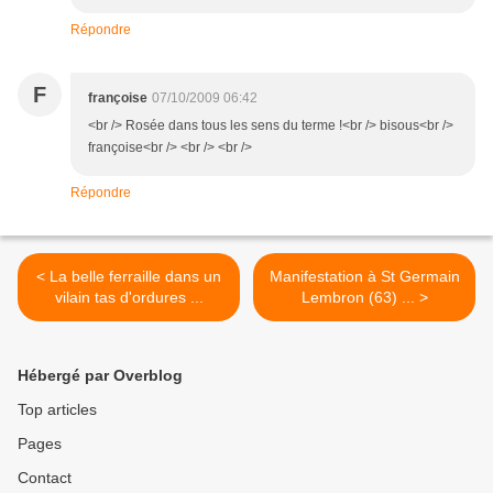
Répondre
F
françoise
07/10/2009 06:42
<br /> Rosée dans tous les sens du terme !<br /> bisous<br />
françoise<br /> <br /> <br />
Répondre
< La belle ferraille dans un
Manifestation à St Germain
vilain tas d'ordures ...
Lembron (63) ... >
Hébergé par Overblog
Top articles
Pages
Contact