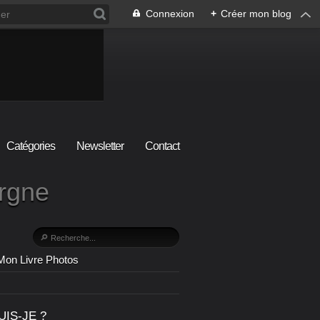
Connexion
+
Créer mon blog
Catégories
Newsletter
Contact
ergne
Mon Livre Photos
UIS-JE ?