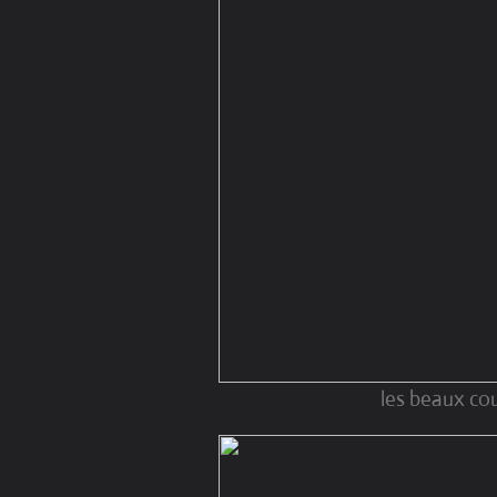
les beaux cou