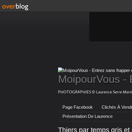
MoipourVous - 
PHOTOGRAPHIES © Laurence Serre Marin
Page Facebook
Clichés À Vend
Présentation De Laurence
Thiers par temps gris et 