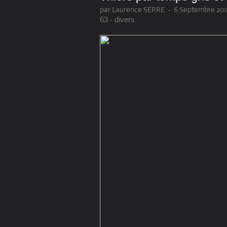
par Laurence SERRE
-
6 Septembre 200
63 - divers