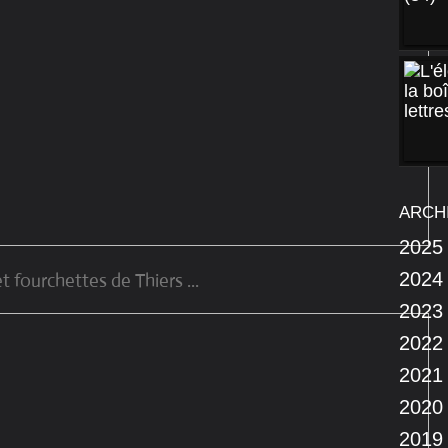
ARCH
2025
2024
et fourchettes de Thiers ...
2023
2022
2021
2020
2019