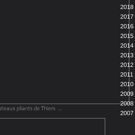
2018
2017
2016
2015
2014
2013
2012
2011
2010
2009
2008
teaux pliants de Thiers ...
2007