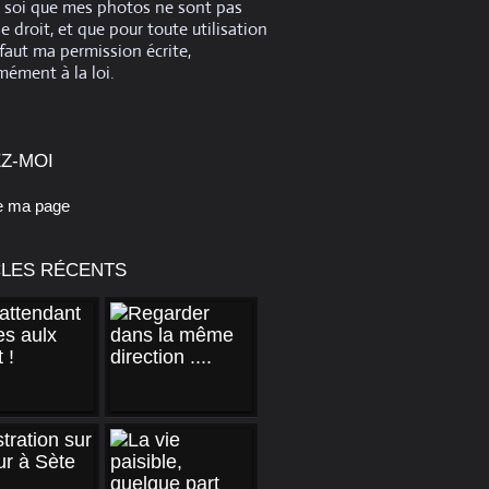
e soi que mes photos ne sont pas
de droit, et que pour toute utilisation
 faut ma permission écrite,
ément à la loi.
Z-MOI
e ma page
CLES RÉCENTS