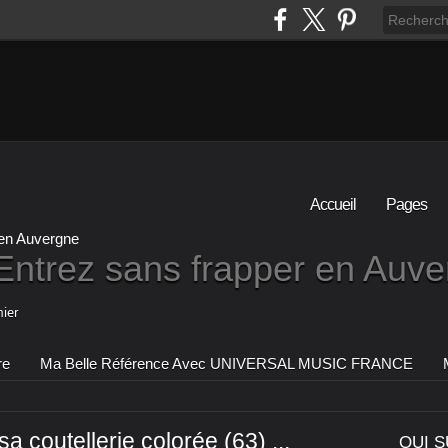
Accueil
Pages
Entrez sans frapper en Auv
ier
re
Ma Belle Référence Avec UNIVERSAL MUSIC FRANCE
sa coutellerie colorée (63) ...
QUI S