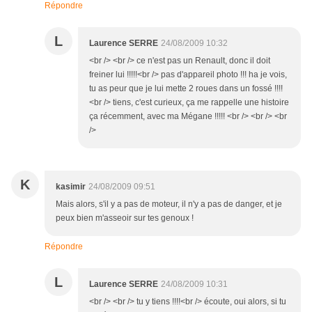
Répondre
L
Laurence SERRE
24/08/2009 10:32
<br /> <br /> ce n'est pas un Renault, donc il doit
freiner lui !!!!!<br /> pas d'appareil photo !!! ha je vois,
tu as peur que je lui mette 2 roues dans un fossé !!!!
<br /> tiens, c'est curieux, ça me rappelle une histoire
ça récemment, avec ma Mégane !!!!! <br /> <br /> <br
/>
K
kasimir
24/08/2009 09:51
Mais alors, s'il y a pas de moteur, il n'y a pas de danger, et je
peux bien m'asseoir sur tes genoux !
Répondre
L
Laurence SERRE
24/08/2009 10:31
<br /> <br /> tu y tiens !!!!<br /> écoute, oui alors, si tu