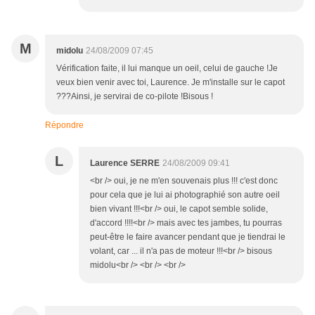
M
midolu
24/08/2009 07:45
Vérification faite, il lui manque un oeil, celui de gauche !Je
veux bien venir avec toi, Laurence. Je m'installe sur le capot
???Ainsi, je servirai de co-pilote !Bisous !
Répondre
L
Laurence SERRE
24/08/2009 09:41
<br /> oui, je ne m'en souvenais plus !!! c'est donc
pour cela que je lui ai photographié son autre oeil
bien vivant !!!<br /> oui, le capot semble solide,
d'accord !!!!<br /> mais avec tes jambes, tu pourras
peut-être le faire avancer pendant que je tiendrai le
volant, car ... il n'a pas de moteur !!!<br /> bisous
midolu<br /> <br /> <br />