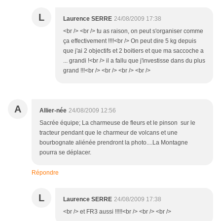
L
Laurence SERRE
24/08/2009 17:38
<br /> <br /> tu as raison, on peut s'organiser comme
ça effectivement !!!!<br /> On peut dire 5 kg depuis
que j'ai 2 objectifs et 2 boitiers et que ma saccoche a
... grandi !<br /> il a fallu que j'investisse dans du plus
grand !!!<br /> <br /> <br /> <br />
A
Allier-née
24/08/2009 12:56
Sacrée équipe; La charmeuse de fleurs et le pinson sur le
tracteur pendant que le charmeur de volcans et une
bourbognate aliénée prendront la photo....La Montagne
pourra se déplacer.
Répondre
L
Laurence SERRE
24/08/2009 17:38
<br /> et FR3 aussi !!!!!<br /> <br /> <br />