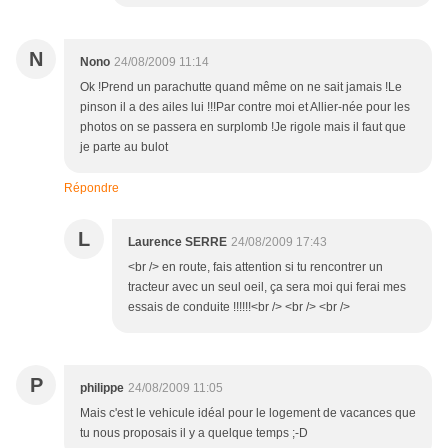
N
Nono
24/08/2009 11:14
Ok !Prend un parachutte quand même on ne sait jamais !Le
pinson il a des ailes lui !!!Par contre moi et Allier-née pour les
photos on se passera en surplomb !Je rigole mais il faut que
je parte au bulot
Répondre
L
Laurence SERRE
24/08/2009 17:43
<br /> en route, fais attention si tu rencontrer un
tracteur avec un seul oeil, ça sera moi qui ferai mes
essais de conduite !!!!!!<br /> <br /> <br />
P
philippe
24/08/2009 11:05
Mais c'est le vehicule idéal pour le logement de vacances que
tu nous proposais il y a quelque temps ;-D