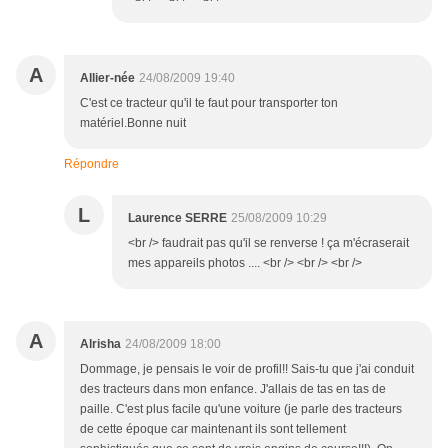
A
Allier-née
24/08/2009 19:40
C'est ce tracteur qu'il te faut pour transporter ton
matériel.Bonne nuit
Répondre
L
Laurence SERRE
25/08/2009 10:29
<br /> faudrait pas qu'il se renverse ! ça m'écraserait
mes appareils photos .... <br /> <br /> <br />
A
Alrisha
24/08/2009 18:00
Dommage, je pensais le voir de profil!! Sais-tu que j'ai conduit
des tracteurs dans mon enfance. J'allais de tas en tas de
paille. C'est plus facile qu'une voiture (je parle des tracteurs
de cette époque car maintenant ils sont tellement