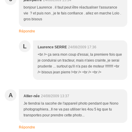
jean-pierre
24/08/2009 15:34
bonjour Laurence . il faut peut être réactualiser l'assurance
vie ? et puis non , je te fais confiance . allez en marche Lolo .
gros bisous
Répondre
L
Laurence SERRE
24/08/2009 17:36
<br /> ça sera mon coup d'essai, la premiere fois que
je conduirai un tracteur, mais n'aies crainte, je serai
prudente ... surtout qu'il n'a pas de moteur !!!!!!!!! <br
/> bisous jean pierre !<br /> <br /> <br />
A
Allier-née
24/08/2009 13:37
Je tiendrai la sacohe de l'appareil photo pendant que Nono
photographiera...Il ne va pas utiliser les 4ou 5 kg que tu
transportes pour prendre cette photo...
Répondre