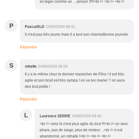
es léger comme un ... pinson !!!!!<br /> <br /> <br />
P
PascalXLD
24/08/2009 08:41
Il n'est pas très jeune mais il a tout son charmeBonne journée
Répondre
S
sittelle
24/08/2009 08:29
Il y a le même chez le dernier maraicher de Flins ! il est très
agile et son bruit est très sympa ! on va les marier ? on aura
des tout petits !
Répondre
L
Laurence SERRE
24/08/2009 09:40
<br /> celui là n'est plus agile du tout !!!<br /> un seul
phare, pas de siege, plus de moteur ...<br /> il est
abandonné, en retraite !<br /> <br /> <br />