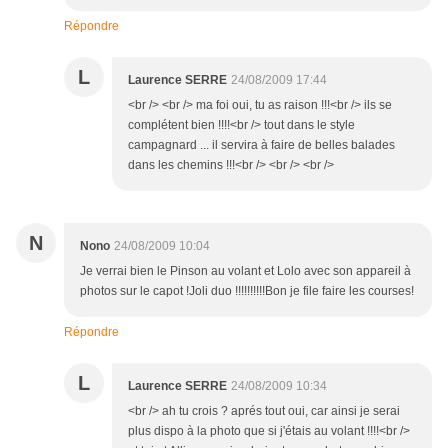
Répondre
L
Laurence SERRE
24/08/2009 17:44
<br /> <br /> ma foi oui, tu as raison !!!<br /> ils se
complétent bien !!!!<br /> tout dans le style
campagnard ... il servira à faire de belles balades
dans les chemins !!!<br /> <br /> <br />
N
Nono
24/08/2009 10:04
Je verrai bien le Pinson au volant et Lolo avec son appareil à
photos sur le capot !Joli duo !!!!!!!!!!Bon je file faire les courses!
Répondre
L
Laurence SERRE
24/08/2009 10:34
<br /> ah tu crois ? aprés tout oui, car ainsi je serai
plus dispo à la photo que si j'étais au volant !!!!<br />