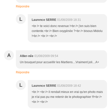
Répondre
L
Laurence SERRE
01/08/2009 18:31
<br /> te voici donc revenue !<br /> j'en suis bien
contente.<br /> Bien oxygénée ?<br /> bisous Midolu
!<br /> <br /> <br />
A
Allier-née
01/08/2009 09:54
Un bouquet pour accueillir les Martiens....Vraiment joli....A+
Répondre
L
Laurence SERRE
01/08/2009 18:42
<br /> <br /> il rendait mieux en vrai qu'en photo mais
je n'ai pas pu me retenir de le photographier !!!<br />
<br /> <br />