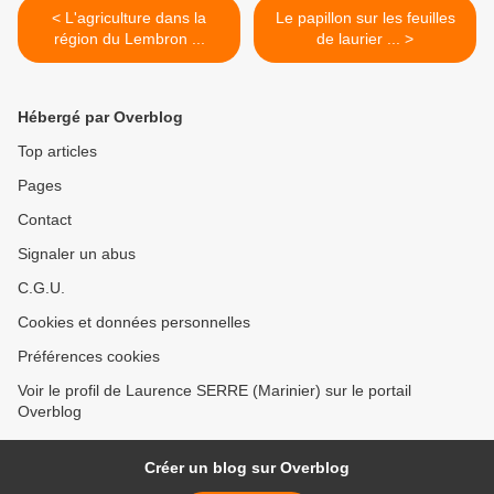
< L'agriculture dans la
Le papillon sur les feuilles
région du Lembron ...
de laurier ... >
Hébergé par Overblog
Top articles
Pages
Contact
Signaler un abus
C.G.U.
Cookies et données personnelles
Préférences cookies
Voir le profil de Laurence SERRE (Marinier) sur le portail
Overblog
Créer un blog sur Overblog