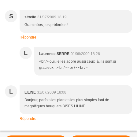
S
sittelle
31/07/2009 18:19
Graminées, les préférées !
Répondre
L
Laurence SERRE
01/08/2009 18:26
<br /> oui, je les adore aussi ceux là, ils sont si
gracieux ...<br /> <br /> <br />
L
LILINE
31/07/2009 18:08
Bonjour, parfois les plantes les plus simples font de
magnifiques bouquets BISES LILINE
Répondre