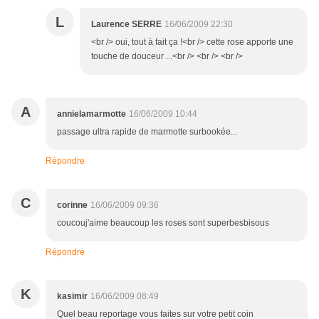
L
Laurence SERRE
16/06/2009 22:30
<br /> oui, tout à fait ça !<br /> cette rose apporte une
touche de douceur ...<br /> <br /> <br />
A
annielamarmotte
16/06/2009 10:44
passage ultra rapide de marmotte surbookée...
Répondre
C
corinne
16/06/2009 09:36
coucouj'aime beaucoup les roses sont superbesbisous
Répondre
K
kasimir
16/06/2009 08:49
Quel beau reportage vous faites sur votre petit coin