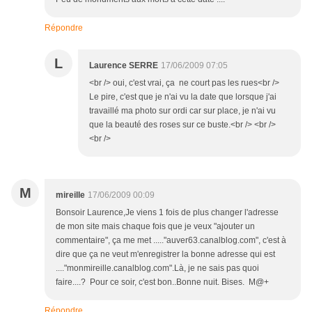
Répondre
L
Laurence SERRE
17/06/2009 07:05
<br /> oui, c'est vrai, ça ne court pas les rues<br />
Le pire, c'est que je n'ai vu la date que lorsque j'ai
travaillé ma photo sur ordi car sur place, je n'ai vu
que la beauté des roses sur ce buste.<br /> <br />
<br />
M
mireille
17/06/2009 00:09
Bonsoir Laurence,Je viens 1 fois de plus changer l'adresse
de mon site mais chaque fois que je veux "ajouter un
commentaire", ça me met ....."auver63.canalblog.com", c'est à
dire que ça ne veut m'enregistrer la bonne adresse qui est
...."monmireille.canalblog.com".Là, je ne sais pas quoi
faire....? Pour ce soir, c'est bon..Bonne nuit. Bises. M@+
Répondre