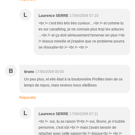
L
Laurence SERRE
17/06/2009 07:10
<br /> c'est trés trés trés curieux ...<br /> et comme tu
es sur canalblog, je ne connais plus trop les astuces
...<br /> et ça doit sérieusement t'enerver en plus !<br
/> bisous mireille et j'espére que ce probleme pourra
se résoudre<br /> <br /> <br />
B
bruno
17/06/2009 00:00
Un peu plus, et elle était à la boutonnière.Profites bien de ce
temps de repos, mais reviens nous viteBises
Répondre
L
Laurence SERRE
17/06/2009 07:11
<br /> oui, tu as raison !!!<br /> oui, Bruno, je n'oublie
personne, c'est sûr.<br /> mais j'avais besoin de
relacher avec cette saison<br /> bisous<br /> <br />