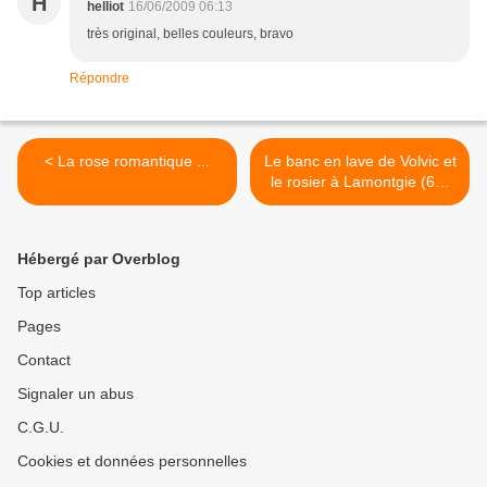
H
helliot
16/06/2009 06:13
très original, belles couleurs, bravo
Répondre
< La rose romantique ...
Le banc en lave de Volvic et
le rosier à Lamontgie (63)
... >
Hébergé par Overblog
Top articles
Pages
Contact
Signaler un abus
C.G.U.
Cookies et données personnelles