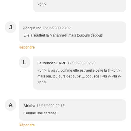
<br />
J
Jacqueline
16/06/2009 23:32
Elle a souffert la Marianne!!! mais toujours debout!
Répondre
L
Laurence SERRE
17/06/2009 07:20
<br /> tu as vu comme elle est vieille celle là !!!!<br />
mais oui, toujours debout et ... coquette ! <br /> <br />
<br />
A
Alrisha
16/06/2009 22:15
Comme une caresse!
Répondre