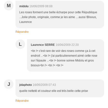
M
midolu
16/06/2009 08:08
Les roses forment une belle écharpe pour cette République
...Jolie photo, originale, comme je les aime ... aussi !Bisous,
Laurence
Répondre
L
Laurence SERRE
16/06/2009 22:20
<br /> c'est rare de voir des roses comme ça à cet
endroit ...<br /> j'ai particulierement aimé cette rose
sur l'épaule ...<br /> bonne soiree Midolu et gros
bisous<br /> <br /> <br />
J
jolaphoto
16/06/2009 07:43
quelle netteté et couleur elle est très belle cette prise
Répondre