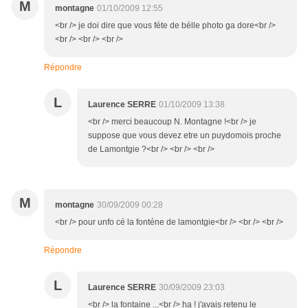
M
montagne
01/10/2009 12:55
<br /> je doi dire que vous féte de bélle photo ga dore<br />
<br /> <br /> <br />
Répondre
L
Laurence SERRE
01/10/2009 13:38
<br /> merci beaucoup N. Montagne !<br /> je
suppose que vous devez etre un puydomois proche
de Lamontgie ?<br /> <br /> <br />
M
montagne
30/09/2009 00:28
<br /> pour unfo cé la fonténe de lamontgie<br /> <br /> <br />
Répondre
L
Laurence SERRE
30/09/2009 23:03
<br /> la fontaine ...<br /> ha ! j'avais retenu le