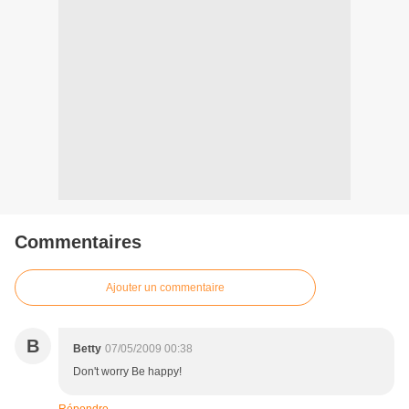
Commentaires
Ajouter un commentaire
B
Betty
07/05/2009 00:38
Don't worry Be happy!