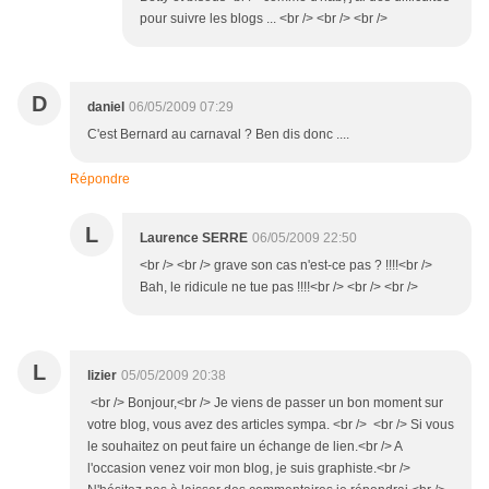
pour suivre les blogs ... <br /> <br /> <br />
D
daniel
06/05/2009 07:29
C'est Bernard au carnaval ? Ben dis donc ....
Répondre
L
Laurence SERRE
06/05/2009 22:50
<br /> <br /> grave son cas n'est-ce pas ? !!!!<br />
Bah, le ridicule ne tue pas !!!!<br /> <br /> <br />
L
lizier
05/05/2009 20:38
<br /> Bonjour,<br /> Je viens de passer un bon moment sur
votre blog, vous avez des articles sympa. <br /> <br /> Si vous
le souhaitez on peut faire un échange de lien.<br /> A
l'occasion venez voir mon blog, je suis graphiste.<br />