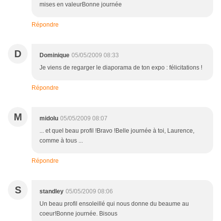
mises en valeurBonne journée
Répondre
D
Dominique
05/05/2009 08:33
Je viens de regarger le diaporama de ton expo : félicitations !
Répondre
M
midolu
05/05/2009 08:07
... et quel beau profil !Bravo !Belle journée à toi, Laurence,
comme à tous ...
Répondre
S
standley
05/05/2009 08:06
Un beau profil ensoleillé qui nous donne du beaume au
coeur!Bonne journée. Bisous