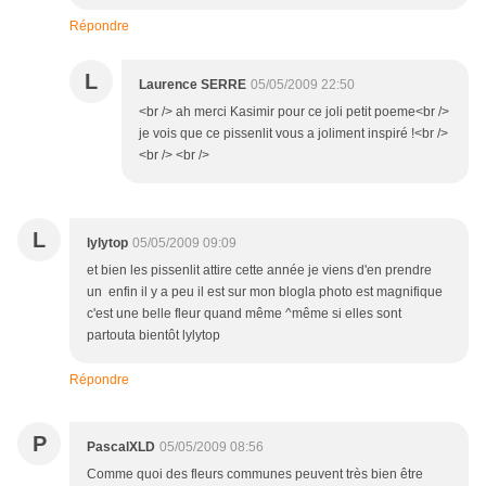
Répondre
L
Laurence SERRE
05/05/2009 22:50
<br /> ah merci Kasimir pour ce joli petit poeme<br />
je vois que ce pissenlit vous a joliment inspiré !<br />
<br /> <br />
L
lylytop
05/05/2009 09:09
et bien les pissenlit attire cette année je viens d'en prendre
un enfin il y a peu il est sur mon blogla photo est magnifique
c'est une belle fleur quand même ^même si elles sont
partouta bientôt lylytop
Répondre
P
PascalXLD
05/05/2009 08:56
Comme quoi des fleurs communes peuvent très bien être