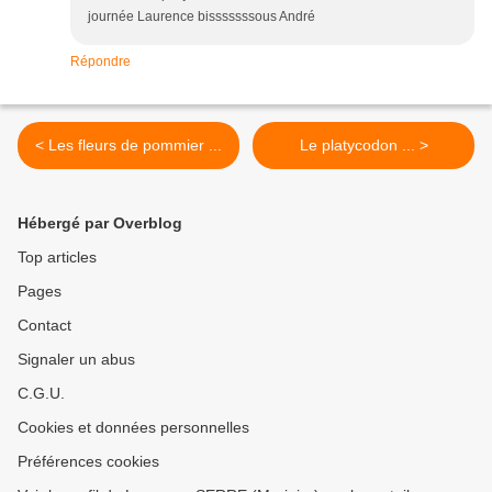
journée Laurence bisssssssous André
Répondre
< Les fleurs de pommier ...
Le platycodon ... >
Hébergé par Overblog
Top articles
Pages
Contact
Signaler un abus
C.G.U.
Cookies et données personnelles
Préférences cookies