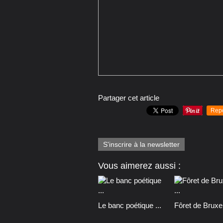
Partager cet article
Rep
S'inscrire à la newsletter
Vous aimerez aussi :
Le banc poétique ...
Fôret de Bruxell