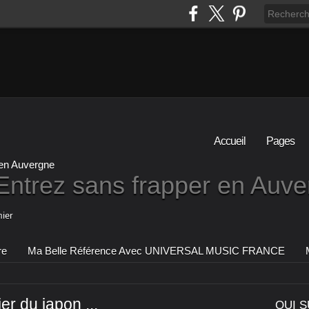
Accueil
Pages
Entrez sans frapper en Auv
ier
re
Ma Belle Référence Avec UNIVERSAL MUSIC FRANCE
r du japon ...
QUI S