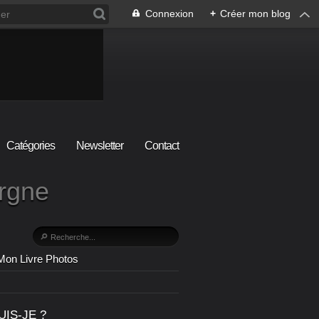
Connexion
+
Créer mon blog
Catégories
Newsletter
Contact
ergne
Mon Livre Photos
UIS-JE ?