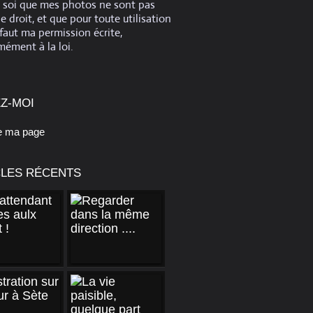
e soi que mes photos ne sont pas
de droit, et que pour toute utilisation
 faut ma permission écrite,
ément à la loi.
Z-MOI
e ma page
CLES RÉCENTS