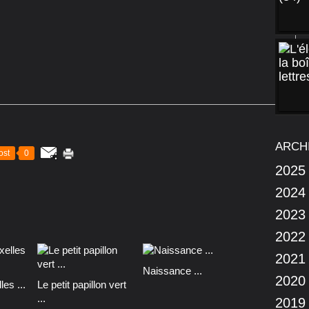
ARCH
ost
0
2025
2024
2023
2022
2021
Naissance ...
2020
es ...
Le petit papillon vert
...
2019