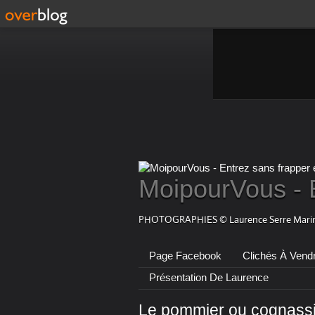
MoipourVous - 
PHOTOGRAPHIES © Laurence Serre Marin
Page Facebook
Clichés À Vend
Présentation De Laurence
Le pommier ou cognassie