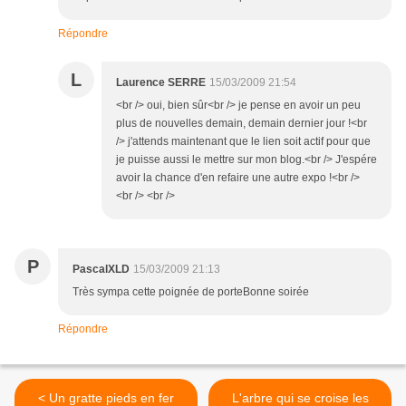
Répondre
L
Laurence SERRE
15/03/2009 21:54
<br /> oui, bien sûr<br /> je pense en avoir un peu
plus de nouvelles demain, demain dernier jour !<br
/> j'attends maintenant que le lien soit actif pour que
je puisse aussi le mettre sur mon blog.<br /> J'espére
avoir la chance d'en refaire une autre expo !<br />
<br /> <br />
P
PascalXLD
15/03/2009 21:13
Très sympa cette poignée de porteBonne soirée
Répondre
< Un gratte pieds en fer
L'arbre qui se croise les