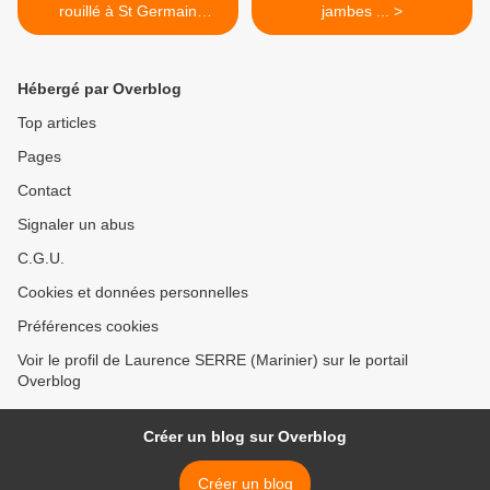
rouillé à St Germain
jambes ... >
Lembron ...
Hébergé par Overblog
Top articles
Pages
Contact
Signaler un abus
C.G.U.
Cookies et données personnelles
Préférences cookies
Voir le profil de Laurence SERRE (Marinier) sur le portail
Overblog
Créer un blog sur Overblog
Créer un blog