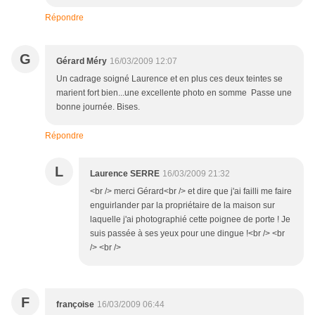
Répondre
G
Gérard Méry
16/03/2009 12:07
Un cadrage soigné Laurence et en plus ces deux teintes se
marient fort bien...une excellente photo en somme Passe une
bonne journée. Bises.
Répondre
L
Laurence SERRE
16/03/2009 21:32
<br /> merci Gérard<br /> et dire que j'ai failli me faire
enguirlander par la propriétaire de la maison sur
laquelle j'ai photographié cette poignee de porte ! Je
suis passée à ses yeux pour une dingue !<br /> <br
/> <br />
F
françoise
16/03/2009 06:44