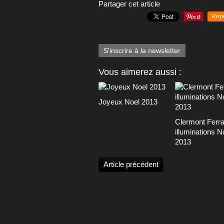
Partager cet article
Rep
S'inscrire à la newsletter
Vous aimerez aussi :
Joyeux Noel 2013
Clermont Ferra
illuminations N
2013
Article précédent