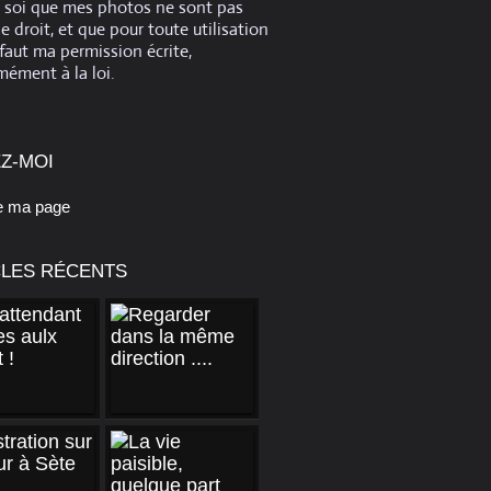
e soi que mes photos ne sont pas
de droit, et que pour toute utilisation
 faut ma permission écrite,
ément à la loi.
Z-MOI
e ma page
CLES RÉCENTS