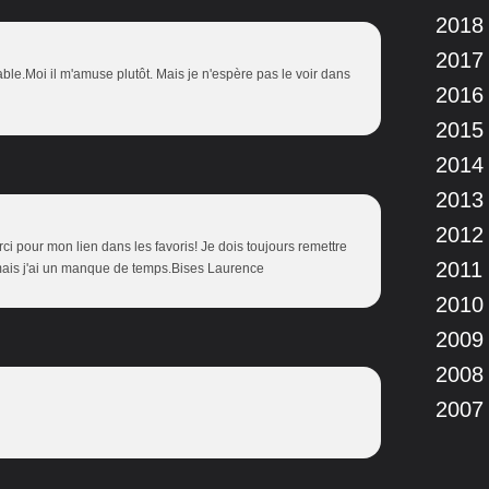
2018
2017
iable.Moi il m'amuse plutôt. Mais je n'espère pas le voir dans
2016
2015
2014
2013
2012
erci pour mon lien dans les favoris! Je dois toujours remettre
2011
mais j'ai un manque de temps.Bises Laurence
2010
2009
2008
2007