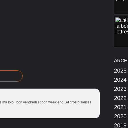
ARCH
2025
2024
2023
2022
sous ma lolo ..bon vendredi et bon week end ..et gros bisousss
2021
2020
2019