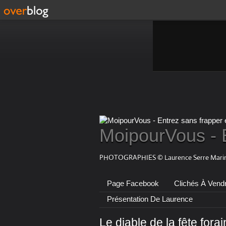
MoipourVous - 
PHOTOGRAPHIES © Laurence Serre Marin
Page Facebook
Clichés À Vend
Présentation De Laurence
Le diable de la fête forain