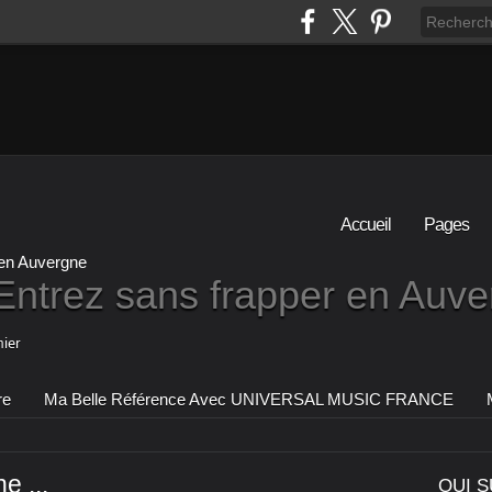
Accueil
Pages
Entrez sans frapper en Auv
ier
re
Ma Belle Référence Avec UNIVERSAL MUSIC FRANCE
e ...
QUI S