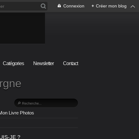
Connexion
+
Créer mon blog
Catégories
Newsletter
Contact
ergne
Mon Livre Photos
UIS-JE ?