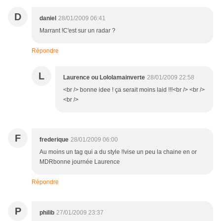
D
daniel
28/01/2009 06:41
Marrant !C'est sur un radar ?
Répondre
L
Laurence ou Lololamainverte
28/01/2009 22:58
<br /> bonne idee ! ça serait moins laid !!!<br /> <br />
<br />
F
frederique
28/01/2009 06:00
Au moins un tag qui a du style !!vise un peu la chaine en or
MDRbonne journée Laurence
Répondre
P
philib
27/01/2009 23:37