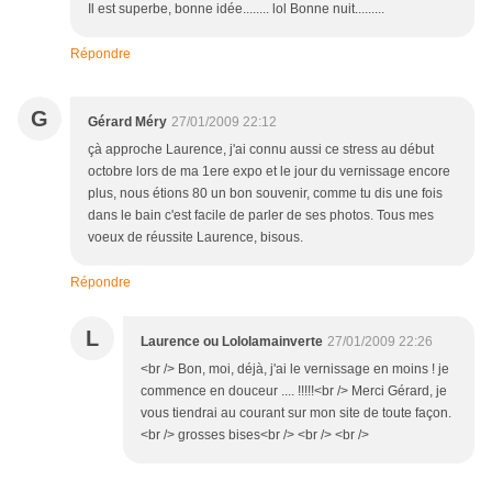
Il est superbe, bonne idée........ lol Bonne nuit.........
Répondre
G
Gérard Méry
27/01/2009 22:12
çà approche Laurence, j'ai connu aussi ce stress au début
octobre lors de ma 1ere expo et le jour du vernissage encore
plus, nous étions 80 un bon souvenir, comme tu dis une fois
dans le bain c'est facile de parler de ses photos. Tous mes
voeux de réussite Laurence, bisous.
Répondre
L
Laurence ou Lololamainverte
27/01/2009 22:26
<br /> Bon, moi, déjà, j'ai le vernissage en moins ! je
commence en douceur .... !!!!!<br /> Merci Gérard, je
vous tiendrai au courant sur mon site de toute façon.
<br /> grosses bises<br /> <br /> <br />