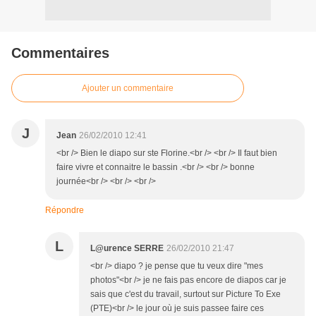
Commentaires
Ajouter un commentaire
J
Jean
26/02/2010 12:41
<br /> Bien le diapo sur ste Florine.<br /> <br /> Il faut bien
faire vivre et connaitre le bassin .<br /> <br /> bonne
journée<br /> <br /> <br />
Répondre
L
L@urence SERRE
26/02/2010 21:47
<br /> diapo ? je pense que tu veux dire "mes
photos"<br /> je ne fais pas encore de diapos car je
sais que c'est du travail, surtout sur Picture To Exe
(PTE)<br /> le jour où je suis passee faire ces