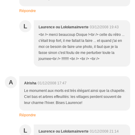
Répondre
L
Laurence ou Lololamainverte
03/12/2008 19:43
<br /> merci beaucoup Doque !<br /> celle du rétro ...
c'était trop fort, il me fallait la faire ... et quand j'ai en
moi ce besoin de faire une photo, il faut que je la
fasse sinon c'est foutu de me perturber toute la
journee<br /> !!!!!!!! <br /> <br /> <br />
A
Alrisha
01/12/2008 17:47
Le monument aux morts est très élégant ainsi que la chapelle.
Ciel bas et arbres effeuillés: les villages perdent souvent de
leur charme l'hiver. Bises Laurence!
Répondre
L
Laurence ou Lololamainverte
01/12/2008 21:14