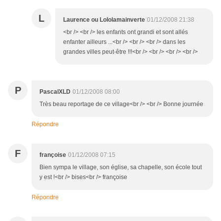
L
Laurence ou Lololamainverte
01/12/2008 21:38
<br /> <br /> les enfants ont grandi et sont allés
enfanter ailleurs ...<br /> <br /> <br /> dans les
grandes villes peut-être !!!<br /> <br /> <br /> <br />
P
PascalXLD
01/12/2008 08:00
Très beau reportage de ce village<br /> <br /> Bonne journée
Répondre
F
françoise
01/12/2008 07:15
Bien sympa le village, son église, sa chapelle, son école tout
y est !<br /> bises<br /> françoise
Répondre