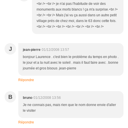
<br /> <br /> je n'ai pas l'habitude de voir des
monuments aux morts blancs ! ça m'a surprise.<br />
<br /> <br /> Mais j'ai vu ça aussi dans un autre petit
village prés de chez moi, dans le 63 donc cette fois.
<br /> <br /> <br /> <br /> <br /> <br /> <br />
J
jean-pierre
01/12/2008 13:57
bonjour Laurence . c'est bien le problème du temps en photo .
le jour et a la nuit avec le soleil . mais il faut faire avec . bonne
journée et gros bisous .jean-pierre
Répondre
B
bruno
01/12/2008 13:56
Je ne connais pas, mais rien que le nom donne envie d'aller
le visiter
Répondre