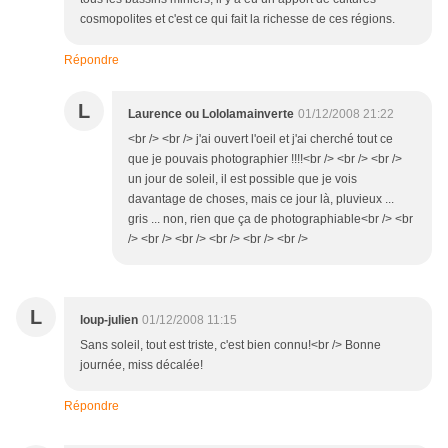
cosmopolites et c'est ce qui fait la richesse de ces régions.
Répondre
L
Laurence ou Lololamainverte
01/12/2008 21:22
<br /> <br /> j'ai ouvert l'oeil et j'ai cherché tout ce
que je pouvais photographier !!!!<br /> <br /> <br />
un jour de soleil, il est possible que je vois
davantage de choses, mais ce jour là, pluvieux ...
gris ... non, rien que ça de photographiable<br /> <br
/> <br /> <br /> <br /> <br /> <br />
L
loup-julien
01/12/2008 11:15
Sans soleil, tout est triste, c'est bien connu!<br /> Bonne
journée, miss décalée!
Répondre