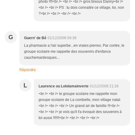
photo !!!!<br /> <br /> <br /> gros bisous Danny<br />
<br /> <br /> PS : tu dois connaitre ce village, toi, non
?<br /> <br /> <br /> <br />
G
Guern' de Bé
01/12/2008 09:38
La pharmacie a l'air superbe...en vraies pierres. Par contre, le
groupe scolaire me rappelle des souvenirs d'enfance
cauchemardesques...
Répondre
L
Laurence ou Lololamainverte
01/12/2008 21:26
<br /> <br /> le groupe scolaire me rappelle mon
groupe scolaire de La combelle, mon village natal.
<br /> <br /> <br /> Un grand air de famille !!!<br />
<br /> <br /> je vois qu'il t'a évoqué des souvenirs à
toi aussi !!!!!!!<br /> <br /> <br /> <br />