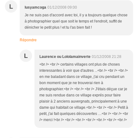
L
lusyamcoga
01/12/2008 09:00
Je ne suis pas d'accord avec toi, il y a toujours quelque chose
à photographier quel que soit le temps et l'endroit, suffit de
dénicher le petit plus ! et tu l'as bien fait !
Répondre
L
Laurence ou Lololamainverte
01/12/2008 21:28
<br /> <br /> certains villages ont plus de choses
interessantes à voir que d'autres ...<br /> <br /> <br />
en me baladant dans ce village, j'ai cru pendant un
bon moment que je ne trouverai rien à
photographier.<br /> <br /> <br /> J'étais déçue car je
me suis rendue dans ce village exprés pour faire
plaisir à 2 anciens auvergnats, principalement à une
dame qui habitait ce village.<br /> <br /> <br /> Petit à
petit, j'ai fait quelques découvertes ....<br /> <br /> <br
/> merci !<br /> <br /> <br /> <br /> <br /> <br /> <br />