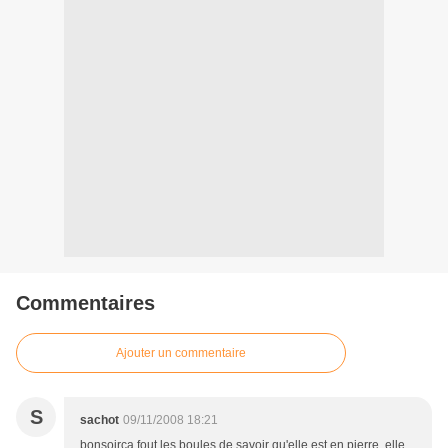
Commentaires
Ajouter un commentaire
S
sachot
09/11/2008 18:21
bonsoirça fout les boules de savoir qu'elle est en pierre, elle