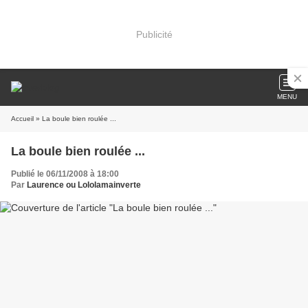
Publicité
MENU
Accueil
» La boule bien roulée ...
La boule bien roulée ...
Publié le 06/11/2008 à 18:00
Par
Laurence ou Lololamainverte