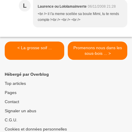
L
Laurence ou Lololamainverte
06/11/2008 21:28
<br /> il l'a meme scellée sa boule Mimi, tu te rends
compte !<br /> <br /> <br />
< La grosse soif ...
Promenons nous dans les
sous-bois ... >
Hébergé par Overblog
Top articles
Pages
Contact
Signaler un abus
C.G.U.
Cookies et données personnelles