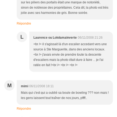
sur les piliers des portails était une marque de notoriété,
sinon de noblesse des propriétaires. Cela dit, la photo est très
jolie avec ses harmonies de gris. Bonne soirée.
Répondre
L
Laurence ou Lololamainverte
06/11/2008 21:26
<br /> il s'agissait là d'un escalier accedant vers une
source à Ste Marguerite, dans des anciens locaux.
<br /> j'avais envie de prendre toute la descente
d'escaliers mais la photo était dure à faire ... je l'ai
ratée en fait !<br /> <br /> <br />
M
mimi
06/11/2008 18:11
Mais qui c'est qui a oublié sa boule de bowling ??? non mais !
les gens laissent tout traîner de nos jours, pffff..
Répondre