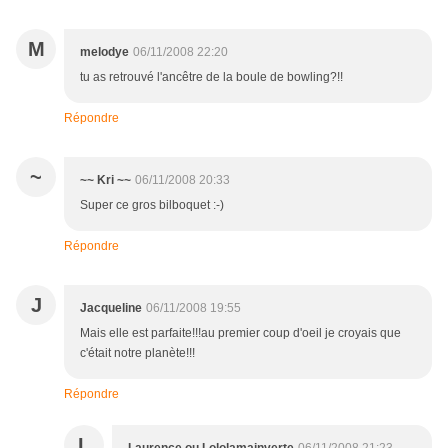
M
melodye
06/11/2008 22:20
tu as retrouvé l'ancêtre de la boule de bowling?!!
Répondre
~
~~ Kri ~~
06/11/2008 20:33
Super ce gros bilboquet :-)
Répondre
J
Jacqueline
06/11/2008 19:55
Mais elle est parfaite!!!au premier coup d'oeil je croyais que
c'était notre planète!!!
Répondre
L