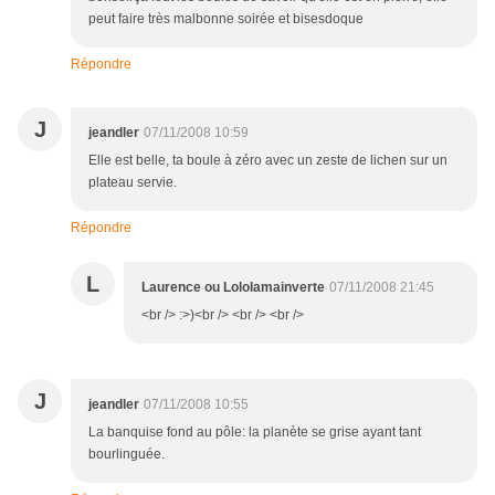
peut faire très malbonne soirée et bisesdoque
Répondre
J
jeandler
07/11/2008 10:59
Elle est belle, ta boule à zéro avec un zeste de lichen sur un
plateau servie.
Répondre
L
Laurence ou Lololamainverte
07/11/2008 21:45
<br /> :>)<br /> <br /> <br />
J
jeandler
07/11/2008 10:55
La banquise fond au pôle: la planète se grise ayant tant
bourlinguée.