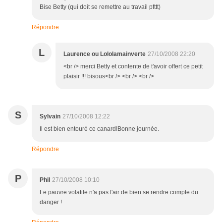
Bise Betty (qui doit se remettre au travail pfttt)
Répondre
L
Laurence ou Lololamainverte
27/10/2008 22:20
<br /> merci Betty et contente de t'avoir offert ce petit
plaisir !!! bisous<br /> <br /> <br />
S
Sylvain
27/10/2008 12:22
Il est bien entouré ce canard!Bonne journée.
Répondre
P
Phil
27/10/2008 10:10
Le pauvre volatile n'a pas l'air de bien se rendre compte du
danger !