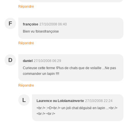
Répondre
F
françoise
27/10/2008 06:40
Bien vu !bisesfrançoise
Répondre
D
daniel
27/10/2008 06:29
Curieuse cette ferme !Plus de chats que de volaille ...Ne pas
commander un lapin !!!!
Répondre
L
Laurence ou Lololamainverte
27/10/2008 22:24
<br /> :>D<br /> un joli chat déguisé en lapin ...<br />
<br /> <br />