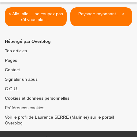
< Allo, allo ... ne coupez pas
Paysage rayonnant ... >
s'il vous plait ...
Hébergé par Overblog
Top articles
Pages
Contact
Signaler un abus
C.G.U.
Cookies et données personnelles
Préférences cookies
Voir le profil de Laurence SERRE (Marinier) sur le portail
Overblog