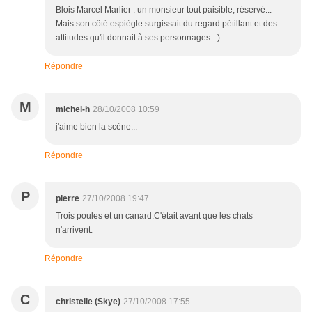
Blois Marcel Marlier : un monsieur tout paisible, réservé...
Mais son côté espiègle surgissait du regard pétillant et des
attitudes qu'il donnait à ses personnages :-)
Répondre
M
michel-h
28/10/2008 10:59
j'aime bien la scène...
Répondre
P
pierre
27/10/2008 19:47
Trois poules et un canard.C'était avant que les chats
n'arrivent.
Répondre
C
christelle (Skye)
27/10/2008 17:55