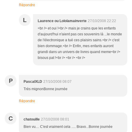
Répondre
L
Laurence ou Lololamainverte
27/10/2008 22:22
<br /> et oui !<br /> mais je crains que les enfants
d'aujourd'hui n'aient pas ces souvenirs là ...le monde
de l'électronique a tué ces plaisirs sains.<br /> c'est
bien dommage.<br /> Enfin, mes enfants auront
grandi dans un univers de livres quand meme<br />
bisous pat !<br /> <br /> <br />
P
PascalXLD
27/10/2008 08:07
Très mignonBonne journée
Répondre
C
chatouille
27/10/2008 08:01
Bien vu.... C'est vraiment cela ..... Bravo...Bonne journée