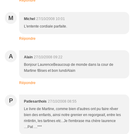
Répondre
M
Michel
27/10/2008 10:01
L'entente cordiale parfaite.
Répondre
A
Alain
27/10/2008 09:22
Bonjour LaurenceBeaucoup de monde dans la cour de
Martine !Bises et bon lundiAlain
Répondre
P
Patlesarthois
27/10/2008 08:55
Le livre de Martine, comme bien d'autres ont pu faire rêver
bien des enfants, ainsi notre grenier en regorgeait, entre les
rintintin, les tartines etc...Je t'embrase ma chère laurence
....Pat ....***