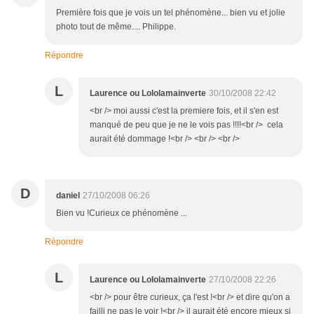
Première fois que je vois un tel phénomène... bien vu et jolie
photo tout de même.... Philippe.
Répondre
L
Laurence ou Lololamainverte
30/10/2008 22:42
<br /> moi aussi c'est la premiere fois, et il s'en est
manqué de peu que je ne le vois pas !!!!<br /> cela
aurait été dommage !<br /> <br /> <br />
D
daniel
27/10/2008 06:26
Bien vu !Curieux ce phénomène ...
Répondre
L
Laurence ou Lololamainverte
27/10/2008 22:26
<br /> pour être curieux, ça l'est !<br /> et dire qu'on a
failli ne pas le voir !<br /> il aurait été encore mieux si