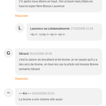
2 h après nous étions en haut. J'en ai bavé mais j'étais en
haut et super fière.Bisous Laurence
Répondre
L
Laurence ou Lololamainverte
27/10/2008 22:29
<br /> :>)<br /> <br /> <br />
G
Gérard
26/10/2008 20:06
c'est la saison du brouillard et de brume. je ne savais qu'il y a
des arcs de brume, en tous les cas la photo est réussie.Bonne
semaine.Gérard
Répondre
~
~~ Kri ~~
26/10/2008 20:01
La brume a son charme elle aussi