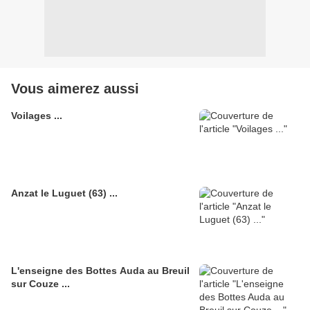
Vous aimerez aussi
Voilages ...
Anzat le Luguet (63) ...
L'enseigne des Bottes Auda au Breuil
sur Couze ...