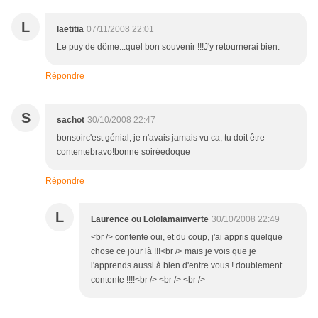
L
laetitia
07/11/2008 22:01
Le puy de dôme...quel bon souvenir !!!J'y retournerai bien.
Répondre
S
sachot
30/10/2008 22:47
bonsoirc'est génial, je n'avais jamais vu ca, tu doit être
contentebravo!bonne soiréedoque
Répondre
L
Laurence ou Lololamainverte
30/10/2008 22:49
<br /> contente oui, et du coup, j'ai appris quelque
chose ce jour là !!!<br /> mais je vois que je
l'apprends aussi à bien d'entre vous ! doublement
contente !!!!<br /> <br /> <br />