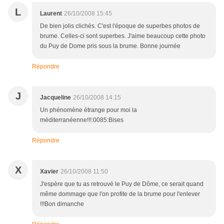
L
Laurent
26/10/2008 15:45
De bien jolis clichés. C'est l'époque de superbes photos de
brume. Celles-ci sont superbes. J'aime beaucoup cette photo
du Puy de Dome pris sous la brume. Bonne journée
Répondre
J
Jacqueline
26/10/2008 14:15
Un phénomène étrange pour moi la
méditerranéenne!!!:0085:Bises
Répondre
X
Xavier
26/10/2008 11:50
J'espère que tu as retrouvé le Puy de Dôme, ce serait quand
même dommage que l'on profite de la brume pour l'enlever
!!!Bon dimanche