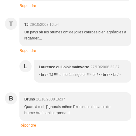
Répondre
T
TJ
26/10/2008 16:54
Un pays où les brumes ont de jolies courbes bien agréables à
regarder....
Répondre
L
Laurence ou Lololamainverte
27/10/2008 22:37
<br /> TJ !!!! tu me fais rigoler !!!!<br /> <br /> <br />
B
Bruno
26/10/2008 16:37
Quant à moi, j'ignorais même l'existence des arcs de
brume.Vraiment surprenant
Répondre