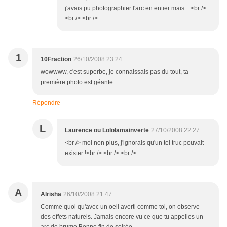
j'avais pu photographier l'arc en entier mais ...<br />
<br /> <br />
1
10Fraction
26/10/2008 23:24
wowwww, c'est superbe, je connaissais pas du tout, ta
première photo est géante
Répondre
L
Laurence ou Lololamainverte
27/10/2008 22:27
<br /> moi non plus, j'ignorais qu'un tel truc pouvait
exister !<br /> <br /> <br />
A
Alrisha
26/10/2008 21:47
Comme quoi qu'avec un oeil averti comme toi, on observe
des effets naturels. Jamais encore vu ce que tu appelles un