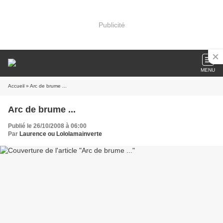
Publicité
MENU
Accueil
» Arc de brume ...
Arc de brume ...
Publié le 26/10/2008 à 06:00
Par
Laurence ou Lololamainverte