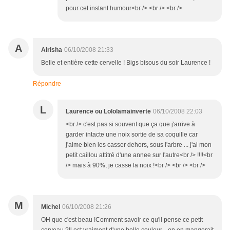
pour cet instant humour<br /> <br /> <br />
A
Alrisha
06/10/2008 21:33
Belle et entière cette cervelle ! Bigs bisous du soir Laurence !
Répondre
L
Laurence ou Lololamainverte
06/10/2008 22:03
<br /> c'est pas si souvent que ça que j'arrive à
garder intacte une noix sortie de sa coquille car
j'aime bien les casser dehors, sous l'arbre ... j'ai mon
petit caillou attitré d'une annee sur l'autre<br /> !!!!<br
/> mais à 90%, je casse la noix !<br /> <br /> <br />
M
Michel
06/10/2008 21:26
OH que c'est beau !Comment savoir ce qu'il pense ce petit