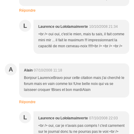
Répondre
L
Laurence ou Lololamainverte
10/10/2008 21:34
<br /> oui oui, c'est le mien, mais tu sais, il fait comme
mini mir ... il fait le maximum !!! impressionnant la
capacité de mon cerveau-noix !!!!!<br /> <br /> <br />
A
Alain
07/10/2008 11:18
Bonjour LaurenceBravo pour cette citation mais j'ai cherché le
forum mais en vain comme toi !Une belle noix qui va se
laisseer croquer !Bises et bon mardiAlain
Répondre
L
Laurence ou Lololamainverte
07/10/2008 22:03
<br /> oui, car je n'avais pas compris ! c'est carrement
sur le journal donc tu ne pourras pas le voir.<br />