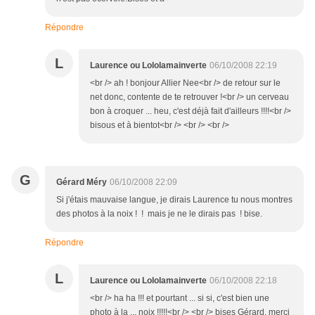
Répondre
L
Laurence ou Lololamainverte
06/10/2008 22:19
<br /> ah ! bonjour Allier Nee<br /> de retour sur le
net donc, contente de te retrouver !<br /> un cerveau
bon à croquer ... heu, c'est déjà fait d'ailleurs !!!!<br />
bisous et à bientot<br /> <br /> <br />
G
Gérard Méry
06/10/2008 22:09
Si j'étais mauvaise langue, je dirais Laurence tu nous montres
des photos à la noix ! ! mais je ne le dirais pas ! bise.
Répondre
L
Laurence ou Lololamainverte
06/10/2008 22:18
<br /> ha ha !!! et pourtant ... si si, c'est bien une
photo à la ... noix !!!!!<br /> <br /> bises Gérard, merci