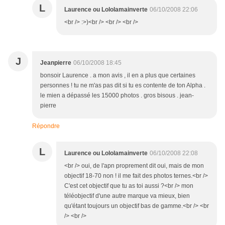
L
Laurence ou Lololamainverte
06/10/2008 22:06
<br /> :>)<br /> <br /> <br />
J
Jeanpierre
06/10/2008 18:45
bonsoir Laurence . a mon avis , il en a plus que certaines
personnes ! tu ne m'as pas dit si tu es contente de ton Alpha .
le mien a dépassé les 15000 photos . gros bisous . jean-
pierre
Répondre
L
Laurence ou Lololamainverte
06/10/2008 22:08
<br /> oui, de l'apn proprement dit oui, mais de mon
objectif 18-70 non ! il me fait des photos ternes.<br />
C'est cet objectif que tu as toi aussi ?<br /> mon
téléobjectif d'une autre marque va mieux, bien
qu'étant toujours un objectif bas de gamme.<br /> <br
/> <br />