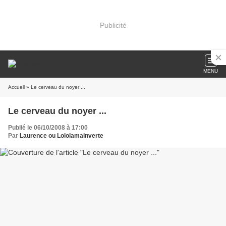
Publicité
MENU
Accueil
» Le cerveau du noyer ...
Le cerveau du noyer ...
Publié le 06/10/2008 à 17:00
Par
Laurence ou Lololamainverte