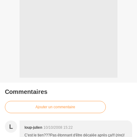
Commentaires
Ajouter un commentaire
L
loup-julien
10/10/2008 15:22
C'est le tien???Pas étonnant d'être décalée après ça!!! (rire)!