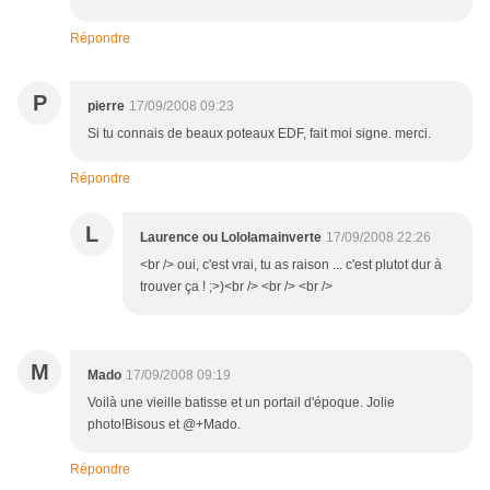
Répondre
P
pierre
17/09/2008 09:23
Si tu connais de beaux poteaux EDF, fait moi signe. merci.
Répondre
L
Laurence ou Lololamainverte
17/09/2008 22:26
<br /> oui, c'est vrai, tu as raison ... c'est plutot dur à
trouver ça ! ;>)<br /> <br /> <br />
M
Mado
17/09/2008 09:19
Voilà une vieille batisse et un portail d'époque. Jolie
photo!Bisous et @+Mado.
Répondre