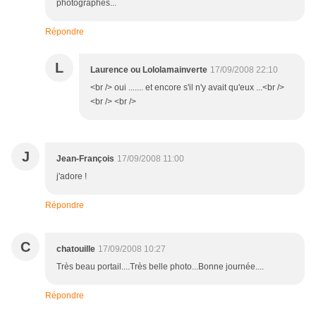
photographes...
Répondre
L
Laurence ou Lololamainverte
17/09/2008 22:10
<br /> oui ....... et encore s'il n'y avait qu'eux ...<br />
<br /> <br />
J
Jean-François
17/09/2008 11:00
j'adore !
Répondre
C
chatouille
17/09/2008 10:27
Très beau portail....Très belle photo...Bonne journée....
Répondre