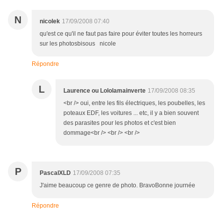
N
nicolek
17/09/2008 07:40
qu'est ce qu'il ne faut pas faire pour éviter toutes les horreurs
sur les photosbisous nicole
Répondre
L
Laurence ou Lololamainverte
17/09/2008 08:35
<br /> oui, entre les fils électriques, les poubelles, les
poteaux EDF, les voitures ... etc, il y a bien souvent
des parasites pour les photos et c'est bien
dommage<br /> <br /> <br />
P
PascalXLD
17/09/2008 07:35
J'aime beaucoup ce genre de photo. BravoBonne journée
Répondre