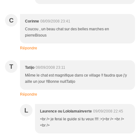
C
Corinne
08/09/2008 23:41
Coucou , un beau chat sur des belles marches en
pierreBisous
Répondre
T
Tatijo
08/09/2008 23:11
Même le chat est magnifique dans ce village !! faudra que j'y
aille un jour !!Bonne nuitTatijo
Répondre
L
Laurence ou Lololamainverte
09/09/2008 22:45
<br /> je ferai le guide si tu veux !!!! :>)<br /> <br />
<br />