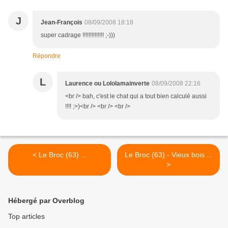
J
Jean-François
08/09/2008 18:18
super cadrage !!!!!!!!!!!!!! ;-)))
Répondre
L
Laurence ou Lololamainverte
08/09/2008 22:16
<br /> bah, c'est le chat qui a tout bien calculé aussi
!!!! ;>)<br /> <br /> <br />
< Le Broc (63) ...
Le Broc (63) - Vieux bois ...
>
Hébergé par Overblog
Top articles