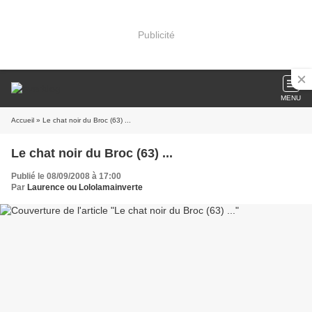
Publicité
MENU
Accueil
» Le chat noir du Broc (63) ...
Le chat noir du Broc (63) ...
Publié le 08/09/2008 à 17:00
Par
Laurence ou Lololamainverte