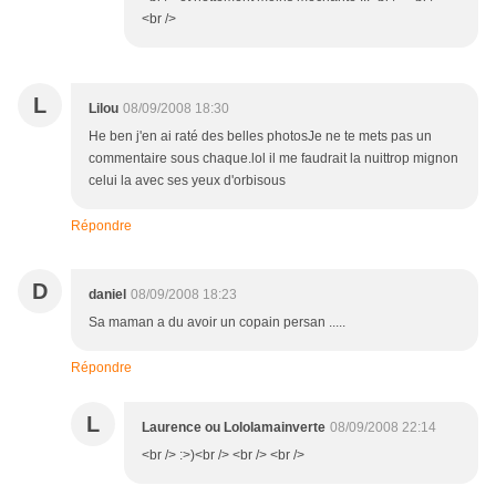
<br />
L
Lilou
08/09/2008 18:30
He ben j'en ai raté des belles photosJe ne te mets pas un
commentaire sous chaque.lol il me faudrait la nuittrop mignon
celui la avec ses yeux d'orbisous
Répondre
D
daniel
08/09/2008 18:23
Sa maman a du avoir un copain persan .....
Répondre
L
Laurence ou Lololamainverte
08/09/2008 22:14
<br /> :>)<br /> <br /> <br />