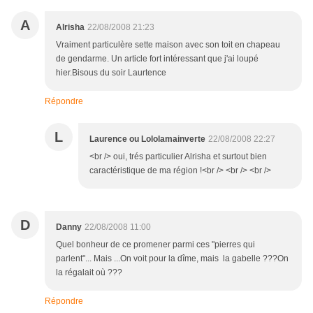
A
Alrisha
22/08/2008 21:23
Vraiment particulère sette maison avec son toit en chapeau
de gendarme. Un article fort intéressant que j'ai loupé
hier.Bisous du soir Laurtence
Répondre
L
Laurence ou Lololamainverte
22/08/2008 22:27
<br /> oui, trés particulier Alrisha et surtout bien
caractéristique de ma région !<br /> <br /> <br />
D
Danny
22/08/2008 11:00
Quel bonheur de ce promener parmi ces "pierres qui
parlent"... Mais ...On voit pour la dîme, mais la gabelle ???On
la régalait où ???
Répondre