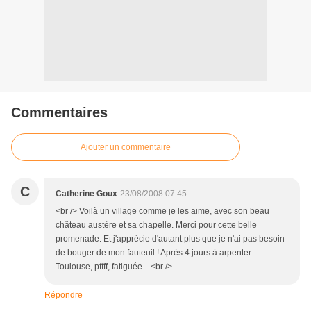
Commentaires
Ajouter un commentaire
C
Catherine Goux
23/08/2008 07:45
<br /> Voilà un village comme je les aime, avec son beau
château austère et sa chapelle. Merci pour cette belle
promenade. Et j'apprécie d'autant plus que je n'ai pas besoin
de bouger de mon fauteuil ! Après 4 jours à arpenter
Toulouse, pffff, fatiguée ...<br />
Répondre