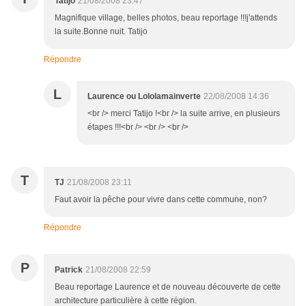
Tatijo
21/08/2008 23:47
Magnifique village, belles photos, beau reportage !!!j'attends
la suite.Bonne nuit. Tatijo
Répondre
L
Laurence ou Lololamainverte
22/08/2008 14:36
<br /> merci Tatijo !<br /> la suite arrive, en plusieurs
étapes !!!<br /> <br /> <br />
T
TJ
21/08/2008 23:11
Faut avoir la pêche pour vivre dans cette commune, non?
Répondre
P
Patrick
21/08/2008 22:59
Beau reportage Laurence et de nouveau découverte de cette
architecture particulière à cette région.