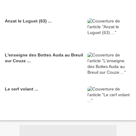
Anzat le Luguet (63) ...
L'enseigne des Bottes Auda au Breuil
sur Couze ...
Le cerf volant ...