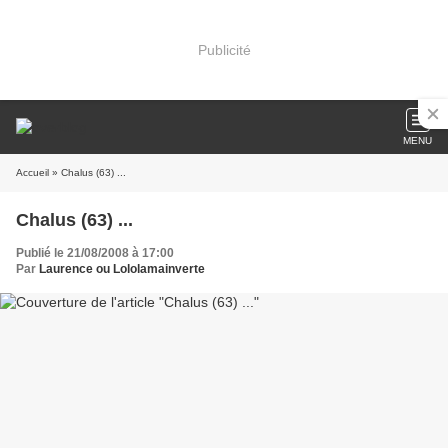
Publicité
MENU
Accueil
» Chalus (63) ...
Chalus (63) ...
Publié le 21/08/2008 à 17:00
Par
Laurence ou Lololamainverte