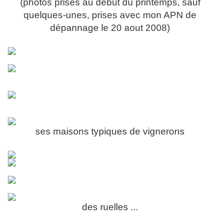
(photos prises au début du printemps, sauf
quelques-unes, prises avec mon APN de
dépannage le 20 aout 2008)
ses maisons typiques de vignerons
des ruelles ...