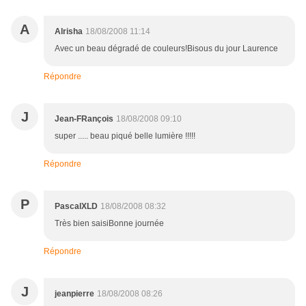
A
Alrisha
18/08/2008 11:14
Avec un beau dégradé de couleurs!Bisous du jour Laurence
Répondre
J
Jean-FRançois
18/08/2008 09:10
super ..... beau piqué belle lumière !!!!!
Répondre
P
PascalXLD
18/08/2008 08:32
Très bien saisiBonne journée
Répondre
J
jeanpierre
18/08/2008 08:26