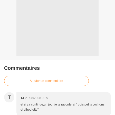
Commentaires
Ajouter un commentaire
T
TJ
21/08/2008 00:51
et si ça continue,un jour je te raconterai " trois petits cochons
et ciboulette"