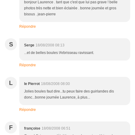
bonjour Laurence . tant que c'est que lui pas grave ! belle
photos très nette et bien éclairée . bonne journée et gros
bisous . jean-pierre
Répondre
S
Serge
18/08/2008 08:13
...et de belles boules !Arbrisseau ravissant.
Répondre
L
le Pierrot
18/08/2008 08:00
Jolies boules faut dire...tu peux faire des guirlandes dis
donc...bonne journée Laurence, à plus...
Répondre
F
françoise
18/08/2008 06:51