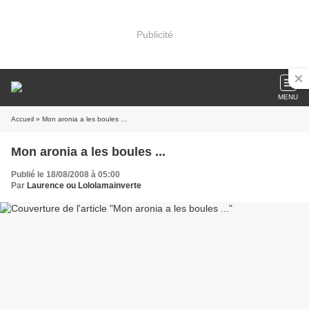
Publicité
MENU
Accueil
» Mon aronia a les boules ...
Mon aronia a les boules ...
Publié le 18/08/2008 à 05:00
Par
Laurence ou Lololamainverte