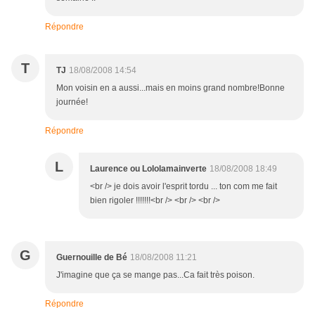
Répondre
T
TJ
18/08/2008 14:54
Mon voisin en a aussi...mais en moins grand nombre!Bonne
journée!
Répondre
L
Laurence ou Lololamainverte
18/08/2008 18:49
<br /> je dois avoir l'esprit tordu ... ton com me fait
bien rigoler !!!!!!!<br /> <br /> <br />
G
Guernouille de Bé
18/08/2008 11:21
J'imagine que ça se mange pas...Ca fait très poison.
Répondre