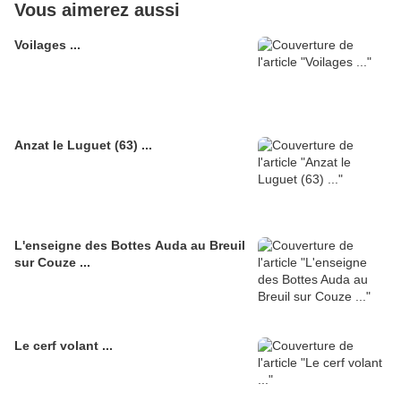
Vous aimerez aussi
Voilages ...
Anzat le Luguet (63) ...
L'enseigne des Bottes Auda au Breuil
sur Couze ...
Le cerf volant ...