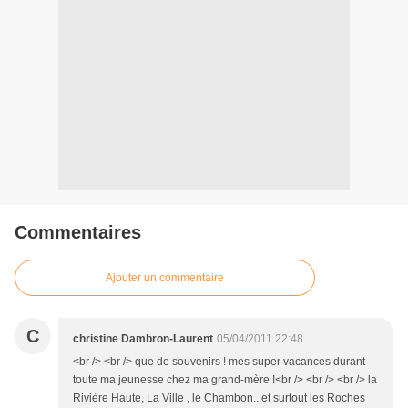
Commentaires
Ajouter un commentaire
C
christine Dambron-Laurent
05/04/2011 22:48
<br /> <br /> que de souvenirs ! mes super vacances durant
toute ma jeunesse chez ma grand-mère !<br /> <br /> <br /> la
Rivière Haute, La Ville , le Chambon...et surtout les Roches