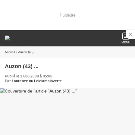
Publicité
MENU
Accueil
» Auzon (43) ...
Auzon (43) ...
Publié le 17/08/2008 à 05:00
Par
Laurence ou Lololamainverte