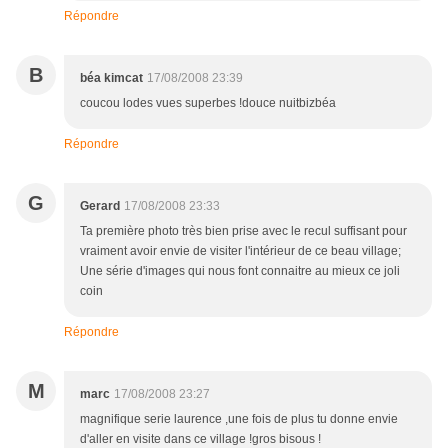
Répondre
B
béa kimcat
17/08/2008 23:39
coucou lodes vues superbes !douce nuitbizbéa
Répondre
G
Gerard
17/08/2008 23:33
Ta première photo très bien prise avec le recul suffisant pour
vraiment avoir envie de visiter l'intérieur de ce beau village;
Une série d'images qui nous font connaitre au mieux ce joli
coin
Répondre
M
marc
17/08/2008 23:27
magnifique serie laurence ,une fois de plus tu donne envie
d'aller en visite dans ce village !gros bisous !