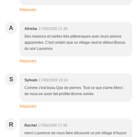
Répondre
A
Alrisha
17/08/2008 21:38
Des maisons et ruelles très pittoresques avec leurs pierres
apparentes. C'est certain que ce village vaut le détour.Bisous
du soir Laurence
Répondre
S
Sylvain
17/08/2008 19:24
Comme c'est beau.Que de pierres. Tout ce que j'aime.Merci
de nous en avoir fait profiter.Bonne soirée.
Répondre
R
Rachel
17/08/2008 17:48
merci Laurence de nous faire découvrir ce joli village d'Auzon