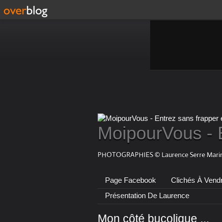
MoipourVous - 
PHOTOGRAPHIES © Laurence Serre Marin
Page Facebook
Clichés À Vend
Présentation De Laurence
Mon côté bucolique ...