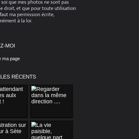
e soi que mes photos ne sont pas
de droit, et que pour toute utilisation
 faut ma permission écrite,
ément à la loi.
Z-MOI
e ma page
CLES RÉCENTS