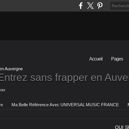
Accueil
Pages
Entrez sans frapper en Auv
ier
re
Ma Belle Référence Avec UNIVERSAL MUSIC FRANCE
QUI S