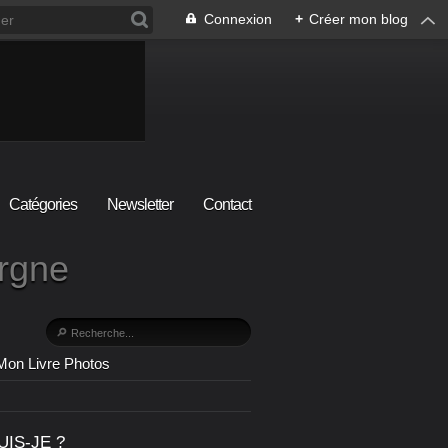
Connexion
+
Créer mon blog
Catégories
Newsletter
Contact
ergne
Mon Livre Photos
UIS-JE ?