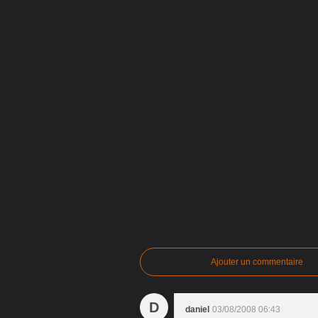
Ajouter un commentaire
D
daniel
03/08/2008 06:43