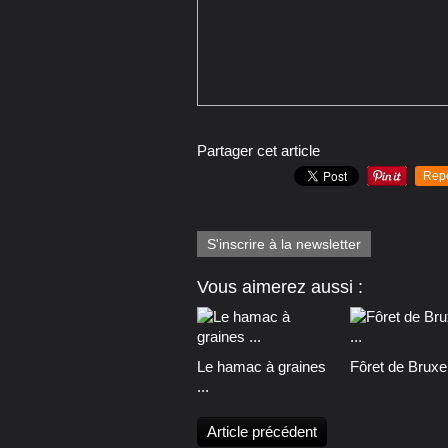
Partager cet article
Rep
S'inscrire à la newsletter
Vous aimerez aussi :
Le hamac à graines
Fôret de Bruxell
...
Article précédent