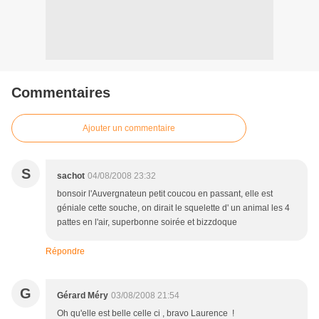
Commentaires
Ajouter un commentaire
S
sachot
04/08/2008 23:32
bonsoir l'Auvergnateun petit coucou en passant, elle est
géniale cette souche, on dirait le squelette d' un animal les 4
pattes en l'air, superbonne soirée et bizzdoque
Répondre
G
Gérard Méry
03/08/2008 21:54
Oh qu'elle est belle celle ci , bravo Laurence !