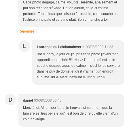
Cette photo dégage, calme, volupté, sérénité, apaisement et
par son reflet on s'évade. De ton album, celle-ci est ma
préférée. Tant mieux que l'oiseau fut trouble, cette souche est
l'actrice principale et cela me plait. Bon dimanche à toi
Répondre
L
Laurence ou Lololamainverte
03/08/2008 11:23
<br /> betty, le jour où j'ai pris cette photo j'avais mon
appareil photo chéri !!!!!!<br /> l'endroit où est cette
souche dégage aussi du calme ... c'est le lac serviere
dans le puy de dôme, et c'est vraiment un endroit
sublime.<br /> Merci betty<br /> <br /> <br />
D
daniel
03/08/2008 06:40
Merci à toi, Allier-née !Lolo, je trouvais simplement que la
lumière est très belle et qu'il est bon de dire qu'elle vient d'un
coin privilégié ....