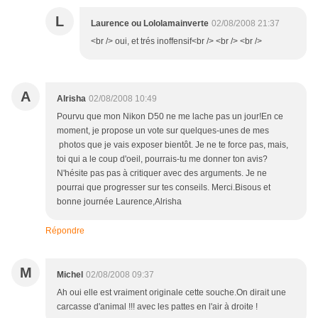
L
Laurence ou Lololamainverte
02/08/2008 21:37
<br /> oui, et trés inoffensif<br /> <br /> <br />
A
Alrisha
02/08/2008 10:49
Pourvu que mon Nikon D50 ne me lache pas un jour!En ce
moment, je propose un vote sur quelques-unes de mes
photos que je vais exposer bientôt. Je ne te force pas, mais,
toi qui a le coup d'oeil, pourrais-tu me donner ton avis?
N'hésite pas pas à critiquer avec des arguments. Je ne
pourrai que progresser sur tes conseils. Merci.Bisous et
bonne journée Laurence,Alrisha
Répondre
M
Michel
02/08/2008 09:37
Ah oui elle est vraiment originale cette souche.On dirait une
carcasse d'animal !!! avec les pattes en l'air à droite !