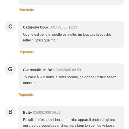
Répondre
C
Catherine Goux
03/08/2008 11:23
Quelle est belle et quelle est nette. En tout cas la souche
réfléchit plus que moi !
Répondre
G
Guernouille de Bé
03/08/2008 09:59
Tournée à 90° dans le sens horaire, ça donne un truc assez
amusant...
Répondre
B
Betty
03/08/2008 09:51
En fait ce n'est point ton superrrrbe appareil photos hightec
qui créé de superbes clichés mais bien ton oeil de virtuose.