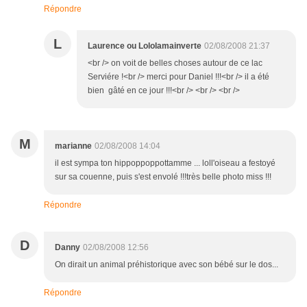
Répondre
L
Laurence ou Lololamainverte
02/08/2008 21:37
<br /> on voit de belles choses autour de ce lac
Serviére !<br /> merci pour Daniel !!!<br /> il a été
bien gâté en ce jour !!!<br /> <br /> <br />
M
marianne
02/08/2008 14:04
il est sympa ton hippoppoppottamme ... loll'oiseau a festoyé
sur sa couenne, puis s'est envolé !!!très belle photo miss !!!
Répondre
D
Danny
02/08/2008 12:56
On dirait un animal préhistorique avec son bébé sur le dos...
Répondre