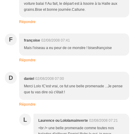
voiture balai !! Au fait, le départ est à Issoire à la Halle aux
grains.Bise et bonne journée.Callune.
Répondre
F
françoise
02/08/2008 07:41
Mais l'oiseau a eu peur de ce monstre ! bisesfrançoise
Répondre
D
daniel
02/08/2008 07:00
Merci Lolo !C'est vrai, ce fut une belle promenade ...Je pense
que tu vas dire où c'était !
Répondre
L
Laurence ou Lololamainverte
02/08/2008 07:21
<br /> une belle promenade comme toutes nos