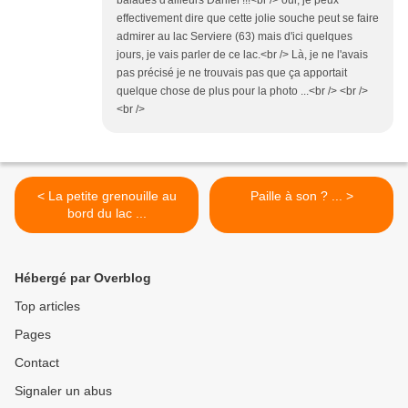
balades d'ailleurs Daniel !!!<br /> oui, je peux
effectivement dire que cette jolie souche peut se faire
admirer au lac Serviere (63) mais d'ici quelques
jours, je vais parler de ce lac.<br /> Là, je ne l'avais
pas précisé je ne trouvais pas que ça apportait
quelque chose de plus pour la photo ...<br /> <br />
<br />
< La petite grenouille au
Paille à son ? ... >
bord du lac ...
Hébergé par Overblog
Top articles
Pages
Contact
Signaler un abus