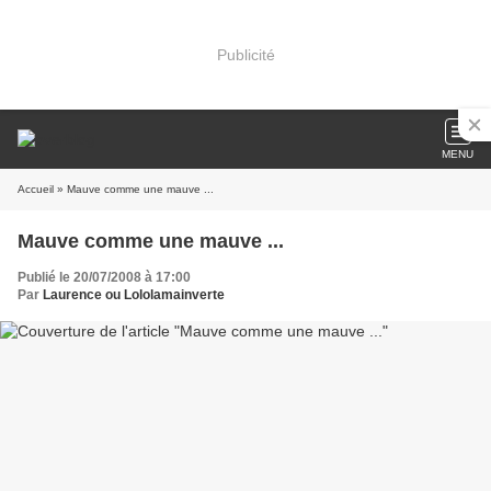
Publicité
MENU
Accueil
» Mauve comme une mauve ...
Mauve comme une mauve ...
Publié le 20/07/2008 à 17:00
Par
Laurence ou Lololamainverte