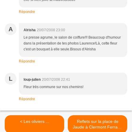
Répondre
A
Alrisha
20/07/2008 23:00
Le presse agrume, le salon de coiffure!!! Beaucoup d'humour
dans la présentation de tes photos Laurence!Là, cette fleur
c'est un bouquet à elle seule.Bisous d'Alrisha
Répondre
L
loup-julien
20/07/2008 22:41
Fleur très commune sur nos chemins!
Répondre
< Les oliviers ...
Reflets sur la place de
Jaude à Clermont Ferrand