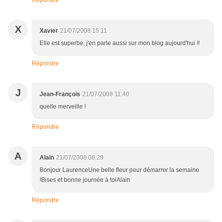
Répondre
X
Xavier
21/07/2008 15:11
Elle est superbe, j'en parle aussi sur mon blog aujourd'hui !!
Répondre
J
Jean-François
21/07/2008 11:40
quelle merveille !
Répondre
A
Alain
21/07/2008 08:29
Bonjour LaurenceUne belle fleur pour démarrer la semaine
!Bises et bonne journée à toiAlain
Répondre