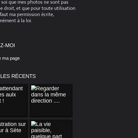
e soi que mes photos ne sont pas
de droit, et que pour toute utilisation
 faut ma permission écrite,
ément à la loi.
Z-MOI
e ma page
CLES RÉCENTS