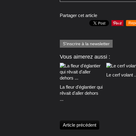
Partager cet article
Rep
S'inscrire à la newsletter
Vous aimerez aussi :
Le cerf volant ..
La fleur d'églantier qui
rêvait d'aller dehors
...
Article précédent