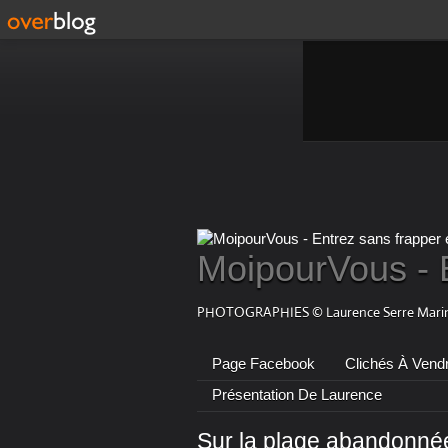
MoipourVous - 
PHOTOGRAPHIES © Laurence Serre Marin
Page Facebook
Clichés À Vend
Présentation De Laurence
Sur la plage abandonnée