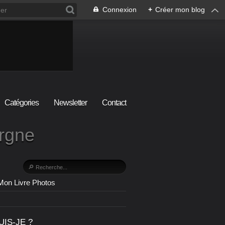
Connexion
+
Créer mon blog
Catégories
Newsletter
Contact
ergne
Mon Livre Photos
UIS-JE ?