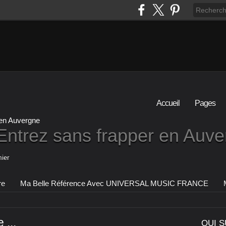
Accueil
Pages
Entrez sans frapper en Auv
ier
re
Ma Belle Référence Avec UNIVERSAL MUSIC FRANCE
 ...
QUI S