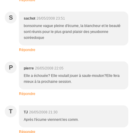
Répondre
S
sachot
26/05/2008 23:51
bonsoirune vague pleine d'écume, la blancheur et le beauté
sont réunis pour le plus grand plaisir des yeuxbonne
soiréedoque
Répondre
P
pierre
26/05/2008 22:05
Elle a échouée? Elle voulait jouer à saute-mouton?Elle fera
mieux à la prochaine session.
Répondre
T
TJ
26/05/2008 21:30
Après l'écume viennent les comm.
Répondre