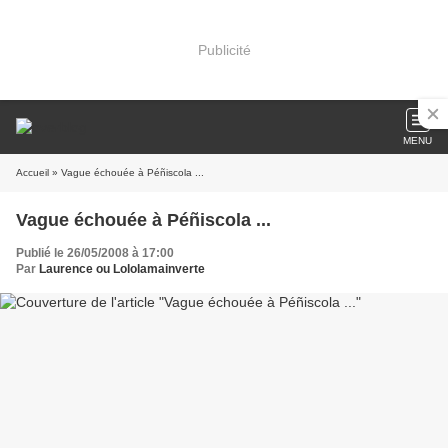
Publicité
MENU
Accueil
» Vague échouée à Péñiscola ...
Vague échouée à Péñiscola ...
Publié le 26/05/2008 à 17:00
Par
Laurence ou Lololamainverte